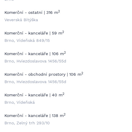
2
Komerční - ostatní | 316 m
Veverská Bítýška
2
Komerční - kanceláře | 59 m
Brno, Vídeňská 849/15
2
Komerční - kanceláře | 106 m
Brno, Hviezdoslavova 1456/55d
2
Komerční - obchodní prostory | 106 m
Brno, Hviezdoslavova 1456/55d
2
Komerční - kanceláře | 40 m
Brno, Vídeňská
2
Komerční - kanceláře | 138 m
Brno, Zelný trh 293/10