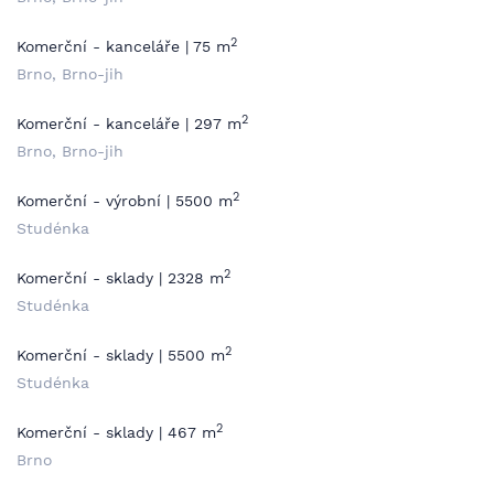
2
Komerční - kanceláře | 75 m
Brno, Brno-jih
2
Komerční - kanceláře | 297 m
Brno, Brno-jih
2
Komerční - výrobní | 5500 m
Studénka
2
Komerční - sklady | 2328 m
Studénka
2
Komerční - sklady | 5500 m
Studénka
2
Komerční - sklady | 467 m
Brno