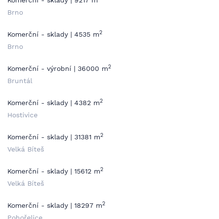
Komerční - sklady | 9217 m
Brno
2
Komerční - sklady | 4535 m
Brno
2
Komerční - výrobní | 36000 m
Bruntál
2
Komerční - sklady | 4382 m
Hostivice
2
Komerční - sklady | 31381 m
Velká Bíteš
2
Komerční - sklady | 15612 m
Velká Bíteš
2
Komerční - sklady | 18297 m
Pohořelice