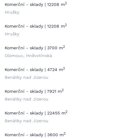
2
Komerční - sklady | 12208 m
Hrušky
2
Komerční - sklady | 12208 m
Hrušky
2
Komerční - sklady | 3700 m
Olomouc, Hněvotínská
2
Komerční - sklady | 4724 m
Benátky nad Jizerou
2
Komerční - sklady | 7921 m
Benátky nad Jizerou
2
Komerční - sklady | 22455 m
Benátky nad Jizerou
2
Komerční - sklady | 3600 m