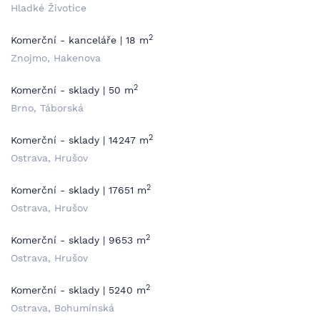
Hladké Životice
2
Komerční - kanceláře | 18 m
Znojmo, Hakenova
2
Komerční - sklady | 50 m
Brno, Táborská
2
Komerční - sklady | 14247 m
Ostrava, Hrušov
2
Komerční - sklady | 17651 m
Ostrava, Hrušov
2
Komerční - sklady | 9653 m
Ostrava, Hrušov
2
Komerční - sklady | 5240 m
Ostrava, Bohumínská