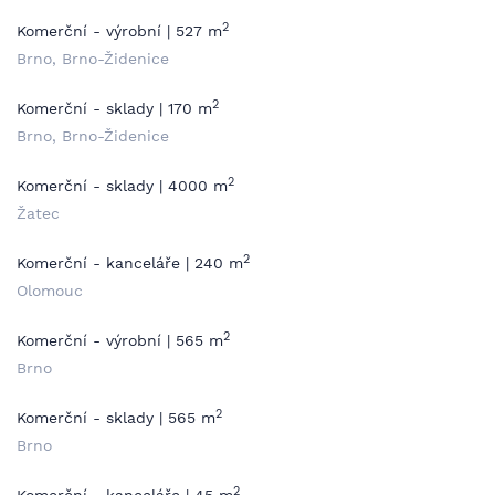
2
Komerční - výrobní | 527 m
Brno, Brno-Židenice
2
Komerční - sklady | 170 m
Brno, Brno-Židenice
2
Komerční - sklady | 4000 m
Žatec
2
Komerční - kanceláře | 240 m
Olomouc
2
Komerční - výrobní | 565 m
Brno
2
Komerční - sklady | 565 m
Brno
2