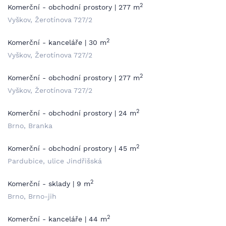
2
Komerční - obchodní prostory | 277 m
Vyškov, Žerotínova 727/2
2
Komerční - kanceláře | 30 m
Vyškov, Žerotínova 727/2
2
Komerční - obchodní prostory | 277 m
Vyškov, Žerotínova 727/2
2
Komerční - obchodní prostory | 24 m
Brno, Branka
2
Komerční - obchodní prostory | 45 m
Pardubice, ulice Jindřišská
2
Komerční - sklady | 9 m
Brno, Brno-jih
2
Komerční - kanceláře | 44 m