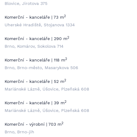
Blovice, Jirotova 375
2
Komerční - kanceláře | 73 m
Uherské Hradiště, Stojanova 1334
2
Komerční - kanceláře | 290 m
Brno, Komárov, Sokolova 714
2
Komerční - kanceláře | 118 m
Brno, Brno-město, Masarykova 506
2
Komerční - kanceláře | 52 m
Mariánské Lázně, Úšovice, Plzeňská 608
2
Komerční - kanceláře | 39 m
Mariánské Lázně, Úšovice, Plzeňská 608
2
Komerční - výrobní | 703 m
Brno, Brno-jih