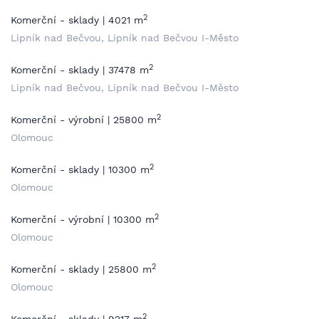
2
Komerční - sklady | 4021 m
Lipník nad Bečvou, Lipník nad Bečvou I-Město
2
Komerční - sklady | 37478 m
Lipník nad Bečvou, Lipník nad Bečvou I-Město
2
Komerční - výrobní | 25800 m
Olomouc
2
Komerční - sklady | 10300 m
Olomouc
2
Komerční - výrobní | 10300 m
Olomouc
2
Komerční - sklady | 25800 m
Olomouc
2