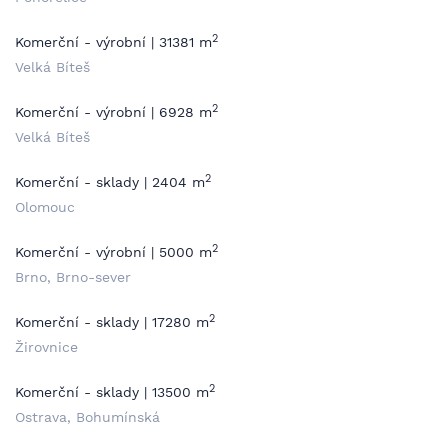
2
Komerční - výrobní | 31381 m
Velká Bíteš
2
Komerční - výrobní | 6928 m
Velká Bíteš
2
Komerční - sklady | 2404 m
Olomouc
2
Komerční - výrobní | 5000 m
Brno, Brno-sever
2
Komerční - sklady | 17280 m
Žirovnice
2
Komerční - sklady | 13500 m
Ostrava, Bohumínská