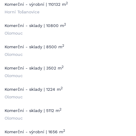
2
Komerční - výrobní | 110132 m
Horní Tošanovice
2
Komerční - sklady | 10800 m
Olomouc
2
Komerční - sklady | 8500 m
Olomouc
2
Komerční - sklady | 3502 m
Olomouc
2
Komerční - sklady | 1224 m
Olomouc
2
Komerční - sklady | 5112 m
Olomouc
2
Komerční - výrobní | 1656 m