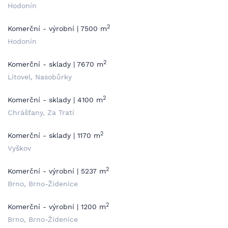
Hodonín
2
Komerční - výrobní | 7500 m
Hodonín
2
Komerční - sklady | 7670 m
Litovel, Nasobůrky
2
Komerční - sklady | 4100 m
Chrášťany, Za Tratí
2
Komerční - sklady | 1170 m
Vyškov
2
Komerční - výrobní | 5237 m
Brno, Brno-Židenice
2
Komerční - výrobní | 1200 m
Brno, Brno-Židenice