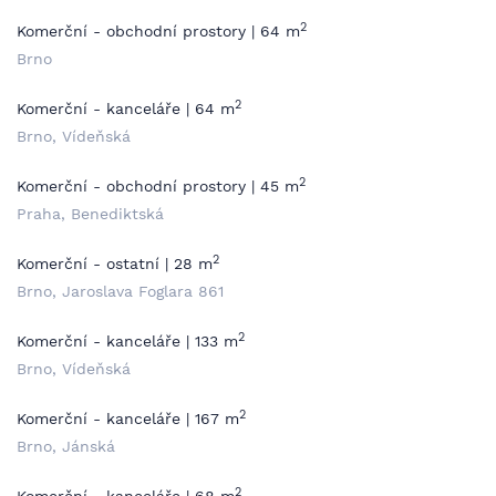
2
Komerční - obchodní prostory | 64 m
Brno
2
Komerční - kanceláře | 64 m
Brno, Vídeňská
2
Komerční - obchodní prostory | 45 m
Praha, Benediktská
2
Komerční - ostatní | 28 m
Brno, Jaroslava Foglara 861
2
Komerční - kanceláře | 133 m
Brno, Vídeňská
2
Komerční - kanceláře | 167 m
Brno, Jánská
2