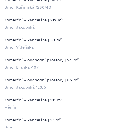
Komerční - kanceláře | 68 m
Brno, Kuřimská 1280/40
2
Komerční - kanceláře | 212 m
Brno, Jakubská
2
Komerční - kanceláře | 33 m
Brno, Vídeňská
2
Komerční - obchodní prostory | 24 m
Brno, Branka 407
2
Komerční - obchodní prostory | 85 m
Brno, Jakubská 123/5
2
Komerční - kanceláře | 131 m
Měnín
2
Komerční - kanceláře | 17 m
Brno