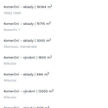
2
Komerční - sklady | 19384 m
Velký Osek
2
Komerční - sklady | 15715 m
Kozomín 1
2
Komerční - sklady | 3000 m
Olomouc, Hamerská
2
Komerční - výrobní | 1800 m
Mikulov
2
Komerční - sklady | 686 m
Mikulov
2
Komerční - výrobní | 13200 m
Mikulov
2