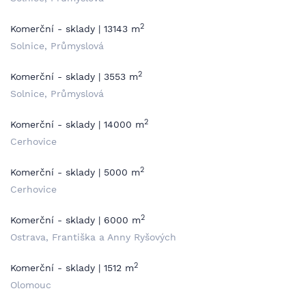
2
Komerční - sklady | 13143 m
Solnice, Průmyslová
2
Komerční - sklady | 3553 m
Solnice, Průmyslová
2
Komerční - sklady | 14000 m
Cerhovice
2
Komerční - sklady | 5000 m
Cerhovice
2
Komerční - sklady | 6000 m
Ostrava, Františka a Anny Ryšových
2
Komerční - sklady | 1512 m
Olomouc