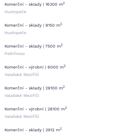
2
Komerční - sklady | 16300 m
Hustopeče
2
Komerční - sklady | 8150 m
Hustopeče
2
Komerční - sklady | 7500 m
Pelhřimov
2
Komerční - výrobní | 6000 m
Valašské Meziříčí
2
Komerční - sklady | 28100 m
Valašské Meziříčí
2
Komerční - výrobní | 28100 m
Valašské Meziříčí
2
Komerční - sklady | 3912 m