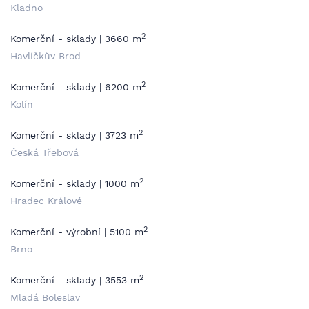
Kladno
2
Komerční - sklady | 3660 m
Havlíčkův Brod
2
Komerční - sklady | 6200 m
Kolín
2
Komerční - sklady | 3723 m
Česká Třebová
2
Komerční - sklady | 1000 m
Hradec Králové
2
Komerční - výrobní | 5100 m
Brno
2
Komerční - sklady | 3553 m
Mladá Boleslav