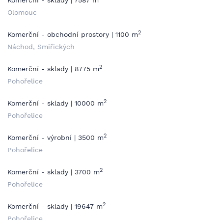
Komerční - sklady | 7587 m
Olomouc
2
Komerční - obchodní prostory | 1100 m
Náchod, Smiřických
2
Komerční - sklady | 8775 m
Pohořelice
2
Komerční - sklady | 10000 m
Pohořelice
2
Komerční - výrobní | 3500 m
Pohořelice
2
Komerční - sklady | 3700 m
Pohořelice
2
Komerční - sklady | 19647 m
Pohořelice