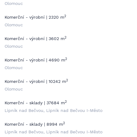
Olomouc
2
Komerční - výrobní | 2320 m
Olomouc
2
Komerční - výrobní | 3602 m
Olomouc
2
Komerční - výrobní | 4690 m
Olomouc
2
Komerční - výrobní | 10242 m
Olomouc
2
Komerční - sklady | 37684 m
Lipník nad Bečvou, Lipník nad Bečvou I-Město
2
Komerční - sklady | 8994 m
Lipník nad Bečvou, Lipník nad Bečvou I-Město