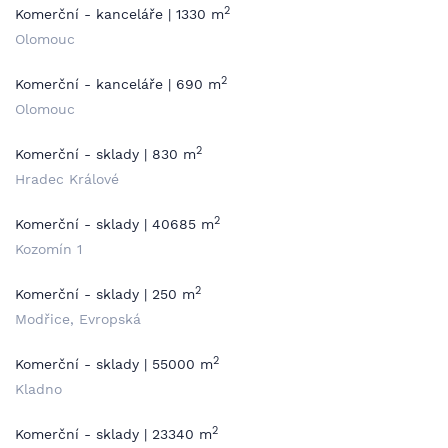
2
Komerční - kanceláře | 1330 m
Olomouc
2
Komerční - kanceláře | 690 m
Olomouc
2
Komerční - sklady | 830 m
Hradec Králové
2
Komerční - sklady | 40685 m
Kozomín 1
2
Komerční - sklady | 250 m
Modřice, Evropská
2
Komerční - sklady | 55000 m
Kladno
2
Komerční - sklady | 23340 m