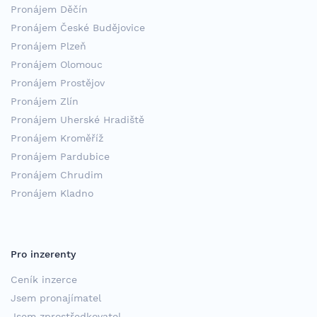
Pronájem Děčín
Pronájem České Budějovice
Pronájem Plzeň
Pronájem Olomouc
Pronájem Prostějov
Pronájem Zlín
Pronájem Uherské Hradiště
Pronájem Kroměříž
Pronájem Pardubice
Pronájem Chrudim
Pronájem Kladno
Pro inzerenty
Ceník inzerce
Jsem pronajímatel
Jsem zprostředkovatel