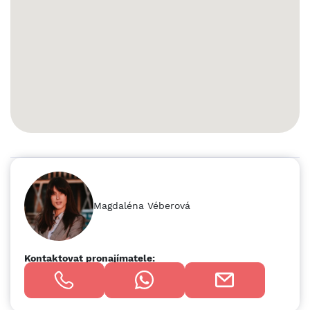
Magdaléna Véberová
Kontaktovat pronajímatele: