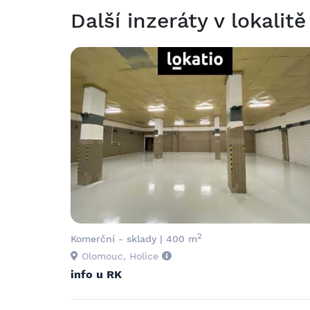
Další inzeráty v lokalitě
2
Komerční - sklady | 400 m
Olomouc, Holice
info u RK