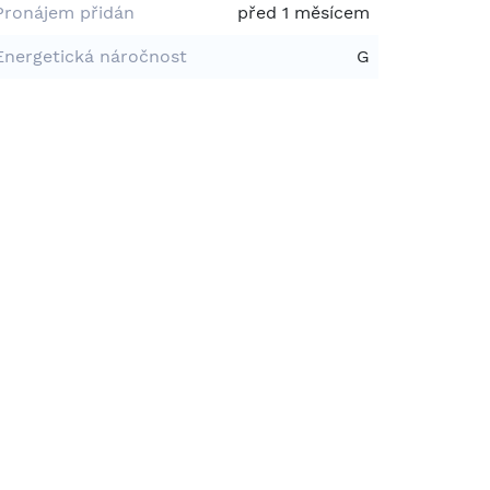
Pronájem přidán
před 1 měsícem
Energetická náročnost
G