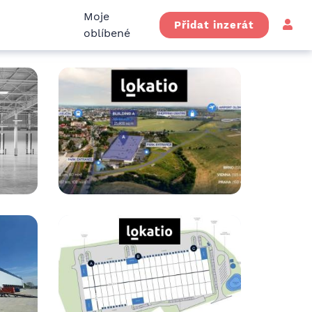
Moje
Přidat inzerát
oblíbené