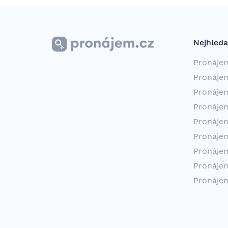
Nejhleda
Pronáje
Pronáje
Pronáje
Pronáje
Pronáje
Pronáje
Pronáje
Pronáje
Pronáje