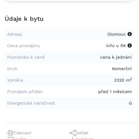
Údaje k bytu
Adresa
Olomouc
Cena pronájmu
info u RK
Poznámka k ceně
cena k jednání
Druh
Komerční
2
Výměra
2320 m
Pronájem přidán
před 1 měsícem
Energetická náročnost
G
Tisknout
Sdílet