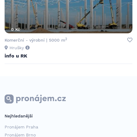
0 Kč
2
Komerční - výrobní | 5000 m
Hrušky
info u RK
Nejhledanější
Pronájem Praha
Pronájem Brno