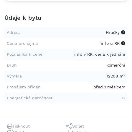
Údaje k bytu
Adresa
Hrušky
Cena pronájmu
info u RK
Poznámka k ceně
info v RK, cena k jednání
Druh
Komerční
2
Výměra
12208 m
Pronájem přidán
před 1 měsícem
Energetická náročnost
G
Tisknout
Sdílet