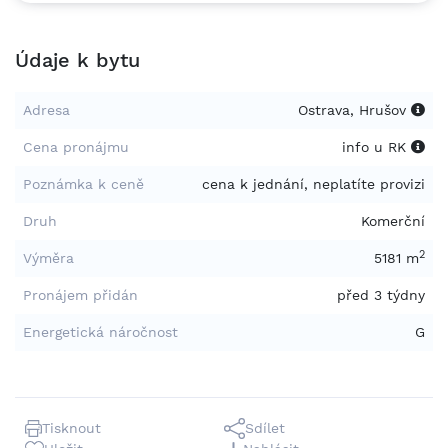
Údaje k bytu
Adresa
Ostrava, Hrušov
Cena pronájmu
info u RK
Poznámka k ceně
cena k jednání, neplatíte provizi
Druh
Komerční
2
Výměra
5181 m
Pronájem přidán
před 3 týdny
Energetická náročnost
G
Tisknout
Sdílet