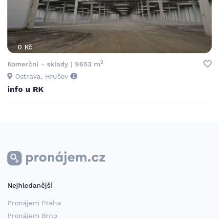
0 Kč
2
Komerční - sklady | 9653 m
Ostrava, Hrušov
info u RK
Nejhledanější
Pronájem Praha
Pronájem Brno