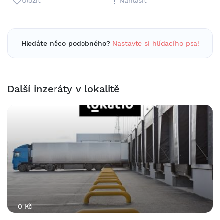
Uložit
Nahlásit
Hledáte něco podobného?
Nastavte si hlídacího psa!
Další inzeráty v lokalitě
0 Kč