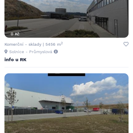
0 Kč
2
Komerční - sklady | 5456 m
Solnice - Průmyslová
info u RK