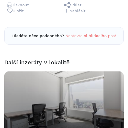
Tisknout
Sdílet
Uložit
Nahlásit
Hledáte něco podobného?
Nastavte si hlídacího psa!
Další inzeráty v lokalitě