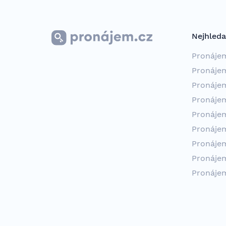
Nejhleda
Pronáje
Pronáje
Pronáje
Pronáje
Pronáje
Pronáje
Pronáje
Pronáje
Pronáje