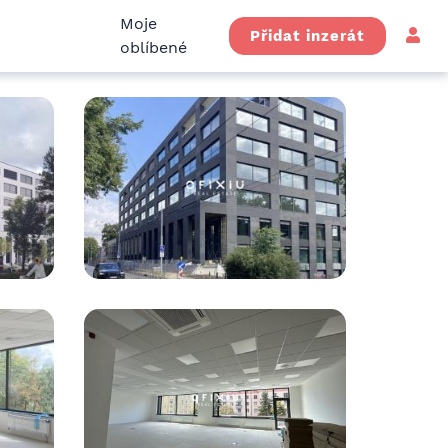
Moje
Přidat inzerát
oblíbené