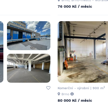
76 000 Kč / měsíc
2
Komerční - výrobní | 900 m
Brno
80 000 Kč / měsíc