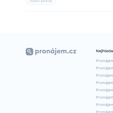
Vlastní parking
Nejhleda
Pronáje
Pronáje
Pronáje
Pronáje
Pronáje
Pronáje
Pronáje
Pronáje