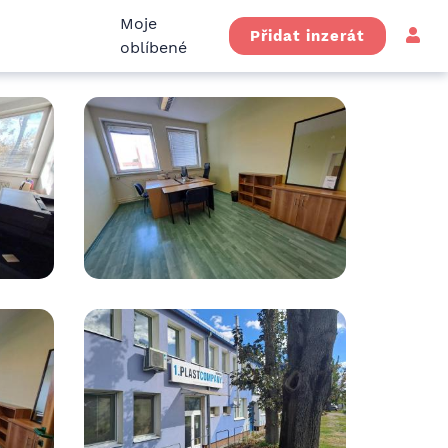
Moje
Přidat inzerát
oblíbené