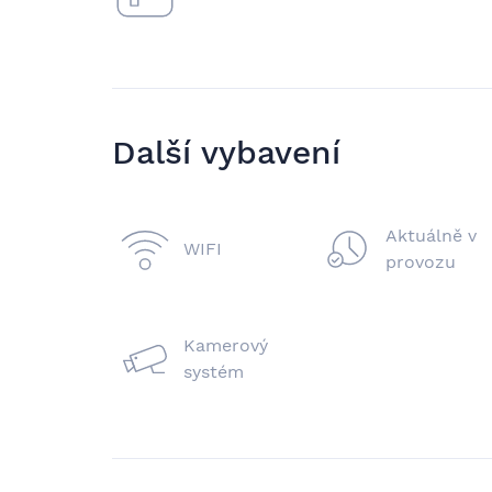
Další vybavení
Aktuálně v
WIFI
provozu
Kamerový
systém