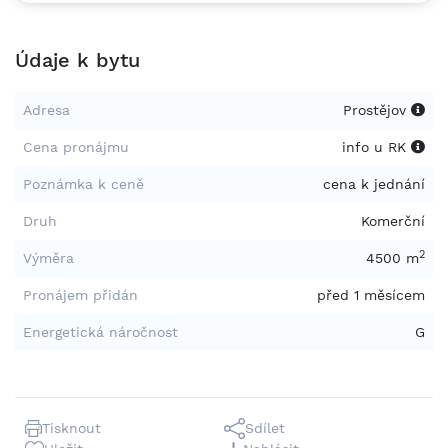
Údaje k bytu
Adresa
Prostějov
Cena pronájmu
info u RK
Poznámka k ceně
cena k jednání
Druh
Komerční
2
Výměra
4500 m
Pronájem přidán
před 1 měsícem
Energetická náročnost
G
Tisknout
Sdílet