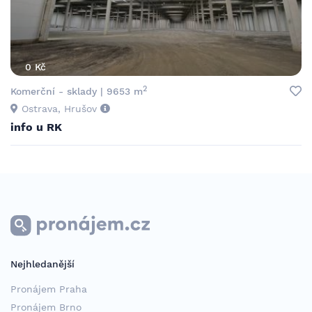
0 Kč
2
Komerční - sklady | 9653 m
Ostrava, Hrušov
info u RK
Nejhledanější
Pronájem Praha
Pronájem Brno