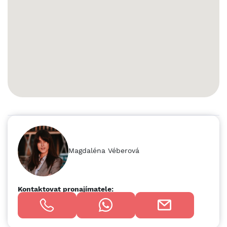
Magdaléna Véberová
Kontaktovat pronajímatele: