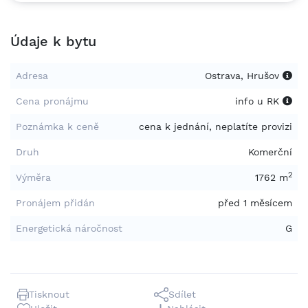
Údaje k bytu
Adresa
Ostrava, Hrušov
Cena pronájmu
info u RK
Poznámka k ceně
cena k jednání, neplatíte provizi
Druh
Komerční
2
Výměra
1762 m
Pronájem přidán
před 1 měsícem
Energetická náročnost
G
Tisknout
Sdílet