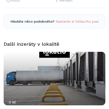
Uložit
Nahlásit
Hledáte něco podobného?
Nastavte si hlídacího psa!
Další inzeráty v lokalitě
0 Kč