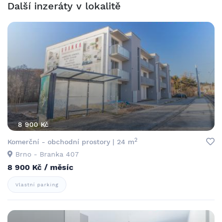
Další inzeráty v lokalitě
8 900 Kč
2
Komerční - obchodní prostory | 24 m
Brno - Branka 407
8 900 Kč / měsíc
Vlastní parking