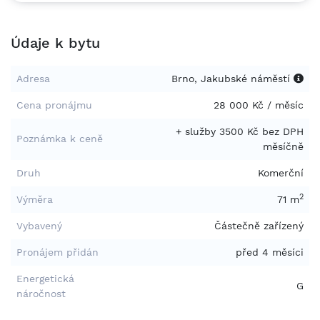
Údaje k bytu
Adresa
Brno, Jakubské náměstí
Cena pronájmu
28 000 Kč / měsíc
+ služby 3500 Kč bez DPH
Poznámka k ceně
měsíčně
Druh
Komerční
2
Výměra
71 m
Vybavený
Částečně zařízený
Pronájem přidán
před 4 měsíci
Energetická
G
náročnost