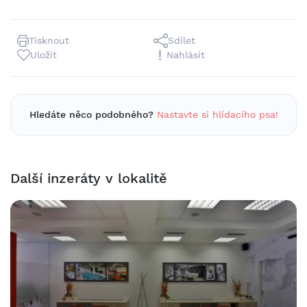
Tisknout
Sdílet
Uložit
Nahlásit
Hledáte něco podobného?
Nastavte si hlídacího psa!
Další inzeráty v lokalitě