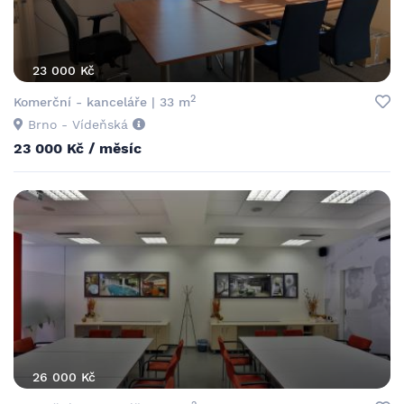
23 000 Kč
2
Komerční - kanceláře | 33 m
Brno - Vídeňská
23 000 Kč / měsíc
26 000 Kč