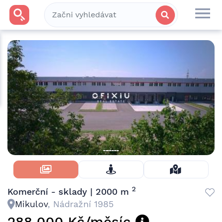
Skrýt Fotky
2
Komerční - sklady | 2000 m
Mikulov
, Nádražní 1985
288 000 Kč/měsíc