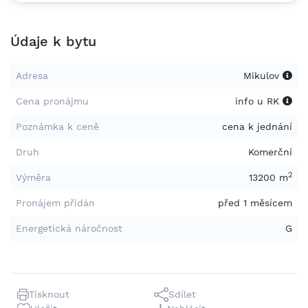
Údaje k bytu
Adresa
Mikulov
Cena pronájmu
info u RK
Poznámka k ceně
cena k jednání
Druh
Komerční
2
Výměra
13200 m
Pronájem přidán
před 1 měsícem
Energetická náročnost
G
Tisknout
Sdílet