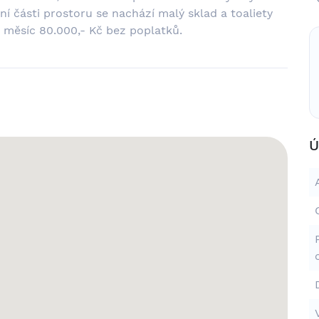
ní části prostoru se nachází malý sklad a toaliety
a měsíc 80.000,- Kč bez poplatků.
Ú