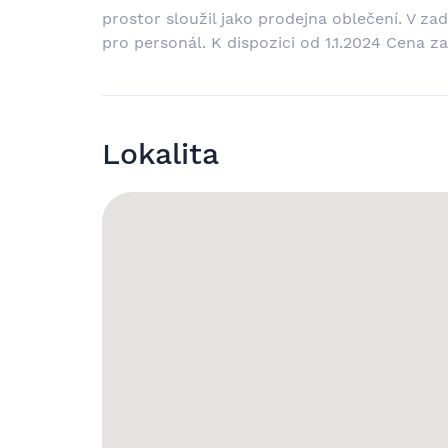
prostor sloužil jako prodejna oblečení. V zad
pro personál. K dispozici od 1.1.2024 Cena z
Lokalita