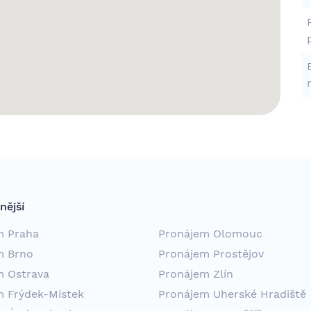
nější
m Praha
Pronájem Olomouc
m Brno
Pronájem Prostějov
m Ostrava
Pronájem Zlín
m Frýdek-Místek
Pronájem Uherské Hradiště