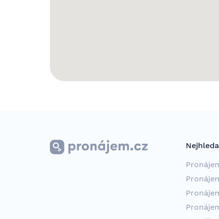
Nejhleda
Pronáje
Pronáje
Pronáje
Pronáje