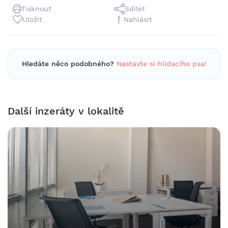
Tisknout
Sdílet
Uložit
Nahlásit
Hledáte něco podobného?
Nastavte si hlídacího psa!
Další inzeráty v lokalitě