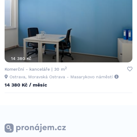
14 380 Kč
2
Komerční - kanceláře | 30 m
Ostrava, Moravská Ostrava - Masarykovo náměstí
14 380 Kč / měsíc