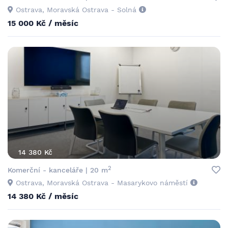
Ostrava, Moravská Ostrava - Solná
15 000 Kč / měsíc
14 380 Kč
2
Komerční - kanceláře | 20 m
Ostrava, Moravská Ostrava - Masarykovo náměstí
14 380 Kč / měsíc