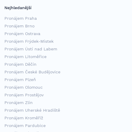
Nejhledanější
Pronájem Praha
Pronájem Brno
Pronájem Ostrava
Pronájem Frýdek-Místek
Pronájem Ústí nad Labem
Pronájem Litoměřice
Pronájem Děčín
Pronájem České Budějovice
Pronájem Plzeň
Pronájem Olomouc
Pronájem Prostějov
Pronájem Zlín
Pronájem Uherské Hradiště
Pronájem Kroměříž
Pronájem Pardubice