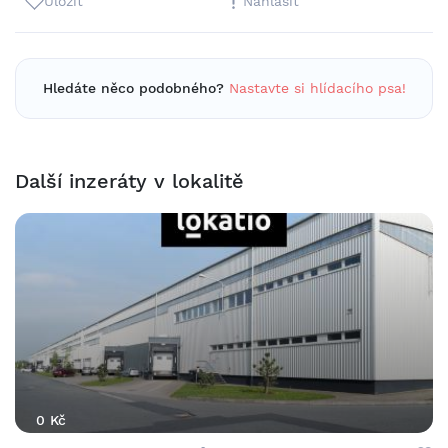
Uložit
Nahlásit
Hledáte něco podobného?
Nastavte si hlídacího psa!
Další inzeráty v lokalitě
0 Kč