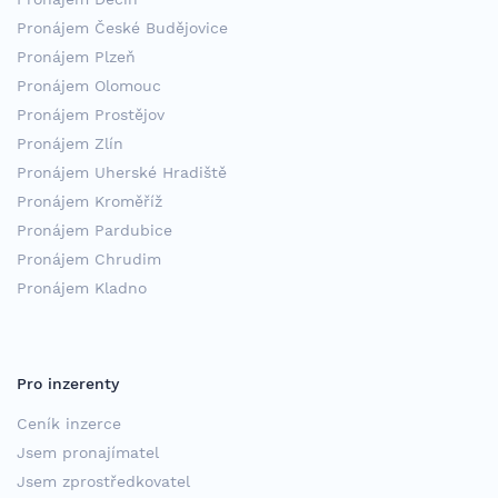
Pronájem České Budějovice
Pronájem Plzeň
Pronájem Olomouc
Pronájem Prostějov
Pronájem Zlín
Pronájem Uherské Hradiště
Pronájem Kroměříž
Pronájem Pardubice
Pronájem Chrudim
Pronájem Kladno
Pro inzerenty
Ceník inzerce
Jsem pronajímatel
Jsem zprostředkovatel