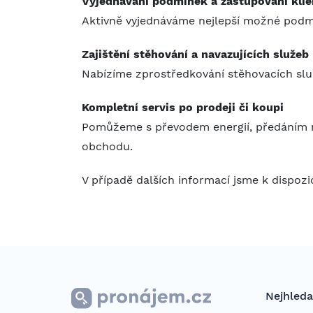
Vyjednávání podmínek a zastupování klie
Aktivně vyjednáváme nejlepší možné podmí
Zajištění stěhování a navazujících služeb
Nabízíme zprostředkování stěhovacích služe
Kompletní servis po prodeji či koupi
Pomůžeme s převodem energií, předáním ne
obchodu.
V případě dalších informací jsme k dispoz
Nejhleda