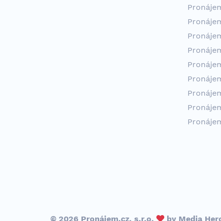
Pronáje
Pronáje
Pronáje
Pronáje
Pronáje
Pronáje
Pronáje
Pronáje
Pronáje
© 2026 Pronájem.cz, s.r.o.
by
Media Her