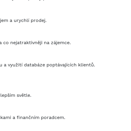
jem a urychlí prodej.
a co nejatraktivněji na zájemce.
u a využití databáze poptávajících klientů.
epším světle.
nkami a finančním poradcem.