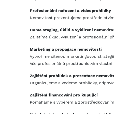
Profesionální nafocení a videoprohlídky
Nemovitost prezentujeme prostřednictvím šp
Home staging, úklid a vyklizení nemovito
Zajistíme úklid, vyklizení a profesionální 
Marketing a propagace nemovitosti
Vytvoříme cílenou marketingovou strategii –
Vše profesionálně prostřednictvím vlastn
Zajištění prohlídek a prezentace nemovit
Organizujeme a vedeme prohlídky, odpoví
Zajištění financování pro kupující
Pomáháme s výběrem a zprostředkováním h