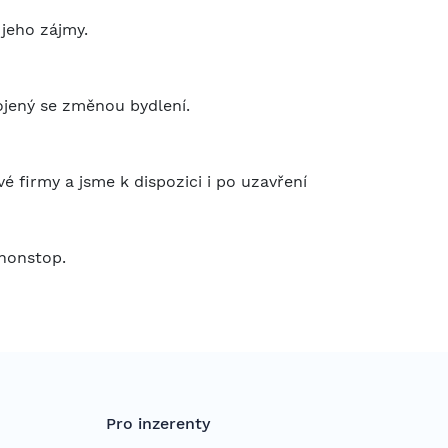
jeho zájmy.
pojený se změnou bydlení.
firmy a jsme k dispozici i po uzavření
 nonstop.
Pro inzerenty