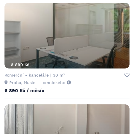
6 890 Kč
2
Komerční - kanceláře | 30 m
Praha, Nusle - Lomnického
6 890 Kč / měsíc