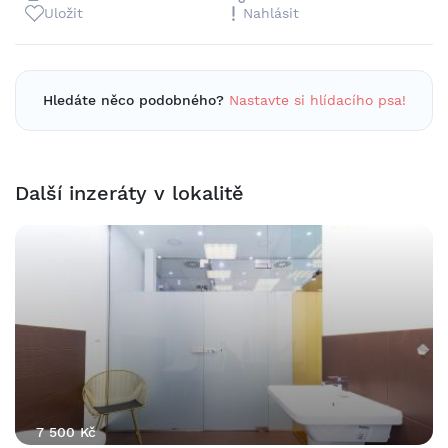
Uložit
Nahlásit
Hledáte něco podobného?
Nastavte si hlídacího psa!
Další inzeráty v lokalitě
7 500 Kč