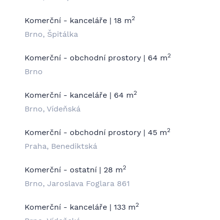
2
Komerční - kanceláře | 18 m
Brno, Špitálka
2
Komerční - obchodní prostory | 64 m
Brno
2
Komerční - kanceláře | 64 m
Brno, Vídeňská
2
Komerční - obchodní prostory | 45 m
Praha, Benediktská
2
Komerční - ostatní | 28 m
Brno, Jaroslava Foglara 861
2
Komerční - kanceláře | 133 m