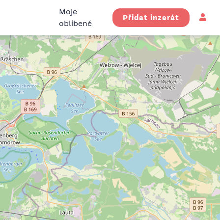
Moje
Přidat inzerát
oblíbené