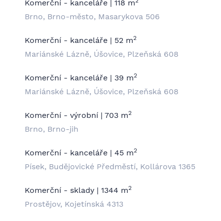
2
Komerční - kanceláře | 118 m
Brno, Brno-město, Masarykova 506
2
Komerční - kanceláře | 52 m
Mariánské Lázně, Úšovice, Plzeňská 608
2
Komerční - kanceláře | 39 m
Mariánské Lázně, Úšovice, Plzeňská 608
2
Komerční - výrobní | 703 m
Brno, Brno-jih
2
Komerční - kanceláře | 45 m
Písek, Budějovické Předměstí, Kollárova 1365
2
Komerční - sklady | 1344 m
Prostějov, Kojetínská 4313