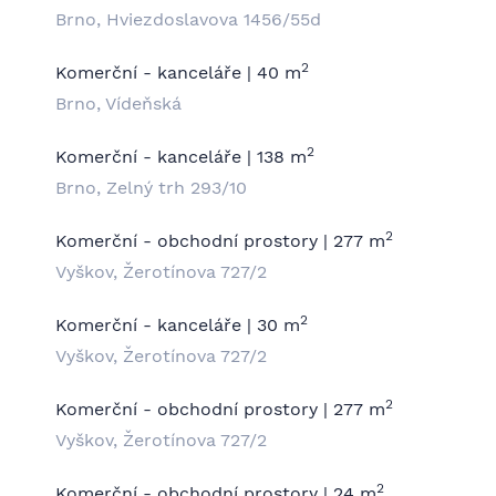
Brno, Hviezdoslavova 1456/55d
2
Komerční - kanceláře | 40 m
Brno, Vídeňská
2
Komerční - kanceláře | 138 m
Brno, Zelný trh 293/10
2
Komerční - obchodní prostory | 277 m
Vyškov, Žerotínova 727/2
2
Komerční - kanceláře | 30 m
Vyškov, Žerotínova 727/2
2
Komerční - obchodní prostory | 277 m
Vyškov, Žerotínova 727/2
2
Komerční - obchodní prostory | 24 m