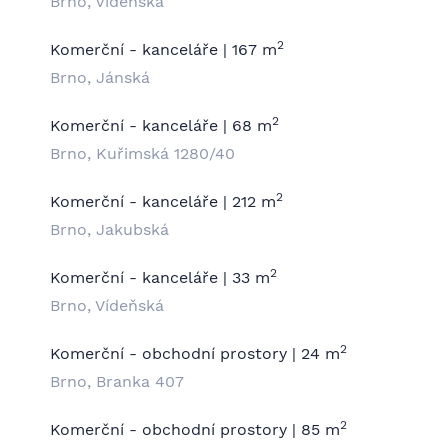
Brno, Vídeňská
2
Komerční - kanceláře | 167 m
Brno, Jánská
2
Komerční - kanceláře | 68 m
Brno, Kuřimská 1280/40
2
Komerční - kanceláře | 212 m
Brno, Jakubská
2
Komerční - kanceláře | 33 m
Brno, Vídeňská
2
Komerční - obchodní prostory | 24 m
Brno, Branka 407
2
Komerční - obchodní prostory | 85 m