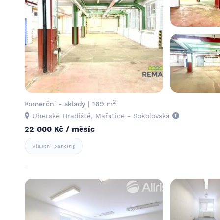
2
Komerční - sklady | 169 m
Uherské Hradiště, Mařatice - Sokolovská
22 000 Kč / měsíc
Vlastní parking