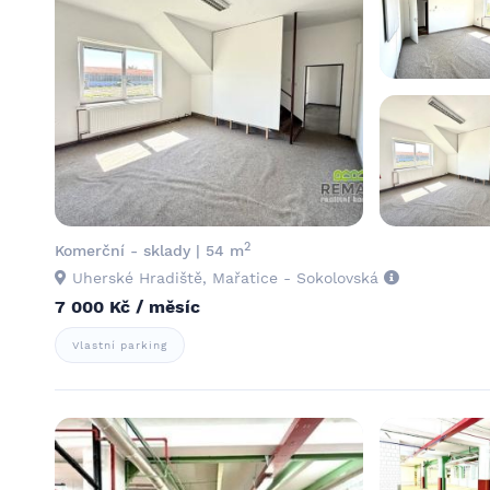
2
Komerční - sklady | 54 m
Uherské Hradiště, Mařatice - Sokolovská
7 000 Kč / měsíc
Vlastní parking