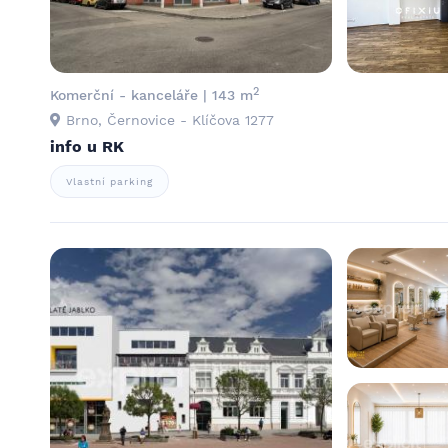
2
Komerční - kanceláře | 143 m
Brno, Černovice - Klíčova 1277
info u RK
Vlastní parking