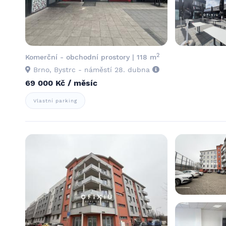
2
Komerční - obchodní prostory | 118 m
Brno, Bystrc - náměstí 28. dubna
69 000 Kč / měsíc
Vlastní parking