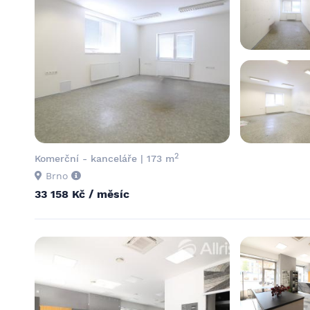
2
Komerční - kanceláře | 173 m
Brno
33 158 Kč / měsíc