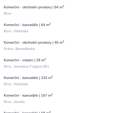
2
Komerční - obchodní prostory | 64 m
Brno
2
Komerční - kanceláře | 64 m
Brno, Vídeňská
2
Komerční - obchodní prostory | 45 m
Praha, Benediktská
2
Komerční - ostatní | 28 m
Brno, Jaroslava Foglara 861
2
Komerční - kanceláře | 133 m
Brno, Vídeňská
2
Komerční - kanceláře | 167 m
Brno, Jánská
2