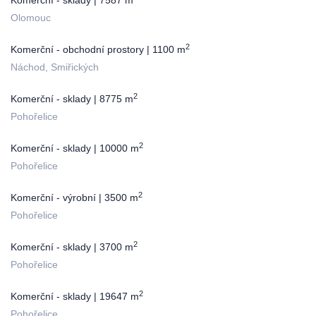
Komerční - sklady | 7587 m
Olomouc
2
Komerční - obchodní prostory | 1100 m
Náchod, Smiřických
2
Komerční - sklady | 8775 m
Pohořelice
2
Komerční - sklady | 10000 m
Pohořelice
2
Komerční - výrobní | 3500 m
Pohořelice
2
Komerční - sklady | 3700 m
Pohořelice
2
Komerční - sklady | 19647 m
Pohořelice