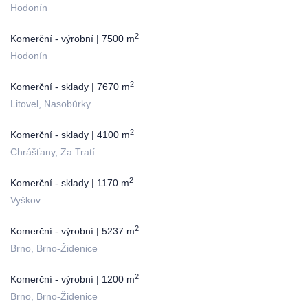
Hodonín
2
Komerční - výrobní | 7500 m
Hodonín
2
Komerční - sklady | 7670 m
Litovel, Nasobůrky
2
Komerční - sklady | 4100 m
Chrášťany, Za Tratí
2
Komerční - sklady | 1170 m
Vyškov
2
Komerční - výrobní | 5237 m
Brno, Brno-Židenice
2
Komerční - výrobní | 1200 m
Brno, Brno-Židenice