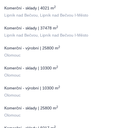
2
Komerční - sklady | 4021 m
Lipník nad Bečvou, Lipník nad Bečvou I-Město
2
Komerční - sklady | 37478 m
Lipník nad Bečvou, Lipník nad Bečvou I-Město
2
Komerční - výrobní | 25800 m
Olomouc
2
Komerční - sklady | 10300 m
Olomouc
2
Komerční - výrobní | 10300 m
Olomouc
2
Komerční - sklady | 25800 m
Olomouc
2