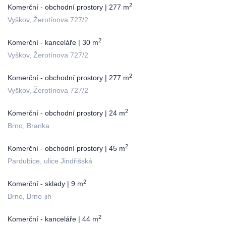
2
Komerční - obchodní prostory | 277 m
Vyškov, Žerotínova 727/2
2
Komerční - kanceláře | 30 m
Vyškov, Žerotínova 727/2
2
Komerční - obchodní prostory | 277 m
Vyškov, Žerotínova 727/2
2
Komerční - obchodní prostory | 24 m
Brno, Branka
2
Komerční - obchodní prostory | 45 m
Pardubice, ulice Jindřišská
2
Komerční - sklady | 9 m
Brno, Brno-jih
2
Komerční - kanceláře | 44 m