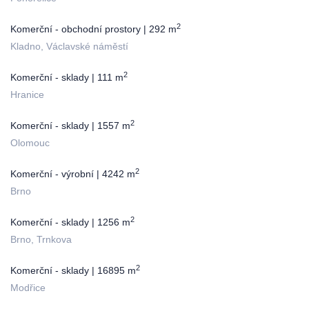
2
Komerční - obchodní prostory | 292 m
Kladno, Václavské náměstí
2
Komerční - sklady | 111 m
Hranice
2
Komerční - sklady | 1557 m
Olomouc
2
Komerční - výrobní | 4242 m
Brno
2
Komerční - sklady | 1256 m
Brno, Trnkova
2
Komerční - sklady | 16895 m
Modřice