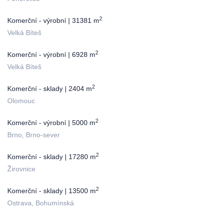
2
Komerční - výrobní | 31381 m
Velká Bíteš
2
Komerční - výrobní | 6928 m
Velká Bíteš
2
Komerční - sklady | 2404 m
Olomouc
2
Komerční - výrobní | 5000 m
Brno, Brno-sever
2
Komerční - sklady | 17280 m
Žirovnice
2
Komerční - sklady | 13500 m
Ostrava, Bohumínská