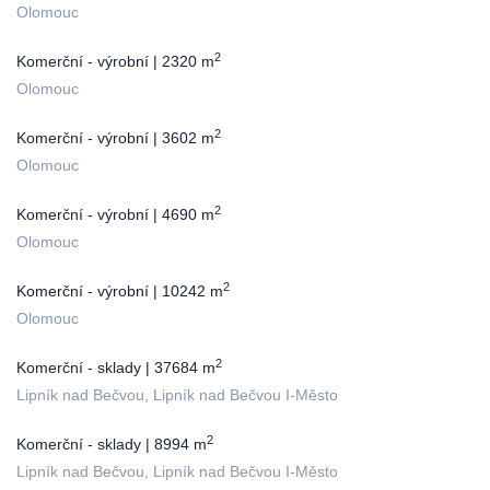
Olomouc
2
Komerční - výrobní | 2320 m
Olomouc
2
Komerční - výrobní | 3602 m
Olomouc
2
Komerční - výrobní | 4690 m
Olomouc
2
Komerční - výrobní | 10242 m
Olomouc
2
Komerční - sklady | 37684 m
Lipník nad Bečvou, Lipník nad Bečvou I-Město
2
Komerční - sklady | 8994 m
Lipník nad Bečvou, Lipník nad Bečvou I-Město