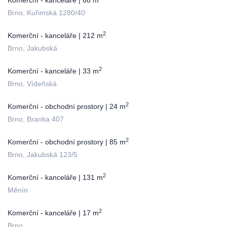
Komerční - kanceláře | 68 m
Brno, Kuřimská 1280/40
2
Komerční - kanceláře | 212 m
Brno, Jakubská
2
Komerční - kanceláře | 33 m
Brno, Vídeňská
2
Komerční - obchodní prostory | 24 m
Brno, Branka 407
2
Komerční - obchodní prostory | 85 m
Brno, Jakubská 123/5
2
Komerční - kanceláře | 131 m
Měnín
2
Komerční - kanceláře | 17 m
Brno