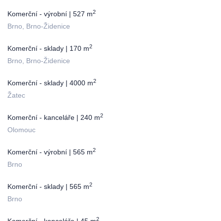
2
Komerční - výrobní | 527 m
Brno, Brno-Židenice
2
Komerční - sklady | 170 m
Brno, Brno-Židenice
2
Komerční - sklady | 4000 m
Žatec
2
Komerční - kanceláře | 240 m
Olomouc
2
Komerční - výrobní | 565 m
Brno
2
Komerční - sklady | 565 m
Brno
2