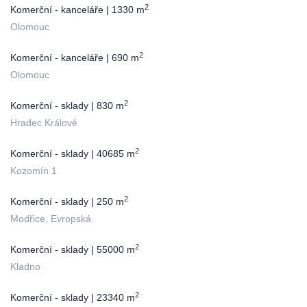
2
Komerční - kanceláře | 1330 m
Olomouc
2
Komerční - kanceláře | 690 m
Olomouc
2
Komerční - sklady | 830 m
Hradec Králové
2
Komerční - sklady | 40685 m
Kozomín 1
2
Komerční - sklady | 250 m
Modřice, Evropská
2
Komerční - sklady | 55000 m
Kladno
2
Komerční - sklady | 23340 m