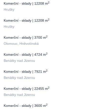
2
Komerční - sklady | 12208 m
Hrušky
2
Komerční - sklady | 12208 m
Hrušky
2
Komerční - sklady | 3700 m
Olomouc, Hněvotínská
2
Komerční - sklady | 4724 m
Benátky nad Jizerou
2
Komerční - sklady | 7921 m
Benátky nad Jizerou
2
Komerční - sklady | 22455 m
Benátky nad Jizerou
2
Komerční - sklady | 3600 m