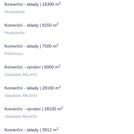
2
Komerční - sklady | 16300 m
Hustopeče
2
Komerční - sklady | 8150 m
Hustopeče
2
Komerční - sklady | 7500 m
Pelhřimov
2
Komerční - výrobní | 6000 m
Valašské Meziříčí
2
Komerční - sklady | 28100 m
Valašské Meziříčí
2
Komerční - výrobní | 28100 m
Valašské Meziříčí
2
Komerční - sklady | 3912 m