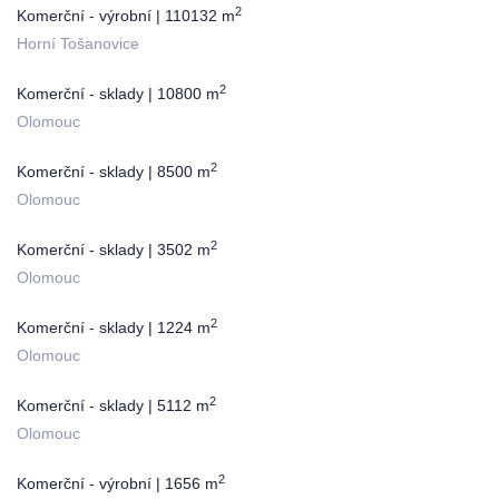
2
Komerční - výrobní | 110132 m
Horní Tošanovice
2
Komerční - sklady | 10800 m
Olomouc
2
Komerční - sklady | 8500 m
Olomouc
2
Komerční - sklady | 3502 m
Olomouc
2
Komerční - sklady | 1224 m
Olomouc
2
Komerční - sklady | 5112 m
Olomouc
2
Komerční - výrobní | 1656 m