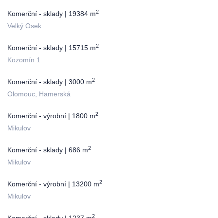
2
Komerční - sklady | 19384 m
Velký Osek
2
Komerční - sklady | 15715 m
Kozomín 1
2
Komerční - sklady | 3000 m
Olomouc, Hamerská
2
Komerční - výrobní | 1800 m
Mikulov
2
Komerční - sklady | 686 m
Mikulov
2
Komerční - výrobní | 13200 m
Mikulov
2