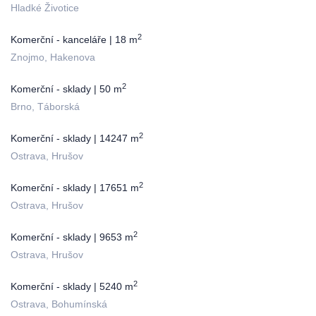
Hladké Životice
2
Komerční - kanceláře | 18 m
Znojmo, Hakenova
2
Komerční - sklady | 50 m
Brno, Táborská
2
Komerční - sklady | 14247 m
Ostrava, Hrušov
2
Komerční - sklady | 17651 m
Ostrava, Hrušov
2
Komerční - sklady | 9653 m
Ostrava, Hrušov
2
Komerční - sklady | 5240 m
Ostrava, Bohumínská