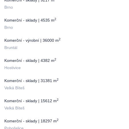
Komerční - sklady | 9217 m
Brno
2
Komerční - sklady | 4535 m
Brno
2
Komerční - výrobní | 36000 m
Bruntál
2
Komerční - sklady | 4382 m
Hostivice
2
Komerční - sklady | 31381 m
Velká Bíteš
2
Komerční - sklady | 15612 m
Velká Bíteš
2
Komerční - sklady | 18297 m
Pohořelice