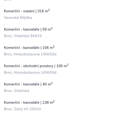
2
Komerční - ostatní | 316 m
Veverská Bítýška
2
Komerční - kanceláře | 59 m
Brno, Vídeňská 849/15
2
Komerční - kanceláře | 106 m
Brno, Hviezdoslavova 1456/55d
2
Komerční - obchodní prostory | 106 m
Brno, Hviezdoslavova 1456/55d
2
Komerční - kanceláře | 40 m
Brno, Vídeňská
2
Komerční - kanceláře | 138 m
Brno, Zelný trh 293/10