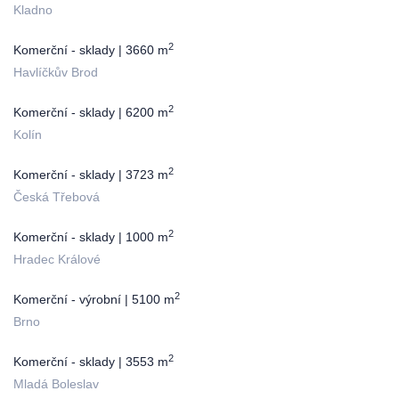
Kladno
2
Komerční - sklady | 3660 m
Havlíčkův Brod
2
Komerční - sklady | 6200 m
Kolín
2
Komerční - sklady | 3723 m
Česká Třebová
2
Komerční - sklady | 1000 m
Hradec Králové
2
Komerční - výrobní | 5100 m
Brno
2
Komerční - sklady | 3553 m
Mladá Boleslav