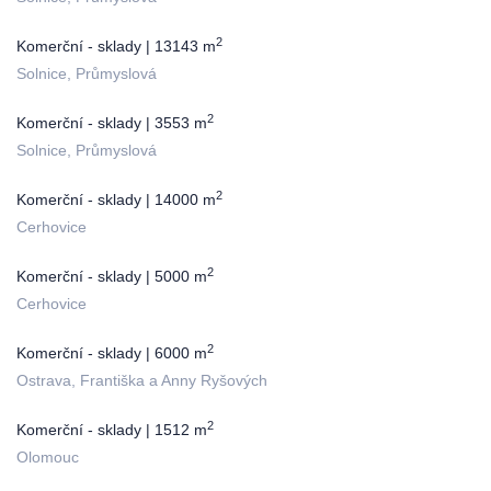
2
Komerční - sklady | 13143 m
Solnice, Průmyslová
2
Komerční - sklady | 3553 m
Solnice, Průmyslová
2
Komerční - sklady | 14000 m
Cerhovice
2
Komerční - sklady | 5000 m
Cerhovice
2
Komerční - sklady | 6000 m
Ostrava, Františka a Anny Ryšových
2
Komerční - sklady | 1512 m
Olomouc