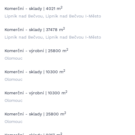
2
Komerční - sklady | 4021 m
Lipník nad Bečvou, Lipník nad Bečvou I-Město
2
Komerční - sklady | 37478 m
Lipník nad Bečvou, Lipník nad Bečvou I-Město
2
Komerční - výrobní | 25800 m
Olomouc
2
Komerční - sklady | 10300 m
Olomouc
2
Komerční - výrobní | 10300 m
Olomouc
2
Komerční - sklady | 25800 m
Olomouc
2