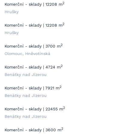
2
Komerční - sklady | 12208 m
Hrušky
2
Komerční - sklady | 12208 m
Hrušky
2
Komerční - sklady | 3700 m
Olomouc, Hněvotínská
2
Komerční - sklady | 4724 m
Benátky nad Jizerou
2
Komerční - sklady | 7921 m
Benátky nad Jizerou
2
Komerční - sklady | 22455 m
Benátky nad Jizerou
2
Komerční - sklady | 3600 m