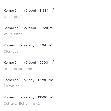
2
Komerční - výrobní | 31381 m
Velká Bíteš
2
Komerční - výrobní | 6928 m
Velká Bíteš
2
Komerční - sklady | 2404 m
Olomouc
2
Komerční - výrobní | 5000 m
Brno, Brno-sever
2
Komerční - sklady | 17280 m
Žirovnice
2
Komerční - sklady | 13500 m
Ostrava, Bohumínská