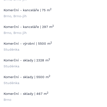
2
Komerční - kanceláře | 75 m
Brno, Brno-jih
2
Komerční - kanceláře | 297 m
Brno, Brno-jih
2
Komerční - výrobní | 5500 m
Studénka
2
Komerční - sklady | 2328 m
Studénka
2
Komerční - sklady | 5500 m
Studénka
2
Komerční - sklady | 467 m
Brno