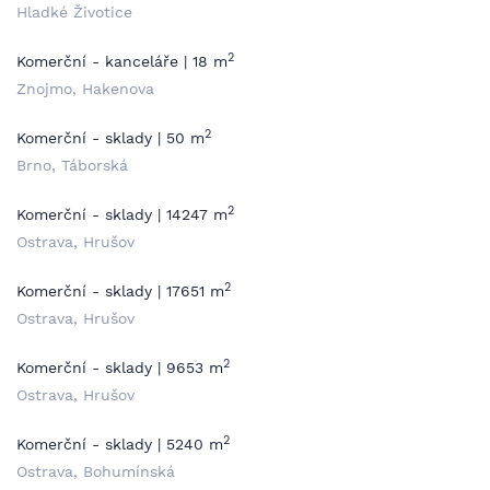
Hladké Životice
2
Komerční - kanceláře | 18 m
Znojmo, Hakenova
2
Komerční - sklady | 50 m
Brno, Táborská
2
Komerční - sklady | 14247 m
Ostrava, Hrušov
2
Komerční - sklady | 17651 m
Ostrava, Hrušov
2
Komerční - sklady | 9653 m
Ostrava, Hrušov
2
Komerční - sklady | 5240 m
Ostrava, Bohumínská