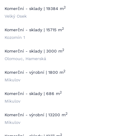
2
Komerční - sklady | 19384 m
Velký Osek
2
Komerční - sklady | 15715 m
Kozomín 1
2
Komerční - sklady | 3000 m
Olomouc, Hamerská
2
Komerční - výrobní | 1800 m
Mikulov
2
Komerční - sklady | 686 m
Mikulov
2
Komerční - výrobní | 13200 m
Mikulov
2