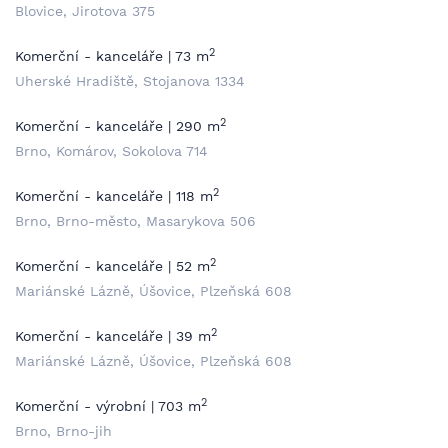
Blovice, Jirotova 375
2
Komerční - kanceláře | 73 m
Uherské Hradiště, Stojanova 1334
2
Komerční - kanceláře | 290 m
Brno, Komárov, Sokolova 714
2
Komerční - kanceláře | 118 m
Brno, Brno-město, Masarykova 506
2
Komerční - kanceláře | 52 m
Mariánské Lázně, Úšovice, Plzeňská 608
2
Komerční - kanceláře | 39 m
Mariánské Lázně, Úšovice, Plzeňská 608
2
Komerční - výrobní | 703 m
Brno, Brno-jih