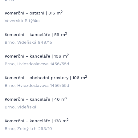
2
Komerční - ostatní | 316 m
Veverská Bítýška
2
Komerční - kanceláře | 59 m
Brno, Vídeňská 849/15
2
Komerční - kanceláře | 106 m
Brno, Hviezdoslavova 1456/55d
2
Komerční - obchodní prostory | 106 m
Brno, Hviezdoslavova 1456/55d
2
Komerční - kanceláře | 40 m
Brno, Vídeňská
2
Komerční - kanceláře | 138 m
Brno, Zelný trh 293/10