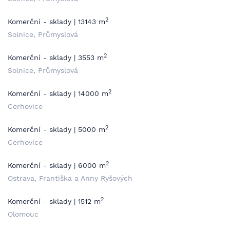
2
Komerční - sklady | 13143 m
Solnice, Průmyslová
2
Komerční - sklady | 3553 m
Solnice, Průmyslová
2
Komerční - sklady | 14000 m
Cerhovice
2
Komerční - sklady | 5000 m
Cerhovice
2
Komerční - sklady | 6000 m
Ostrava, Františka a Anny Ryšových
2
Komerční - sklady | 1512 m
Olomouc