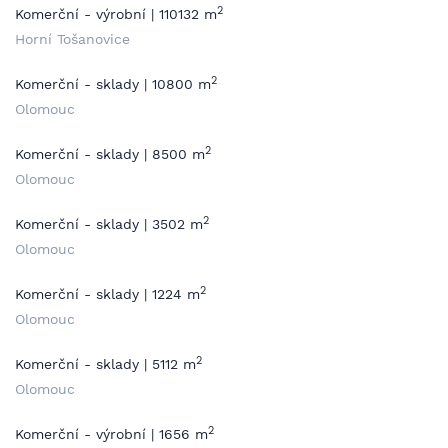
2
Komerční - výrobní | 110132 m
Horní Tošanovice
2
Komerční - sklady | 10800 m
Olomouc
2
Komerční - sklady | 8500 m
Olomouc
2
Komerční - sklady | 3502 m
Olomouc
2
Komerční - sklady | 1224 m
Olomouc
2
Komerční - sklady | 5112 m
Olomouc
2
Komerční - výrobní | 1656 m