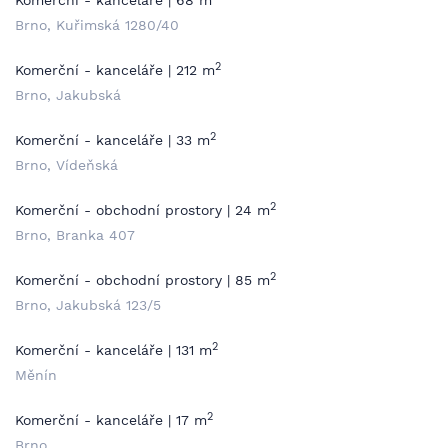
Komerční - kanceláře | 68 m
Brno, Kuřimská 1280/40
2
Komerční - kanceláře | 212 m
Brno, Jakubská
2
Komerční - kanceláře | 33 m
Brno, Vídeňská
2
Komerční - obchodní prostory | 24 m
Brno, Branka 407
2
Komerční - obchodní prostory | 85 m
Brno, Jakubská 123/5
2
Komerční - kanceláře | 131 m
Měnín
2
Komerční - kanceláře | 17 m
Brno