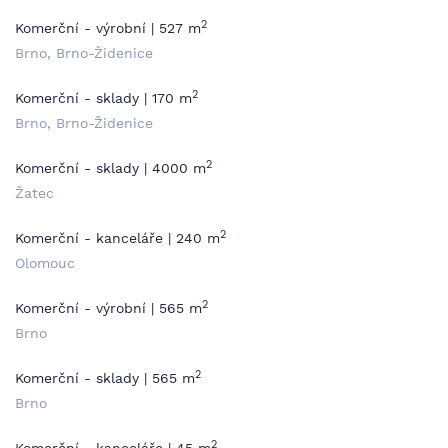
2
Komerční - výrobní | 527 m
Brno, Brno-Židenice
2
Komerční - sklady | 170 m
Brno, Brno-Židenice
2
Komerční - sklady | 4000 m
Žatec
2
Komerční - kanceláře | 240 m
Olomouc
2
Komerční - výrobní | 565 m
Brno
2
Komerční - sklady | 565 m
Brno
2