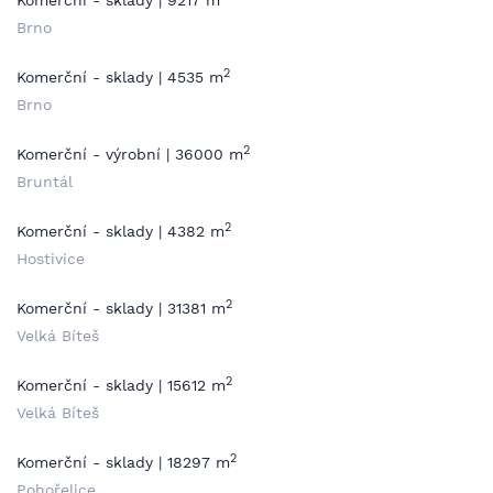
Komerční - sklady | 9217 m
Brno
2
Komerční - sklady | 4535 m
Brno
2
Komerční - výrobní | 36000 m
Bruntál
2
Komerční - sklady | 4382 m
Hostivice
2
Komerční - sklady | 31381 m
Velká Bíteš
2
Komerční - sklady | 15612 m
Velká Bíteš
2
Komerční - sklady | 18297 m
Pohořelice