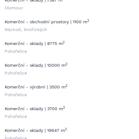
Komerční - sklady | 7587 m
Olomouc
2
Komerční - obchodní prostory | 1100 m
Náchod, Smiřických
2
Komerční - sklady | 8775 m
Pohořelice
2
Komerční - sklady | 10000 m
Pohořelice
2
Komerční - výrobní | 3500 m
Pohořelice
2
Komerční - sklady | 3700 m
Pohořelice
2
Komerční - sklady | 19647 m
Pohořelice