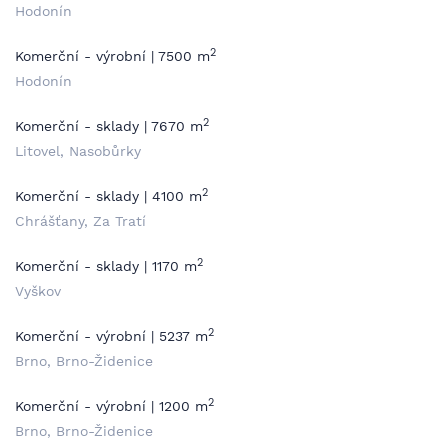
Hodonín
2
Komerční - výrobní | 7500 m
Hodonín
2
Komerční - sklady | 7670 m
Litovel, Nasobůrky
2
Komerční - sklady | 4100 m
Chrášťany, Za Tratí
2
Komerční - sklady | 1170 m
Vyškov
2
Komerční - výrobní | 5237 m
Brno, Brno-Židenice
2
Komerční - výrobní | 1200 m
Brno, Brno-Židenice