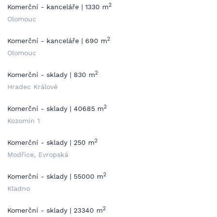
2
Komerční - kanceláře | 1330 m
Olomouc
2
Komerční - kanceláře | 690 m
Olomouc
2
Komerční - sklady | 830 m
Hradec Králové
2
Komerční - sklady | 40685 m
Kozomín 1
2
Komerční - sklady | 250 m
Modřice, Evropská
2
Komerční - sklady | 55000 m
Kladno
2
Komerční - sklady | 23340 m