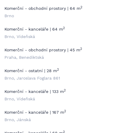
2
Komerční - obchodní prostory | 64 m
Brno
2
Komerční - kanceláře | 64 m
Brno, Vídeňská
2
Komerční - obchodní prostory | 45 m
Praha, Benediktská
2
Komerční - ostatní | 28 m
Brno, Jaroslava Foglara 861
2
Komerční - kanceláře | 133 m
Brno, Vídeňská
2
Komerční - kanceláře | 167 m
Brno, Jánská
2