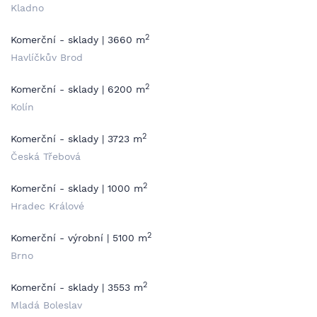
Kladno
2
Komerční - sklady | 3660 m
Havlíčkův Brod
2
Komerční - sklady | 6200 m
Kolín
2
Komerční - sklady | 3723 m
Česká Třebová
2
Komerční - sklady | 1000 m
Hradec Králové
2
Komerční - výrobní | 5100 m
Brno
2
Komerční - sklady | 3553 m
Mladá Boleslav