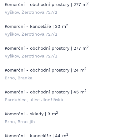
2
Komerční - obchodní prostory | 277 m
Vyškov, Žerotínova 727/2
2
Komerční - kanceláře | 30 m
Vyškov, Žerotínova 727/2
2
Komerční - obchodní prostory | 277 m
Vyškov, Žerotínova 727/2
2
Komerční - obchodní prostory | 24 m
Brno, Branka
2
Komerční - obchodní prostory | 45 m
Pardubice, ulice Jindřišská
2
Komerční - sklady | 9 m
Brno, Brno-jih
2
Komerční - kanceláře | 44 m