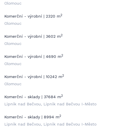
Olomouc
2
Komerční - výrobní | 2320 m
Olomouc
2
Komerční - výrobní | 3602 m
Olomouc
2
Komerční - výrobní | 4690 m
Olomouc
2
Komerční - výrobní | 10242 m
Olomouc
2
Komerční - sklady | 37684 m
Lipník nad Bečvou, Lipník nad Bečvou I-Město
2
Komerční - sklady | 8994 m
Lipník nad Bečvou, Lipník nad Bečvou I-Město