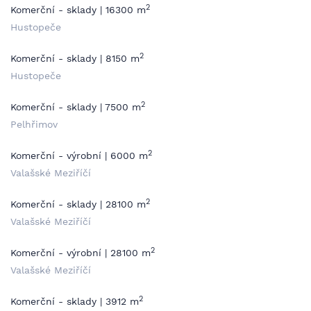
2
Komerční - sklady | 16300 m
Hustopeče
2
Komerční - sklady | 8150 m
Hustopeče
2
Komerční - sklady | 7500 m
Pelhřimov
2
Komerční - výrobní | 6000 m
Valašské Meziříčí
2
Komerční - sklady | 28100 m
Valašské Meziříčí
2
Komerční - výrobní | 28100 m
Valašské Meziříčí
2
Komerční - sklady | 3912 m