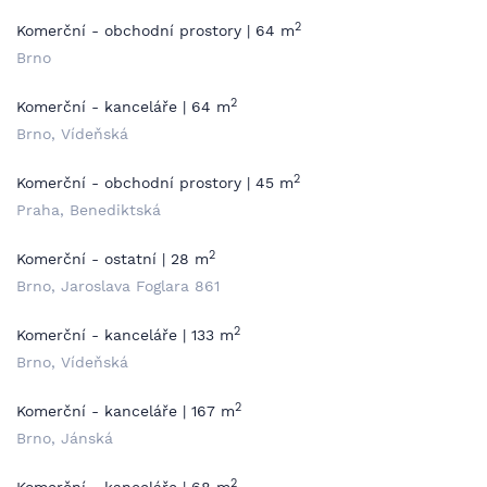
2
Komerční - obchodní prostory | 64 m
Brno
2
Komerční - kanceláře | 64 m
Brno, Vídeňská
2
Komerční - obchodní prostory | 45 m
Praha, Benediktská
2
Komerční - ostatní | 28 m
Brno, Jaroslava Foglara 861
2
Komerční - kanceláře | 133 m
Brno, Vídeňská
2
Komerční - kanceláře | 167 m
Brno, Jánská
2