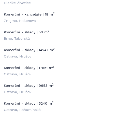
Hladké Životice
2
Komerční - kanceláře | 18 m
Znojmo, Hakenova
2
Komerční - sklady | 50 m
Brno, Táborská
2
Komerční - sklady | 14247 m
Ostrava, Hrušov
2
Komerční - sklady | 17651 m
Ostrava, Hrušov
2
Komerční - sklady | 9653 m
Ostrava, Hrušov
2
Komerční - sklady | 5240 m
Ostrava, Bohumínská