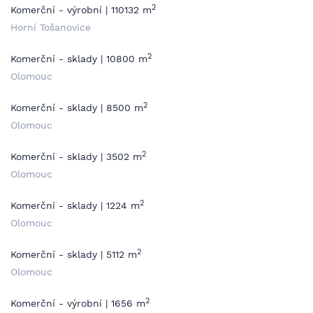
2
Komerční - výrobní | 110132 m
Horní Tošanovice
2
Komerční - sklady | 10800 m
Olomouc
2
Komerční - sklady | 8500 m
Olomouc
2
Komerční - sklady | 3502 m
Olomouc
2
Komerční - sklady | 1224 m
Olomouc
2
Komerční - sklady | 5112 m
Olomouc
2
Komerční - výrobní | 1656 m