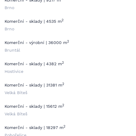
Komerční - sklady | 9217 m
Brno
2
Komerční - sklady | 4535 m
Brno
2
Komerční - výrobní | 36000 m
Bruntál
2
Komerční - sklady | 4382 m
Hostivice
2
Komerční - sklady | 31381 m
Velká Bíteš
2
Komerční - sklady | 15612 m
Velká Bíteš
2
Komerční - sklady | 18297 m
Pohořelice