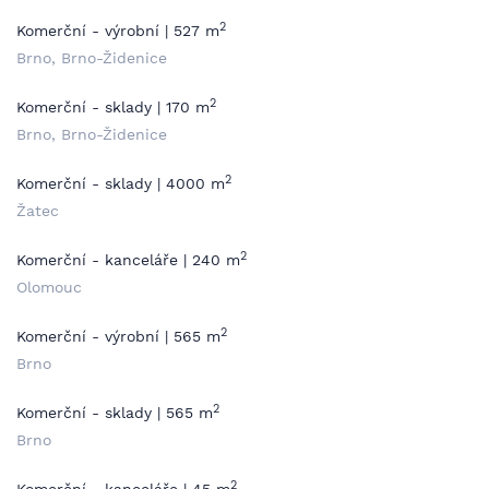
2
Komerční - výrobní | 527 m
Brno, Brno-Židenice
2
Komerční - sklady | 170 m
Brno, Brno-Židenice
2
Komerční - sklady | 4000 m
Žatec
2
Komerční - kanceláře | 240 m
Olomouc
2
Komerční - výrobní | 565 m
Brno
2
Komerční - sklady | 565 m
Brno
2