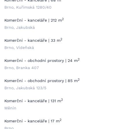
Komerční - kanceláře | 68 m
Brno, Kuřimská 1280/40
2
Komerční - kanceláře | 212 m
Brno, Jakubská
2
Komerční - kanceláře | 33 m
Brno, Vídeňská
2
Komerční - obchodní prostory | 24 m
Brno, Branka 407
2
Komerční - obchodní prostory | 85 m
Brno, Jakubská 123/5
2
Komerční - kanceláře | 131 m
Měnín
2
Komerční - kanceláře | 17 m
Brno