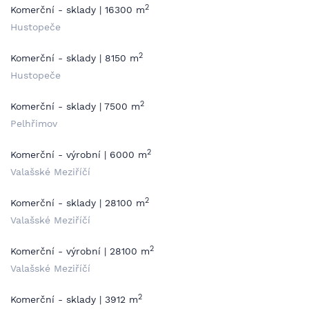
2
Komerční - sklady | 16300 m
Hustopeče
2
Komerční - sklady | 8150 m
Hustopeče
2
Komerční - sklady | 7500 m
Pelhřimov
2
Komerční - výrobní | 6000 m
Valašské Meziříčí
2
Komerční - sklady | 28100 m
Valašské Meziříčí
2
Komerční - výrobní | 28100 m
Valašské Meziříčí
2
Komerční - sklady | 3912 m