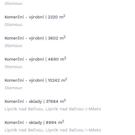
Olomouc
2
Komerční - výrobní | 2320 m
Olomouc
2
Komerční - výrobní | 3602 m
Olomouc
2
Komerční - výrobní | 4690 m
Olomouc
2
Komerční - výrobní | 10242 m
Olomouc
2
Komerční - sklady | 37684 m
Lipník nad Bečvou, Lipník nad Bečvou I-Město
2
Komerční - sklady | 8994 m
Lipník nad Bečvou, Lipník nad Bečvou I-Město