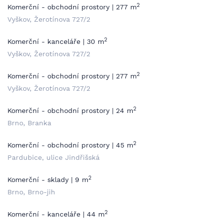
2
Komerční - obchodní prostory | 277 m
Vyškov, Žerotínova 727/2
2
Komerční - kanceláře | 30 m
Vyškov, Žerotínova 727/2
2
Komerční - obchodní prostory | 277 m
Vyškov, Žerotínova 727/2
2
Komerční - obchodní prostory | 24 m
Brno, Branka
2
Komerční - obchodní prostory | 45 m
Pardubice, ulice Jindřišská
2
Komerční - sklady | 9 m
Brno, Brno-jih
2
Komerční - kanceláře | 44 m