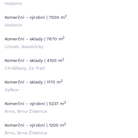
Hodonín
2
Komerční - výrobní | 7500 m
Hodonín
2
Komerční - sklady | 7670 m
Litovel, Nasobůrky
2
Komerční - sklady | 4100 m
Chrášťany, Za Tratí
2
Komerční - sklady | 1170 m
Vyškov
2
Komerční - výrobní | 5237 m
Brno, Brno-Židenice
2
Komerční - výrobní | 1200 m
Brno, Brno-Židenice