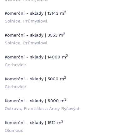
2
Komerční - sklady | 13143 m
Solnice, Průmyslová
2
Komerční - sklady | 3553 m
Solnice, Průmyslová
2
Komerční - sklady | 14000 m
Cerhovice
2
Komerční - sklady | 5000 m
Cerhovice
2
Komerční - sklady | 6000 m
Ostrava, Františka a Anny Ryšových
2
Komerční - sklady | 1512 m
Olomouc