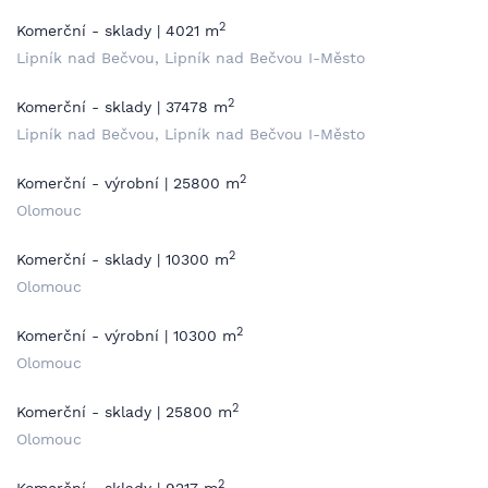
2
Komerční - sklady | 4021 m
Lipník nad Bečvou, Lipník nad Bečvou I-Město
2
Komerční - sklady | 37478 m
Lipník nad Bečvou, Lipník nad Bečvou I-Město
2
Komerční - výrobní | 25800 m
Olomouc
2
Komerční - sklady | 10300 m
Olomouc
2
Komerční - výrobní | 10300 m
Olomouc
2
Komerční - sklady | 25800 m
Olomouc
2