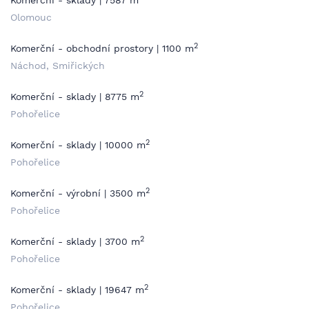
Komerční - sklady | 7587 m
Olomouc
2
Komerční - obchodní prostory | 1100 m
Náchod, Smiřických
2
Komerční - sklady | 8775 m
Pohořelice
2
Komerční - sklady | 10000 m
Pohořelice
2
Komerční - výrobní | 3500 m
Pohořelice
2
Komerční - sklady | 3700 m
Pohořelice
2
Komerční - sklady | 19647 m
Pohořelice