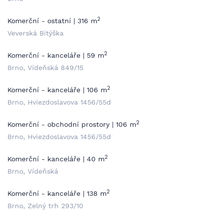
2
Komerční - ostatní | 316 m
Veverská Bítýška
2
Komerční - kanceláře | 59 m
Brno, Vídeňská 849/15
2
Komerční - kanceláře | 106 m
Brno, Hviezdoslavova 1456/55d
2
Komerční - obchodní prostory | 106 m
Brno, Hviezdoslavova 1456/55d
2
Komerční - kanceláře | 40 m
Brno, Vídeňská
2
Komerční - kanceláře | 138 m
Brno, Zelný trh 293/10