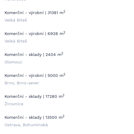
2
Komerční - výrobní | 31381 m
Velká Bíteš
2
Komerční - výrobní | 6928 m
Velká Bíteš
2
Komerční - sklady | 2404 m
Olomouc
2
Komerční - výrobní | 5000 m
Brno, Brno-sever
2
Komerční - sklady | 17280 m
Žirovnice
2
Komerční - sklady | 13500 m
Ostrava, Bohumínská