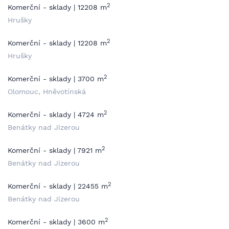
2
Komerční - sklady | 12208 m
Hrušky
2
Komerční - sklady | 12208 m
Hrušky
2
Komerční - sklady | 3700 m
Olomouc, Hněvotínská
2
Komerční - sklady | 4724 m
Benátky nad Jizerou
2
Komerční - sklady | 7921 m
Benátky nad Jizerou
2
Komerční - sklady | 22455 m
Benátky nad Jizerou
2
Komerční - sklady | 3600 m