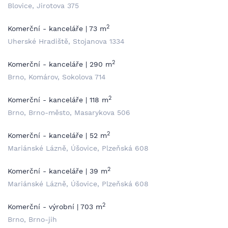
Blovice, Jirotova 375
2
Komerční - kanceláře | 73 m
Uherské Hradiště, Stojanova 1334
2
Komerční - kanceláře | 290 m
Brno, Komárov, Sokolova 714
2
Komerční - kanceláře | 118 m
Brno, Brno-město, Masarykova 506
2
Komerční - kanceláře | 52 m
Mariánské Lázně, Úšovice, Plzeňská 608
2
Komerční - kanceláře | 39 m
Mariánské Lázně, Úšovice, Plzeňská 608
2
Komerční - výrobní | 703 m
Brno, Brno-jih