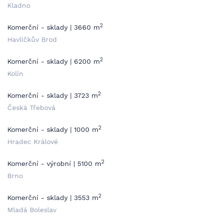
Kladno
2
Komerční - sklady | 3660 m
Havlíčkův Brod
2
Komerční - sklady | 6200 m
Kolín
2
Komerční - sklady | 3723 m
Česká Třebová
2
Komerční - sklady | 1000 m
Hradec Králové
2
Komerční - výrobní | 5100 m
Brno
2
Komerční - sklady | 3553 m
Mladá Boleslav