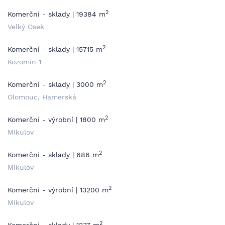
2
Komerční - sklady | 19384 m
Velký Osek
2
Komerční - sklady | 15715 m
Kozomín 1
2
Komerční - sklady | 3000 m
Olomouc, Hamerská
2
Komerční - výrobní | 1800 m
Mikulov
2
Komerční - sklady | 686 m
Mikulov
2
Komerční - výrobní | 13200 m
Mikulov
2