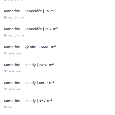
2
Komerční - kanceláře | 75 m
Brno, Brno-jih
2
Komerční - kanceláře | 297 m
Brno, Brno-jih
2
Komerční - výrobní | 5500 m
Studénka
2
Komerční - sklady | 2328 m
Studénka
2
Komerční - sklady | 5500 m
Studénka
2
Komerční - sklady | 467 m
Brno