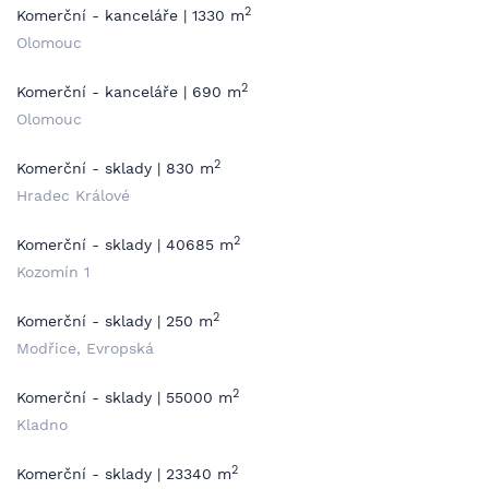
2
Komerční - kanceláře | 1330 m
Olomouc
2
Komerční - kanceláře | 690 m
Olomouc
2
Komerční - sklady | 830 m
Hradec Králové
2
Komerční - sklady | 40685 m
Kozomín 1
2
Komerční - sklady | 250 m
Modřice, Evropská
2
Komerční - sklady | 55000 m
Kladno
2
Komerční - sklady | 23340 m