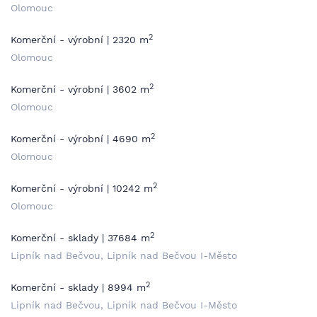
Olomouc
2
Komerční - výrobní | 2320 m
Olomouc
2
Komerční - výrobní | 3602 m
Olomouc
2
Komerční - výrobní | 4690 m
Olomouc
2
Komerční - výrobní | 10242 m
Olomouc
2
Komerční - sklady | 37684 m
Lipník nad Bečvou, Lipník nad Bečvou I-Město
2
Komerční - sklady | 8994 m
Lipník nad Bečvou, Lipník nad Bečvou I-Město