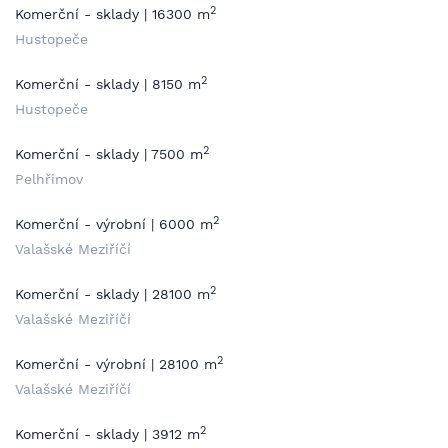
2
Komerční - sklady | 16300 m
Hustopeče
2
Komerční - sklady | 8150 m
Hustopeče
2
Komerční - sklady | 7500 m
Pelhřimov
2
Komerční - výrobní | 6000 m
Valašské Meziříčí
2
Komerční - sklady | 28100 m
Valašské Meziříčí
2
Komerční - výrobní | 28100 m
Valašské Meziříčí
2
Komerční - sklady | 3912 m