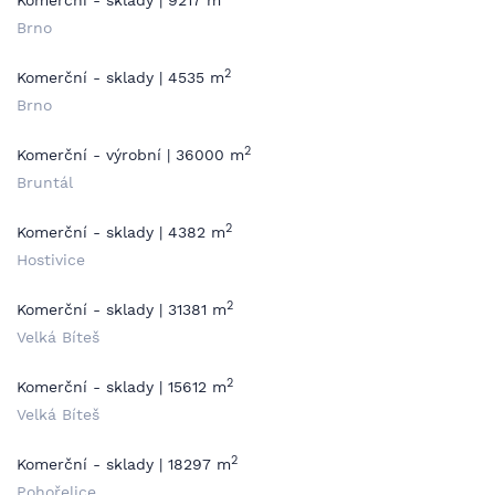
Komerční - sklady | 9217 m
Brno
2
Komerční - sklady | 4535 m
Brno
2
Komerční - výrobní | 36000 m
Bruntál
2
Komerční - sklady | 4382 m
Hostivice
2
Komerční - sklady | 31381 m
Velká Bíteš
2
Komerční - sklady | 15612 m
Velká Bíteš
2
Komerční - sklady | 18297 m
Pohořelice