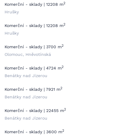
2
Komerční - sklady | 12208 m
Hrušky
2
Komerční - sklady | 12208 m
Hrušky
2
Komerční - sklady | 3700 m
Olomouc, Hněvotínská
2
Komerční - sklady | 4724 m
Benátky nad Jizerou
2
Komerční - sklady | 7921 m
Benátky nad Jizerou
2
Komerční - sklady | 22455 m
Benátky nad Jizerou
2
Komerční - sklady | 3600 m