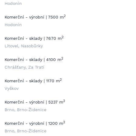
Hodonín
2
Komerční - výrobní | 7500 m
Hodonín
2
Komerční - sklady | 7670 m
Litovel, Nasobůrky
2
Komerční - sklady | 4100 m
Chrášťany, Za Tratí
2
Komerční - sklady | 1170 m
Vyškov
2
Komerční - výrobní | 5237 m
Brno, Brno-Židenice
2
Komerční - výrobní | 1200 m
Brno, Brno-Židenice