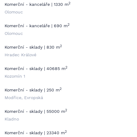
2
Komerční - kanceláře | 1330 m
Olomouc
2
Komerční - kanceláře | 690 m
Olomouc
2
Komerční - sklady | 830 m
Hradec Králové
2
Komerční - sklady | 40685 m
Kozomín 1
2
Komerční - sklady | 250 m
Modřice, Evropská
2
Komerční - sklady | 55000 m
Kladno
2
Komerční - sklady | 23340 m