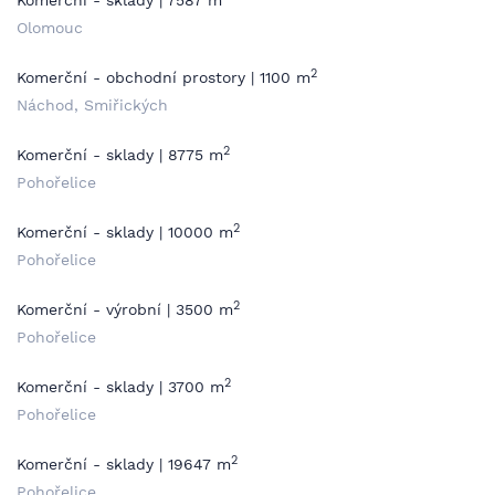
Komerční - sklady | 7587 m
Olomouc
2
Komerční - obchodní prostory | 1100 m
Náchod, Smiřických
2
Komerční - sklady | 8775 m
Pohořelice
2
Komerční - sklady | 10000 m
Pohořelice
2
Komerční - výrobní | 3500 m
Pohořelice
2
Komerční - sklady | 3700 m
Pohořelice
2
Komerční - sklady | 19647 m
Pohořelice