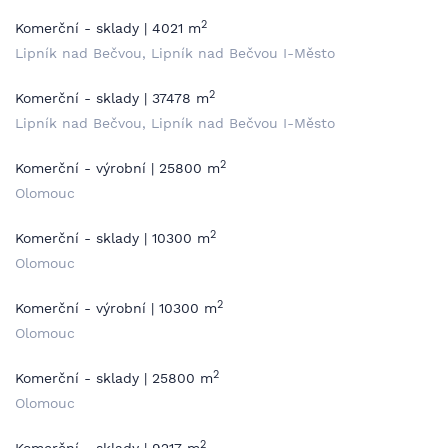
2
Komerční - sklady | 4021 m
Lipník nad Bečvou, Lipník nad Bečvou I-Město
2
Komerční - sklady | 37478 m
Lipník nad Bečvou, Lipník nad Bečvou I-Město
2
Komerční - výrobní | 25800 m
Olomouc
2
Komerční - sklady | 10300 m
Olomouc
2
Komerční - výrobní | 10300 m
Olomouc
2
Komerční - sklady | 25800 m
Olomouc
2