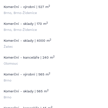
2
Komerční - výrobní | 527 m
Brno, Brno-Židenice
2
Komerční - sklady | 170 m
Brno, Brno-Židenice
2
Komerční - sklady | 4000 m
Žatec
2
Komerční - kanceláře | 240 m
Olomouc
2
Komerční - výrobní | 565 m
Brno
2
Komerční - sklady | 565 m
Brno
2