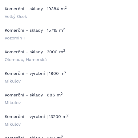
2
Komerční - sklady | 19384 m
Velký Osek
2
Komerční - sklady | 15715 m
Kozomín 1
2
Komerční - sklady | 3000 m
Olomouc, Hamerská
2
Komerční - výrobní | 1800 m
Mikulov
2
Komerční - sklady | 686 m
Mikulov
2
Komerční - výrobní | 13200 m
Mikulov
2