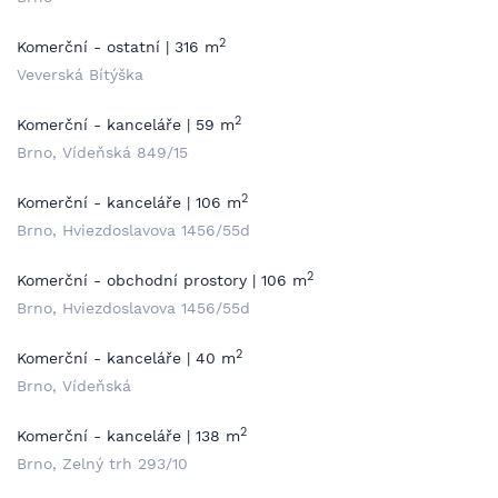
2
Komerční - ostatní | 316 m
Veverská Bítýška
2
Komerční - kanceláře | 59 m
Brno, Vídeňská 849/15
2
Komerční - kanceláře | 106 m
Brno, Hviezdoslavova 1456/55d
2
Komerční - obchodní prostory | 106 m
Brno, Hviezdoslavova 1456/55d
2
Komerční - kanceláře | 40 m
Brno, Vídeňská
2
Komerční - kanceláře | 138 m
Brno, Zelný trh 293/10