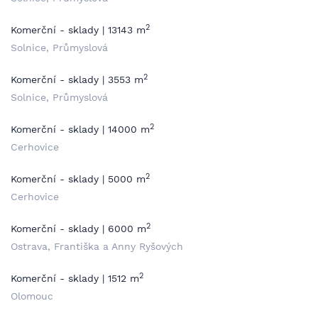
2
Komerční - sklady | 13143 m
Solnice, Průmyslová
2
Komerční - sklady | 3553 m
Solnice, Průmyslová
2
Komerční - sklady | 14000 m
Cerhovice
2
Komerční - sklady | 5000 m
Cerhovice
2
Komerční - sklady | 6000 m
Ostrava, Františka a Anny Ryšových
2
Komerční - sklady | 1512 m
Olomouc