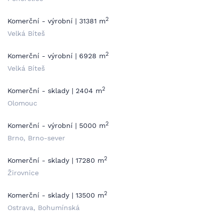
2
Komerční - výrobní | 31381 m
Velká Bíteš
2
Komerční - výrobní | 6928 m
Velká Bíteš
2
Komerční - sklady | 2404 m
Olomouc
2
Komerční - výrobní | 5000 m
Brno, Brno-sever
2
Komerční - sklady | 17280 m
Žirovnice
2
Komerční - sklady | 13500 m
Ostrava, Bohumínská