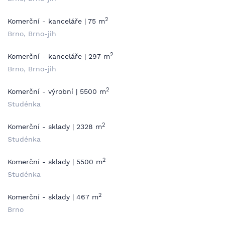
2
Komerční - kanceláře | 75 m
Brno, Brno-jih
2
Komerční - kanceláře | 297 m
Brno, Brno-jih
2
Komerční - výrobní | 5500 m
Studénka
2
Komerční - sklady | 2328 m
Studénka
2
Komerční - sklady | 5500 m
Studénka
2
Komerční - sklady | 467 m
Brno