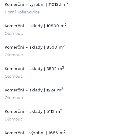
2
Komerční - výrobní | 110132 m
Horní Tošanovice
2
Komerční - sklady | 10800 m
Olomouc
2
Komerční - sklady | 8500 m
Olomouc
2
Komerční - sklady | 3502 m
Olomouc
2
Komerční - sklady | 1224 m
Olomouc
2
Komerční - sklady | 5112 m
Olomouc
2
Komerční - výrobní | 1656 m