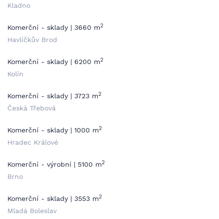
Kladno
2
Komerční - sklady | 3660 m
Havlíčkův Brod
2
Komerční - sklady | 6200 m
Kolín
2
Komerční - sklady | 3723 m
Česká Třebová
2
Komerční - sklady | 1000 m
Hradec Králové
2
Komerční - výrobní | 5100 m
Brno
2
Komerční - sklady | 3553 m
Mladá Boleslav