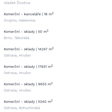
Hladké Životice
2
Komerční - kanceláře | 18 m
Znojmo, Hakenova
2
Komerční - sklady | 50 m
Brno, Táborská
2
Komerční - sklady | 14247 m
Ostrava, Hrušov
2
Komerční - sklady | 17651 m
Ostrava, Hrušov
2
Komerční - sklady | 9653 m
Ostrava, Hrušov
2
Komerční - sklady | 5240 m
Ostrava, Bohumínská