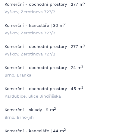
2
Komerční - obchodní prostory | 277 m
Vyškov, Žerotínova 727/2
2
Komerční - kanceláře | 30 m
Vyškov, Žerotínova 727/2
2
Komerční - obchodní prostory | 277 m
Vyškov, Žerotínova 727/2
2
Komerční - obchodní prostory | 24 m
Brno, Branka
2
Komerční - obchodní prostory | 45 m
Pardubice, ulice Jindřišská
2
Komerční - sklady | 9 m
Brno, Brno-jih
2
Komerční - kanceláře | 44 m