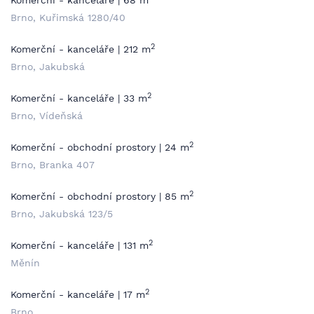
Komerční - kanceláře | 68 m
Brno, Kuřimská 1280/40
2
Komerční - kanceláře | 212 m
Brno, Jakubská
2
Komerční - kanceláře | 33 m
Brno, Vídeňská
2
Komerční - obchodní prostory | 24 m
Brno, Branka 407
2
Komerční - obchodní prostory | 85 m
Brno, Jakubská 123/5
2
Komerční - kanceláře | 131 m
Měnín
2
Komerční - kanceláře | 17 m
Brno