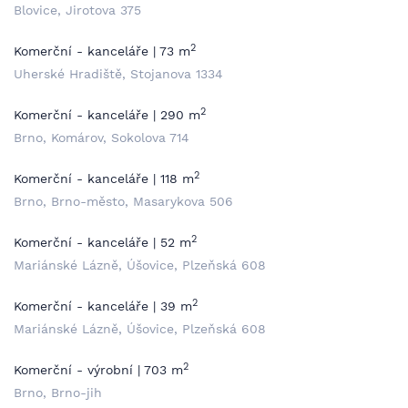
Blovice, Jirotova 375
2
Komerční - kanceláře | 73 m
Uherské Hradiště, Stojanova 1334
2
Komerční - kanceláře | 290 m
Brno, Komárov, Sokolova 714
2
Komerční - kanceláře | 118 m
Brno, Brno-město, Masarykova 506
2
Komerční - kanceláře | 52 m
Mariánské Lázně, Úšovice, Plzeňská 608
2
Komerční - kanceláře | 39 m
Mariánské Lázně, Úšovice, Plzeňská 608
2
Komerční - výrobní | 703 m
Brno, Brno-jih