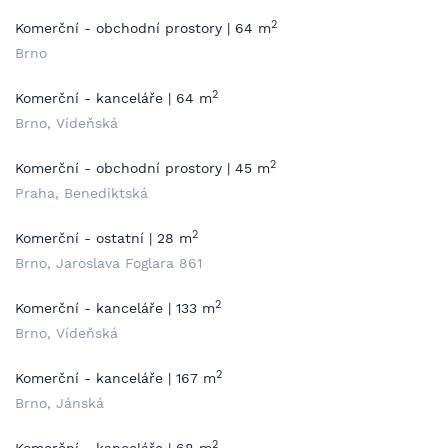
2
Komerční - obchodní prostory | 64 m
Brno
2
Komerční - kanceláře | 64 m
Brno, Vídeňská
2
Komerční - obchodní prostory | 45 m
Praha, Benediktská
2
Komerční - ostatní | 28 m
Brno, Jaroslava Foglara 861
2
Komerční - kanceláře | 133 m
Brno, Vídeňská
2
Komerční - kanceláře | 167 m
Brno, Jánská
2