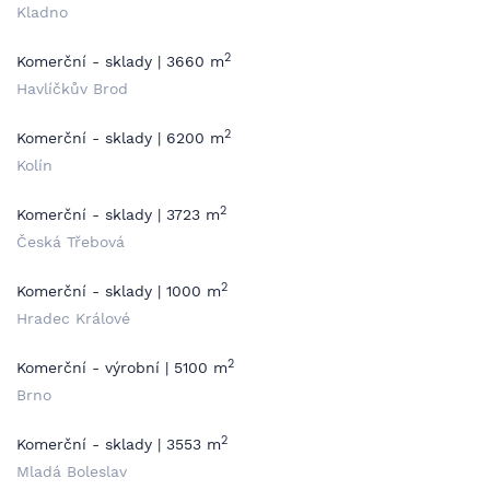
Kladno
2
Komerční - sklady | 3660 m
Havlíčkův Brod
2
Komerční - sklady | 6200 m
Kolín
2
Komerční - sklady | 3723 m
Česká Třebová
2
Komerční - sklady | 1000 m
Hradec Králové
2
Komerční - výrobní | 5100 m
Brno
2
Komerční - sklady | 3553 m
Mladá Boleslav