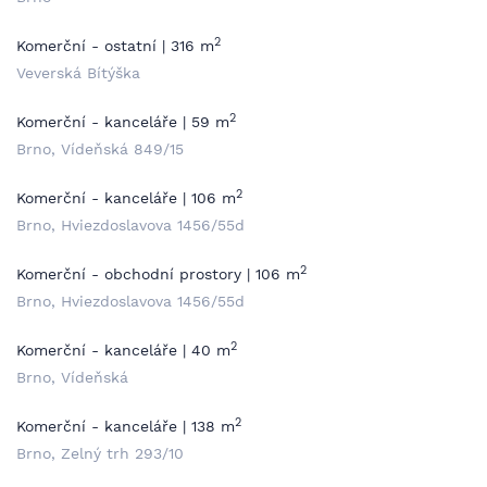
2
Komerční - ostatní | 316 m
Veverská Bítýška
2
Komerční - kanceláře | 59 m
Brno, Vídeňská 849/15
2
Komerční - kanceláře | 106 m
Brno, Hviezdoslavova 1456/55d
2
Komerční - obchodní prostory | 106 m
Brno, Hviezdoslavova 1456/55d
2
Komerční - kanceláře | 40 m
Brno, Vídeňská
2
Komerční - kanceláře | 138 m
Brno, Zelný trh 293/10