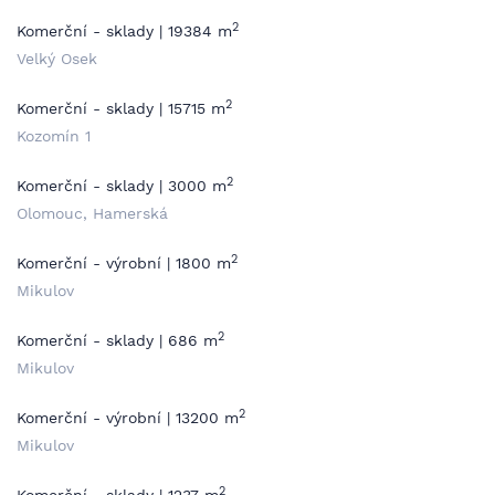
2
Komerční - sklady | 19384 m
Velký Osek
2
Komerční - sklady | 15715 m
Kozomín 1
2
Komerční - sklady | 3000 m
Olomouc, Hamerská
2
Komerční - výrobní | 1800 m
Mikulov
2
Komerční - sklady | 686 m
Mikulov
2
Komerční - výrobní | 13200 m
Mikulov
2