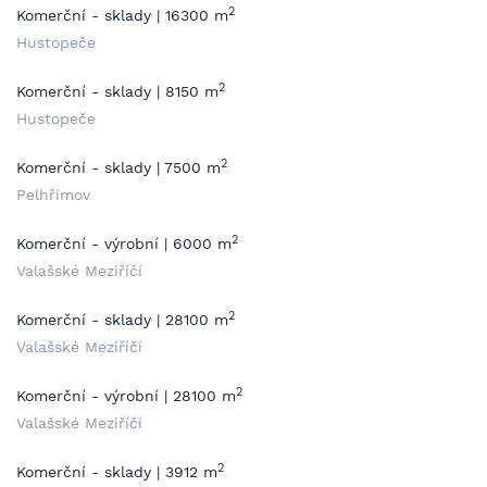
2
Komerční - sklady | 16300 m
Hustopeče
2
Komerční - sklady | 8150 m
Hustopeče
2
Komerční - sklady | 7500 m
Pelhřimov
2
Komerční - výrobní | 6000 m
Valašské Meziříčí
2
Komerční - sklady | 28100 m
Valašské Meziříčí
2
Komerční - výrobní | 28100 m
Valašské Meziříčí
2
Komerční - sklady | 3912 m