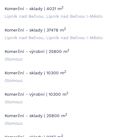
2
Komerční - sklady | 4021 m
Lipník nad Bečvou, Lipník nad Bečvou I-Město
2
Komerční - sklady | 37478 m
Lipník nad Bečvou, Lipník nad Bečvou I-Město
2
Komerční - výrobní | 25800 m
Olomouc
2
Komerční - sklady | 10300 m
Olomouc
2
Komerční - výrobní | 10300 m
Olomouc
2
Komerční - sklady | 25800 m
Olomouc
2