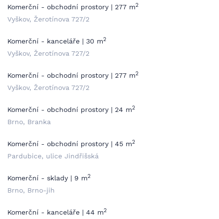
2
Komerční - obchodní prostory | 277 m
Vyškov, Žerotínova 727/2
2
Komerční - kanceláře | 30 m
Vyškov, Žerotínova 727/2
2
Komerční - obchodní prostory | 277 m
Vyškov, Žerotínova 727/2
2
Komerční - obchodní prostory | 24 m
Brno, Branka
2
Komerční - obchodní prostory | 45 m
Pardubice, ulice Jindřišská
2
Komerční - sklady | 9 m
Brno, Brno-jih
2
Komerční - kanceláře | 44 m