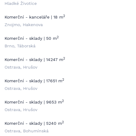
Hladké Životice
2
Komerční - kanceláře | 18 m
Znojmo, Hakenova
2
Komerční - sklady | 50 m
Brno, Táborská
2
Komerční - sklady | 14247 m
Ostrava, Hrušov
2
Komerční - sklady | 17651 m
Ostrava, Hrušov
2
Komerční - sklady | 9653 m
Ostrava, Hrušov
2
Komerční - sklady | 5240 m
Ostrava, Bohumínská