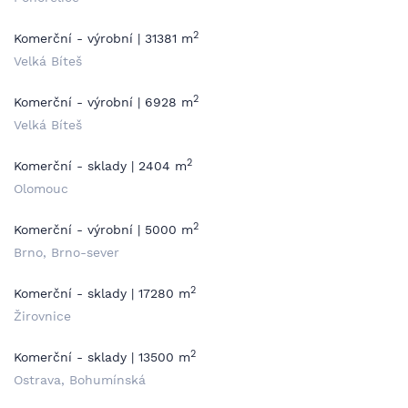
2
Komerční - výrobní | 31381 m
Velká Bíteš
2
Komerční - výrobní | 6928 m
Velká Bíteš
2
Komerční - sklady | 2404 m
Olomouc
2
Komerční - výrobní | 5000 m
Brno, Brno-sever
2
Komerční - sklady | 17280 m
Žirovnice
2
Komerční - sklady | 13500 m
Ostrava, Bohumínská