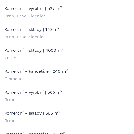
2
Komerční - výrobní | 527 m
Brno, Brno-Židenice
2
Komerční - sklady | 170 m
Brno, Brno-Židenice
2
Komerční - sklady | 4000 m
Žatec
2
Komerční - kanceláře | 240 m
Olomouc
2
Komerční - výrobní | 565 m
Brno
2
Komerční - sklady | 565 m
Brno
2