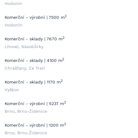
Hodonín
2
Komerční - výrobní | 7500 m
Hodonín
2
Komerční - sklady | 7670 m
Litovel, Nasobůrky
2
Komerční - sklady | 4100 m
Chrášťany, Za Tratí
2
Komerční - sklady | 1170 m
Vyškov
2
Komerční - výrobní | 5237 m
Brno, Brno-Židenice
2
Komerční - výrobní | 1200 m
Brno, Brno-Židenice