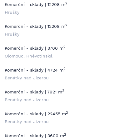
2
Komerční - sklady | 12208 m
Hrušky
2
Komerční - sklady | 12208 m
Hrušky
2
Komerční - sklady | 3700 m
Olomouc, Hněvotínská
2
Komerční - sklady | 4724 m
Benátky nad Jizerou
2
Komerční - sklady | 7921 m
Benátky nad Jizerou
2
Komerční - sklady | 22455 m
Benátky nad Jizerou
2
Komerční - sklady | 3600 m