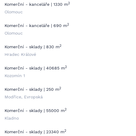
2
Komerční - kanceláře | 1330 m
Olomouc
2
Komerční - kanceláře | 690 m
Olomouc
2
Komerční - sklady | 830 m
Hradec Králové
2
Komerční - sklady | 40685 m
Kozomín 1
2
Komerční - sklady | 250 m
Modřice, Evropská
2
Komerční - sklady | 55000 m
Kladno
2
Komerční - sklady | 23340 m