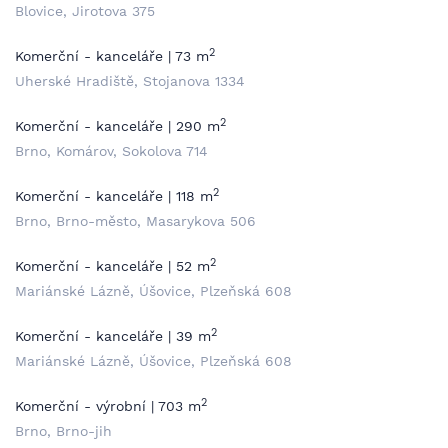
Blovice, Jirotova 375
2
Komerční - kanceláře | 73 m
Uherské Hradiště, Stojanova 1334
2
Komerční - kanceláře | 290 m
Brno, Komárov, Sokolova 714
2
Komerční - kanceláře | 118 m
Brno, Brno-město, Masarykova 506
2
Komerční - kanceláře | 52 m
Mariánské Lázně, Úšovice, Plzeňská 608
2
Komerční - kanceláře | 39 m
Mariánské Lázně, Úšovice, Plzeňská 608
2
Komerční - výrobní | 703 m
Brno, Brno-jih