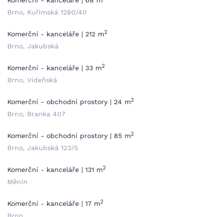
Komerční - kanceláře | 68 m
Brno, Kuřimská 1280/40
2
Komerční - kanceláře | 212 m
Brno, Jakubská
2
Komerční - kanceláře | 33 m
Brno, Vídeňská
2
Komerční - obchodní prostory | 24 m
Brno, Branka 407
2
Komerční - obchodní prostory | 85 m
Brno, Jakubská 123/5
2
Komerční - kanceláře | 131 m
Měnín
2
Komerční - kanceláře | 17 m
Brno