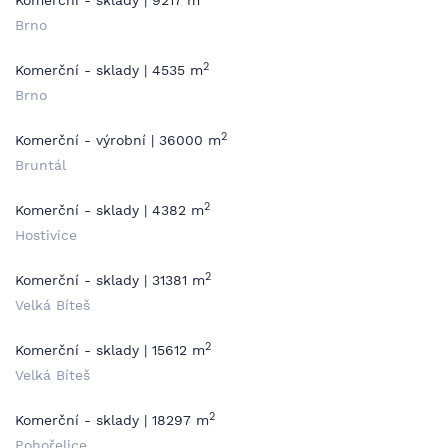
Komerční - sklady | 9217 m
Brno
2
Komerční - sklady | 4535 m
Brno
2
Komerční - výrobní | 36000 m
Bruntál
2
Komerční - sklady | 4382 m
Hostivice
2
Komerční - sklady | 31381 m
Velká Bíteš
2
Komerční - sklady | 15612 m
Velká Bíteš
2
Komerční - sklady | 18297 m
Pohořelice