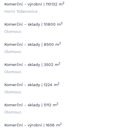
2
Komerční - výrobní | 110132 m
Horní Tošanovice
2
Komerční - sklady | 10800 m
Olomouc
2
Komerční - sklady | 8500 m
Olomouc
2
Komerční - sklady | 3502 m
Olomouc
2
Komerční - sklady | 1224 m
Olomouc
2
Komerční - sklady | 5112 m
Olomouc
2
Komerční - výrobní | 1656 m