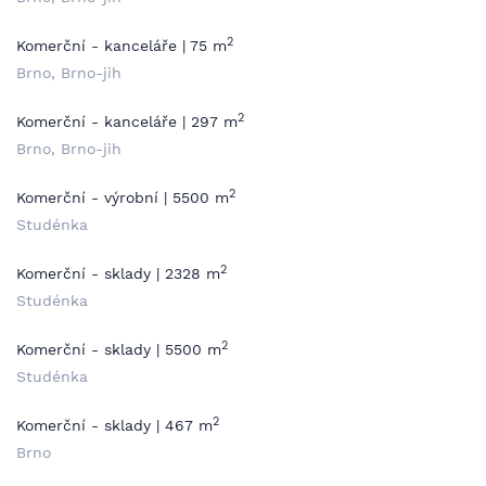
2
Komerční - kanceláře | 75 m
Brno, Brno-jih
2
Komerční - kanceláře | 297 m
Brno, Brno-jih
2
Komerční - výrobní | 5500 m
Studénka
2
Komerční - sklady | 2328 m
Studénka
2
Komerční - sklady | 5500 m
Studénka
2
Komerční - sklady | 467 m
Brno