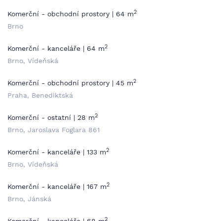
2
Komerční - obchodní prostory | 64 m
Brno
2
Komerční - kanceláře | 64 m
Brno, Vídeňská
2
Komerční - obchodní prostory | 45 m
Praha, Benediktská
2
Komerční - ostatní | 28 m
Brno, Jaroslava Foglara 861
2
Komerční - kanceláře | 133 m
Brno, Vídeňská
2
Komerční - kanceláře | 167 m
Brno, Jánská
2