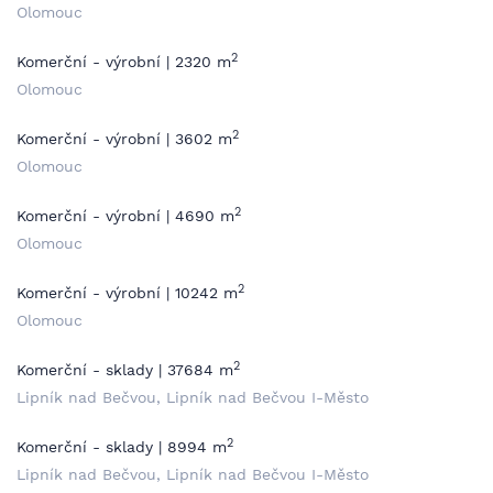
Olomouc
2
Komerční - výrobní | 2320 m
Olomouc
2
Komerční - výrobní | 3602 m
Olomouc
2
Komerční - výrobní | 4690 m
Olomouc
2
Komerční - výrobní | 10242 m
Olomouc
2
Komerční - sklady | 37684 m
Lipník nad Bečvou, Lipník nad Bečvou I-Město
2
Komerční - sklady | 8994 m
Lipník nad Bečvou, Lipník nad Bečvou I-Město