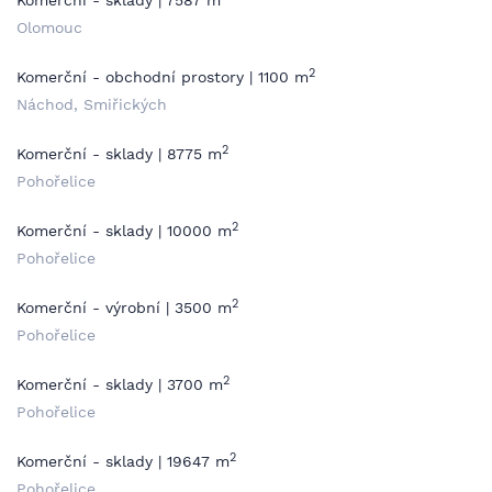
Komerční - sklady | 7587 m
Olomouc
2
Komerční - obchodní prostory | 1100 m
Náchod, Smiřických
2
Komerční - sklady | 8775 m
Pohořelice
2
Komerční - sklady | 10000 m
Pohořelice
2
Komerční - výrobní | 3500 m
Pohořelice
2
Komerční - sklady | 3700 m
Pohořelice
2
Komerční - sklady | 19647 m
Pohořelice