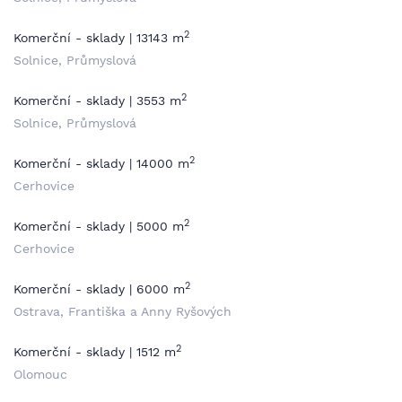
2
Komerční - sklady | 13143 m
Solnice, Průmyslová
2
Komerční - sklady | 3553 m
Solnice, Průmyslová
2
Komerční - sklady | 14000 m
Cerhovice
2
Komerční - sklady | 5000 m
Cerhovice
2
Komerční - sklady | 6000 m
Ostrava, Františka a Anny Ryšových
2
Komerční - sklady | 1512 m
Olomouc