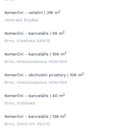
2
Komerční - ostatní | 316 m
Veverská Bítýška
2
Komerční - kanceláře | 59 m
Brno, Vídeňská 849/15
2
Komerční - kanceláře | 106 m
Brno, Hviezdoslavova 1456/55d
2
Komerční - obchodní prostory | 106 m
Brno, Hviezdoslavova 1456/55d
2
Komerční - kanceláře | 40 m
Brno, Vídeňská
2
Komerční - kanceláře | 138 m
Brno, Zelný trh 293/10