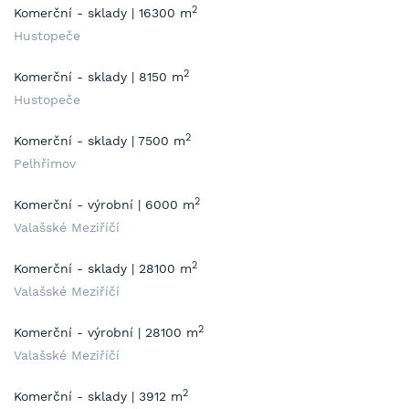
2
Komerční - sklady | 16300 m
Hustopeče
2
Komerční - sklady | 8150 m
Hustopeče
2
Komerční - sklady | 7500 m
Pelhřimov
2
Komerční - výrobní | 6000 m
Valašské Meziříčí
2
Komerční - sklady | 28100 m
Valašské Meziříčí
2
Komerční - výrobní | 28100 m
Valašské Meziříčí
2
Komerční - sklady | 3912 m