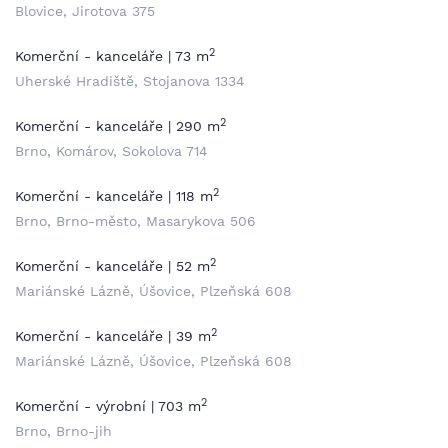
Blovice, Jirotova 375
2
Komerční - kanceláře | 73 m
Uherské Hradiště, Stojanova 1334
2
Komerční - kanceláře | 290 m
Brno, Komárov, Sokolova 714
2
Komerční - kanceláře | 118 m
Brno, Brno-město, Masarykova 506
2
Komerční - kanceláře | 52 m
Mariánské Lázně, Úšovice, Plzeňská 608
2
Komerční - kanceláře | 39 m
Mariánské Lázně, Úšovice, Plzeňská 608
2
Komerční - výrobní | 703 m
Brno, Brno-jih