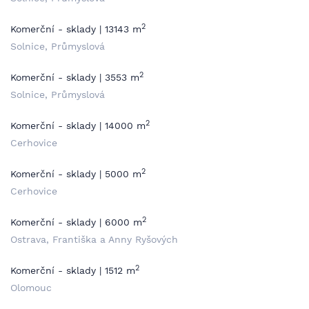
2
Komerční - sklady | 13143 m
Solnice, Průmyslová
2
Komerční - sklady | 3553 m
Solnice, Průmyslová
2
Komerční - sklady | 14000 m
Cerhovice
2
Komerční - sklady | 5000 m
Cerhovice
2
Komerční - sklady | 6000 m
Ostrava, Františka a Anny Ryšových
2
Komerční - sklady | 1512 m
Olomouc