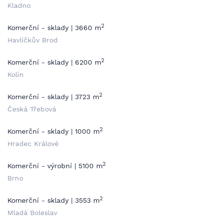
Kladno
2
Komerční - sklady | 3660 m
Havlíčkův Brod
2
Komerční - sklady | 6200 m
Kolín
2
Komerční - sklady | 3723 m
Česká Třebová
2
Komerční - sklady | 1000 m
Hradec Králové
2
Komerční - výrobní | 5100 m
Brno
2
Komerční - sklady | 3553 m
Mladá Boleslav