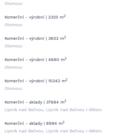
Olomouc
2
Komerční - výrobní | 2320 m
Olomouc
2
Komerční - výrobní | 3602 m
Olomouc
2
Komerční - výrobní | 4690 m
Olomouc
2
Komerční - výrobní | 10242 m
Olomouc
2
Komerční - sklady | 37684 m
Lipník nad Bečvou, Lipník nad Bečvou I-Město
2
Komerční - sklady | 8994 m
Lipník nad Bečvou, Lipník nad Bečvou I-Město