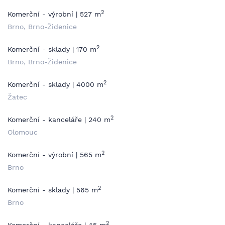
2
Komerční - výrobní | 527 m
Brno, Brno-Židenice
2
Komerční - sklady | 170 m
Brno, Brno-Židenice
2
Komerční - sklady | 4000 m
Žatec
2
Komerční - kanceláře | 240 m
Olomouc
2
Komerční - výrobní | 565 m
Brno
2
Komerční - sklady | 565 m
Brno
2