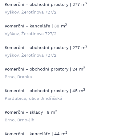
2
Komerční - obchodní prostory | 277 m
Vyškov, Žerotínova 727/2
2
Komerční - kanceláře | 30 m
Vyškov, Žerotínova 727/2
2
Komerční - obchodní prostory | 277 m
Vyškov, Žerotínova 727/2
2
Komerční - obchodní prostory | 24 m
Brno, Branka
2
Komerční - obchodní prostory | 45 m
Pardubice, ulice Jindřišská
2
Komerční - sklady | 9 m
Brno, Brno-jih
2
Komerční - kanceláře | 44 m