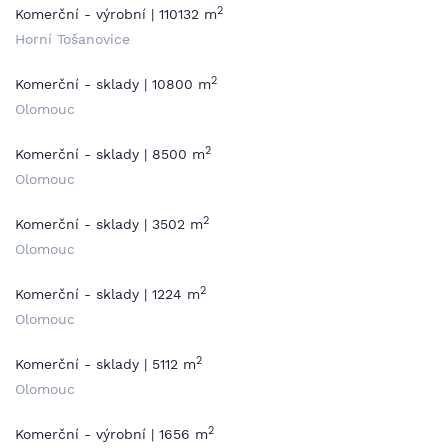
2
Komerční - výrobní | 110132 m
Horní Tošanovice
2
Komerční - sklady | 10800 m
Olomouc
2
Komerční - sklady | 8500 m
Olomouc
2
Komerční - sklady | 3502 m
Olomouc
2
Komerční - sklady | 1224 m
Olomouc
2
Komerční - sklady | 5112 m
Olomouc
2
Komerční - výrobní | 1656 m