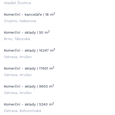
Hladké Životice
2
Komerční - kanceláře | 18 m
Znojmo, Hakenova
2
Komerční - sklady | 50 m
Brno, Táborská
2
Komerční - sklady | 14247 m
Ostrava, Hrušov
2
Komerční - sklady | 17651 m
Ostrava, Hrušov
2
Komerční - sklady | 9653 m
Ostrava, Hrušov
2
Komerční - sklady | 5240 m
Ostrava, Bohumínská