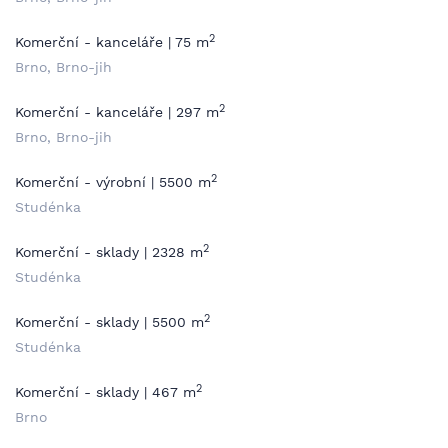
2
Komerční - kanceláře | 75 m
Brno, Brno-jih
2
Komerční - kanceláře | 297 m
Brno, Brno-jih
2
Komerční - výrobní | 5500 m
Studénka
2
Komerční - sklady | 2328 m
Studénka
2
Komerční - sklady | 5500 m
Studénka
2
Komerční - sklady | 467 m
Brno