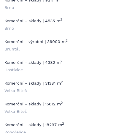
Komerční - sklady | 9217 m
Brno
2
Komerční - sklady | 4535 m
Brno
2
Komerční - výrobní | 36000 m
Bruntál
2
Komerční - sklady | 4382 m
Hostivice
2
Komerční - sklady | 31381 m
Velká Bíteš
2
Komerční - sklady | 15612 m
Velká Bíteš
2
Komerční - sklady | 18297 m
Pohořelice