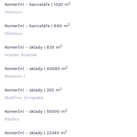
2
Komerční - kanceláře | 1330 m
Olomouc
2
Komerční - kanceláře | 690 m
Olomouc
2
Komerční - sklady | 830 m
Hradec Králové
2
Komerční - sklady | 40685 m
Kozomín 1
2
Komerční - sklady | 250 m
Modřice, Evropská
2
Komerční - sklady | 55000 m
Kladno
2
Komerční - sklady | 23340 m