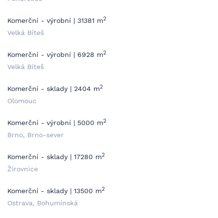
2
Komerční - výrobní | 31381 m
Velká Bíteš
2
Komerční - výrobní | 6928 m
Velká Bíteš
2
Komerční - sklady | 2404 m
Olomouc
2
Komerční - výrobní | 5000 m
Brno, Brno-sever
2
Komerční - sklady | 17280 m
Žirovnice
2
Komerční - sklady | 13500 m
Ostrava, Bohumínská