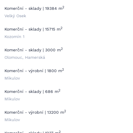
2
Komerční - sklady | 19384 m
Velký Osek
2
Komerční - sklady | 15715 m
Kozomín 1
2
Komerční - sklady | 3000 m
Olomouc, Hamerská
2
Komerční - výrobní | 1800 m
Mikulov
2
Komerční - sklady | 686 m
Mikulov
2
Komerční - výrobní | 13200 m
Mikulov
2