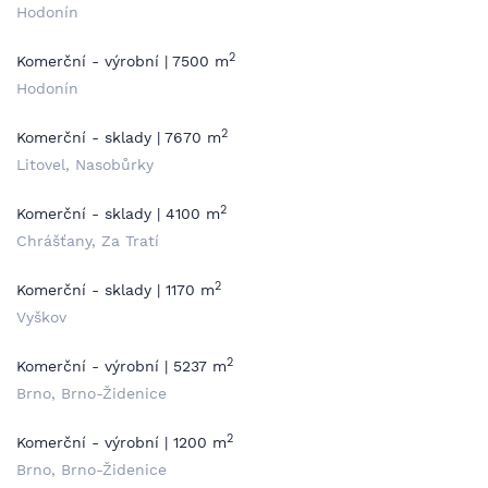
Hodonín
2
Komerční - výrobní | 7500 m
Hodonín
2
Komerční - sklady | 7670 m
Litovel, Nasobůrky
2
Komerční - sklady | 4100 m
Chrášťany, Za Tratí
2
Komerční - sklady | 1170 m
Vyškov
2
Komerční - výrobní | 5237 m
Brno, Brno-Židenice
2
Komerční - výrobní | 1200 m
Brno, Brno-Židenice