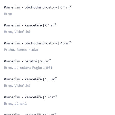
2
Komerční - obchodní prostory | 64 m
Brno
2
Komerční - kanceláře | 64 m
Brno, Vídeňská
2
Komerční - obchodní prostory | 45 m
Praha, Benediktská
2
Komerční - ostatní | 28 m
Brno, Jaroslava Foglara 861
2
Komerční - kanceláře | 133 m
Brno, Vídeňská
2
Komerční - kanceláře | 167 m
Brno, Jánská
2