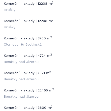
2
Komerční - sklady | 12208 m
Hrušky
2
Komerční - sklady | 12208 m
Hrušky
2
Komerční - sklady | 3700 m
Olomouc, Hněvotínská
2
Komerční - sklady | 4724 m
Benátky nad Jizerou
2
Komerční - sklady | 7921 m
Benátky nad Jizerou
2
Komerční - sklady | 22455 m
Benátky nad Jizerou
2
Komerční - sklady | 3600 m