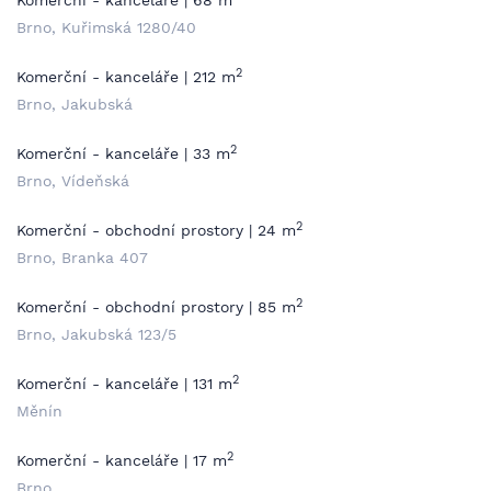
Komerční - kanceláře | 68 m
Brno, Kuřimská 1280/40
2
Komerční - kanceláře | 212 m
Brno, Jakubská
2
Komerční - kanceláře | 33 m
Brno, Vídeňská
2
Komerční - obchodní prostory | 24 m
Brno, Branka 407
2
Komerční - obchodní prostory | 85 m
Brno, Jakubská 123/5
2
Komerční - kanceláře | 131 m
Měnín
2
Komerční - kanceláře | 17 m
Brno