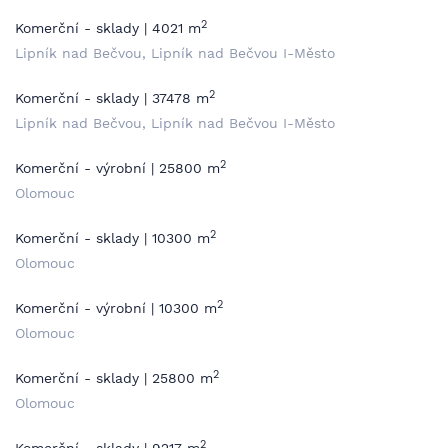
2
Komerční - sklady | 4021 m
Lipník nad Bečvou, Lipník nad Bečvou I-Město
2
Komerční - sklady | 37478 m
Lipník nad Bečvou, Lipník nad Bečvou I-Město
2
Komerční - výrobní | 25800 m
Olomouc
2
Komerční - sklady | 10300 m
Olomouc
2
Komerční - výrobní | 10300 m
Olomouc
2
Komerční - sklady | 25800 m
Olomouc
2