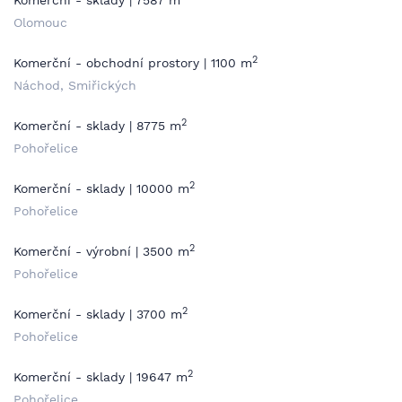
Komerční - sklady | 7587 m
Olomouc
2
Komerční - obchodní prostory | 1100 m
Náchod, Smiřických
2
Komerční - sklady | 8775 m
Pohořelice
2
Komerční - sklady | 10000 m
Pohořelice
2
Komerční - výrobní | 3500 m
Pohořelice
2
Komerční - sklady | 3700 m
Pohořelice
2
Komerční - sklady | 19647 m
Pohořelice