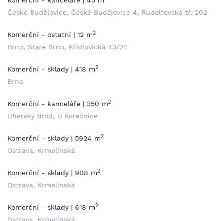
Komerční - kanceláře | 45 m
České Budějovice, České Budějovice 4, Rudolfovská tř. 202
2
Komerční - ostatní | 12 m
Brno, Staré Brno, Křídlovická 43/24
2
Komerční - sklady | 418 m
Brno
2
Komerční - kanceláře | 350 m
Uherský Brod, U Korečnice
2
Komerční - sklady | 5924 m
Ostrava, Krmelínská
2
Komerční - sklady | 908 m
Ostrava, Krmelínská
2
Komerční - sklady | 618 m
Ostrava, Krmelínská