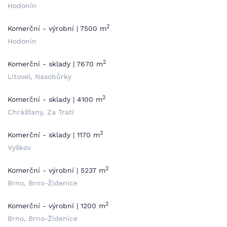
Hodonín
2
Komerční - výrobní | 7500 m
Hodonín
2
Komerční - sklady | 7670 m
Litovel, Nasobůrky
2
Komerční - sklady | 4100 m
Chrášťany, Za Tratí
2
Komerční - sklady | 1170 m
Vyškov
2
Komerční - výrobní | 5237 m
Brno, Brno-Židenice
2
Komerční - výrobní | 1200 m
Brno, Brno-Židenice