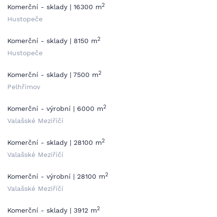
2
Komerční - sklady | 16300 m
Hustopeče
2
Komerční - sklady | 8150 m
Hustopeče
2
Komerční - sklady | 7500 m
Pelhřimov
2
Komerční - výrobní | 6000 m
Valašské Meziříčí
2
Komerční - sklady | 28100 m
Valašské Meziříčí
2
Komerční - výrobní | 28100 m
Valašské Meziříčí
2
Komerční - sklady | 3912 m