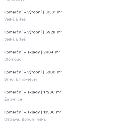
2
Komerční - výrobní | 31381 m
Velká Bíteš
2
Komerční - výrobní | 6928 m
Velká Bíteš
2
Komerční - sklady | 2404 m
Olomouc
2
Komerční - výrobní | 5000 m
Brno, Brno-sever
2
Komerční - sklady | 17280 m
Žirovnice
2
Komerční - sklady | 13500 m
Ostrava, Bohumínská