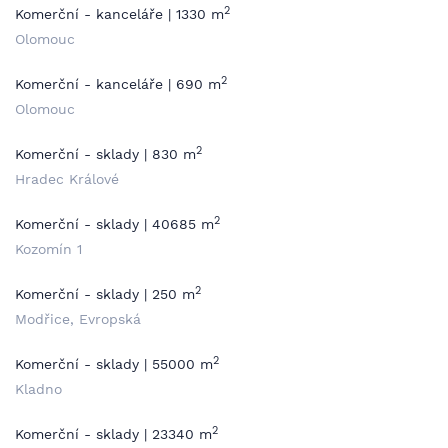
2
Komerční - kanceláře | 1330 m
Olomouc
2
Komerční - kanceláře | 690 m
Olomouc
2
Komerční - sklady | 830 m
Hradec Králové
2
Komerční - sklady | 40685 m
Kozomín 1
2
Komerční - sklady | 250 m
Modřice, Evropská
2
Komerční - sklady | 55000 m
Kladno
2
Komerční - sklady | 23340 m