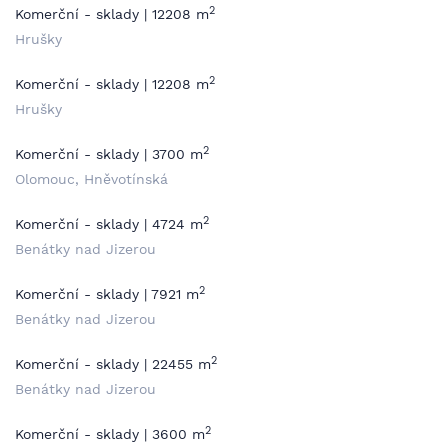
2
Komerční - sklady | 12208 m
Hrušky
2
Komerční - sklady | 12208 m
Hrušky
2
Komerční - sklady | 3700 m
Olomouc, Hněvotínská
2
Komerční - sklady | 4724 m
Benátky nad Jizerou
2
Komerční - sklady | 7921 m
Benátky nad Jizerou
2
Komerční - sklady | 22455 m
Benátky nad Jizerou
2
Komerční - sklady | 3600 m