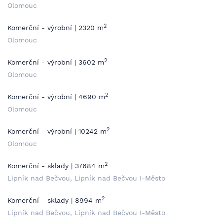
Olomouc
2
Komerční - výrobní | 2320 m
Olomouc
2
Komerční - výrobní | 3602 m
Olomouc
2
Komerční - výrobní | 4690 m
Olomouc
2
Komerční - výrobní | 10242 m
Olomouc
2
Komerční - sklady | 37684 m
Lipník nad Bečvou, Lipník nad Bečvou I-Město
2
Komerční - sklady | 8994 m
Lipník nad Bečvou, Lipník nad Bečvou I-Město