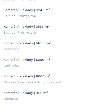
2
Komerční - sklady | 13143 m
Solnice, Průmyslová
2
Komerční - sklady | 3553 m
Solnice, Průmyslová
2
Komerční - sklady | 14000 m
Cerhovice
2
Komerční - sklady | 5000 m
Cerhovice
2
Komerční - sklady | 6000 m
Ostrava, Františka a Anny Ryšových
2
Komerční - sklady | 1512 m
Olomouc