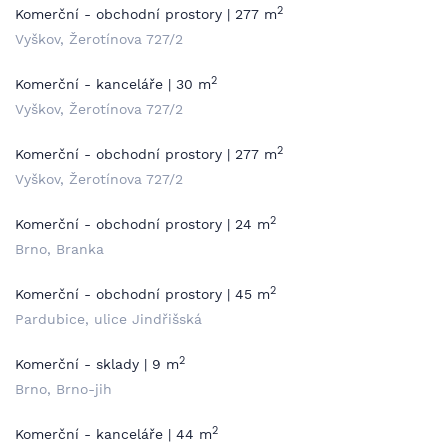
2
Komerční - obchodní prostory | 277 m
Vyškov, Žerotínova 727/2
2
Komerční - kanceláře | 30 m
Vyškov, Žerotínova 727/2
2
Komerční - obchodní prostory | 277 m
Vyškov, Žerotínova 727/2
2
Komerční - obchodní prostory | 24 m
Brno, Branka
2
Komerční - obchodní prostory | 45 m
Pardubice, ulice Jindřišská
2
Komerční - sklady | 9 m
Brno, Brno-jih
2
Komerční - kanceláře | 44 m