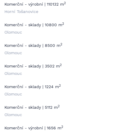
2
Komerční - výrobní | 110132 m
Horní Tošanovice
2
Komerční - sklady | 10800 m
Olomouc
2
Komerční - sklady | 8500 m
Olomouc
2
Komerční - sklady | 3502 m
Olomouc
2
Komerční - sklady | 1224 m
Olomouc
2
Komerční - sklady | 5112 m
Olomouc
2
Komerční - výrobní | 1656 m