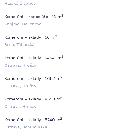
Hladké Životice
2
Komerční - kanceláře | 18 m
Znojmo, Hakenova
2
Komerční - sklady | 50 m
Brno, Táborská
2
Komerční - sklady | 14247 m
Ostrava, Hrušov
2
Komerční - sklady | 17651 m
Ostrava, Hrušov
2
Komerční - sklady | 9653 m
Ostrava, Hrušov
2
Komerční - sklady | 5240 m
Ostrava, Bohumínská