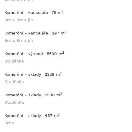
2
Komerční - kanceláře | 75 m
Brno, Brno-jih
2
Komerční - kanceláře | 297 m
Brno, Brno-jih
2
Komerční - výrobní | 5500 m
Studénka
2
Komerční - sklady | 2328 m
Studénka
2
Komerční - sklady | 5500 m
Studénka
2
Komerční - sklady | 467 m
Brno