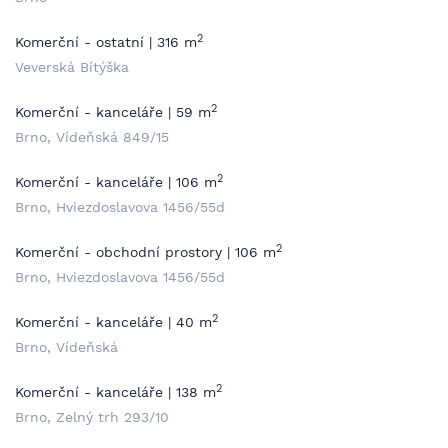
2
Komerční - ostatní | 316 m
Veverská Bítýška
2
Komerční - kanceláře | 59 m
Brno, Vídeňská 849/15
2
Komerční - kanceláře | 106 m
Brno, Hviezdoslavova 1456/55d
2
Komerční - obchodní prostory | 106 m
Brno, Hviezdoslavova 1456/55d
2
Komerční - kanceláře | 40 m
Brno, Vídeňská
2
Komerční - kanceláře | 138 m
Brno, Zelný trh 293/10