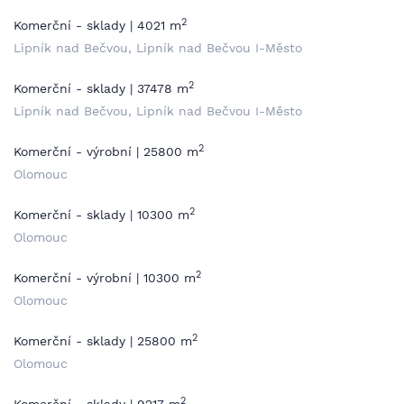
2
Komerční - sklady | 4021 m
Lipník nad Bečvou, Lipník nad Bečvou I-Město
2
Komerční - sklady | 37478 m
Lipník nad Bečvou, Lipník nad Bečvou I-Město
2
Komerční - výrobní | 25800 m
Olomouc
2
Komerční - sklady | 10300 m
Olomouc
2
Komerční - výrobní | 10300 m
Olomouc
2
Komerční - sklady | 25800 m
Olomouc
2