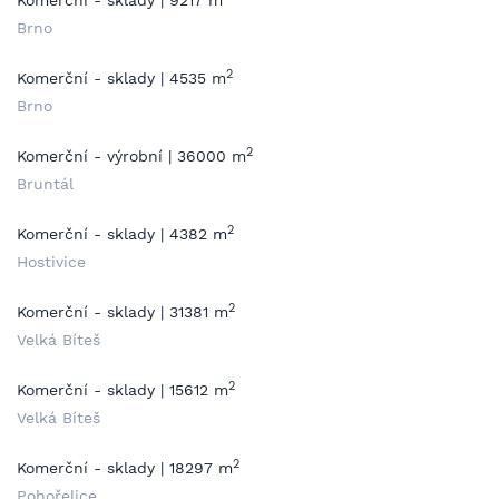
Komerční - sklady | 9217 m
Brno
2
Komerční - sklady | 4535 m
Brno
2
Komerční - výrobní | 36000 m
Bruntál
2
Komerční - sklady | 4382 m
Hostivice
2
Komerční - sklady | 31381 m
Velká Bíteš
2
Komerční - sklady | 15612 m
Velká Bíteš
2
Komerční - sklady | 18297 m
Pohořelice