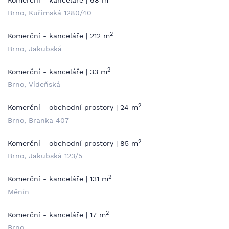
Komerční - kanceláře | 68 m
Brno, Kuřimská 1280/40
2
Komerční - kanceláře | 212 m
Brno, Jakubská
2
Komerční - kanceláře | 33 m
Brno, Vídeňská
2
Komerční - obchodní prostory | 24 m
Brno, Branka 407
2
Komerční - obchodní prostory | 85 m
Brno, Jakubská 123/5
2
Komerční - kanceláře | 131 m
Měnín
2
Komerční - kanceláře | 17 m
Brno