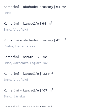
2
Komerční - obchodní prostory | 64 m
Brno
2
Komerční - kanceláře | 64 m
Brno, Vídeňská
2
Komerční - obchodní prostory | 45 m
Praha, Benediktská
2
Komerční - ostatní | 28 m
Brno, Jaroslava Foglara 861
2
Komerční - kanceláře | 133 m
Brno, Vídeňská
2
Komerční - kanceláře | 167 m
Brno, Jánská
2