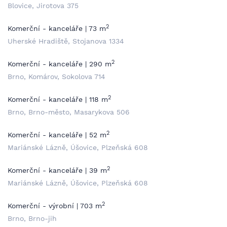
Blovice, Jirotova 375
2
Komerční - kanceláře | 73 m
Uherské Hradiště, Stojanova 1334
2
Komerční - kanceláře | 290 m
Brno, Komárov, Sokolova 714
2
Komerční - kanceláře | 118 m
Brno, Brno-město, Masarykova 506
2
Komerční - kanceláře | 52 m
Mariánské Lázně, Úšovice, Plzeňská 608
2
Komerční - kanceláře | 39 m
Mariánské Lázně, Úšovice, Plzeňská 608
2
Komerční - výrobní | 703 m
Brno, Brno-jih