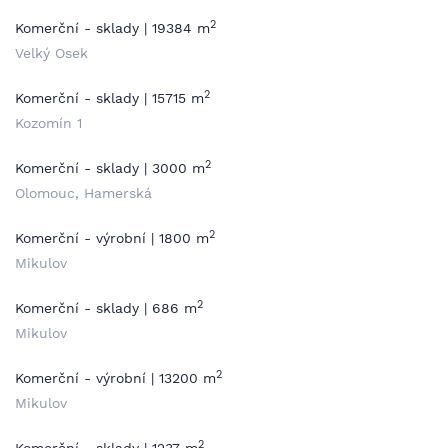
2
Komerční - sklady | 19384 m
Velký Osek
2
Komerční - sklady | 15715 m
Kozomín 1
2
Komerční - sklady | 3000 m
Olomouc, Hamerská
2
Komerční - výrobní | 1800 m
Mikulov
2
Komerční - sklady | 686 m
Mikulov
2
Komerční - výrobní | 13200 m
Mikulov
2