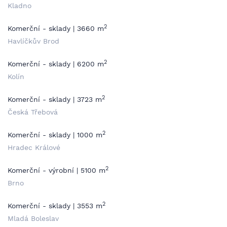
Kladno
2
Komerční - sklady | 3660 m
Havlíčkův Brod
2
Komerční - sklady | 6200 m
Kolín
2
Komerční - sklady | 3723 m
Česká Třebová
2
Komerční - sklady | 1000 m
Hradec Králové
2
Komerční - výrobní | 5100 m
Brno
2
Komerční - sklady | 3553 m
Mladá Boleslav