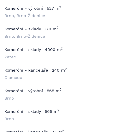
2
Komerční - výrobní | 527 m
Brno, Brno-Židenice
2
Komerční - sklady | 170 m
Brno, Brno-Židenice
2
Komerční - sklady | 4000 m
Žatec
2
Komerční - kanceláře | 240 m
Olomouc
2
Komerční - výrobní | 565 m
Brno
2
Komerční - sklady | 565 m
Brno
2