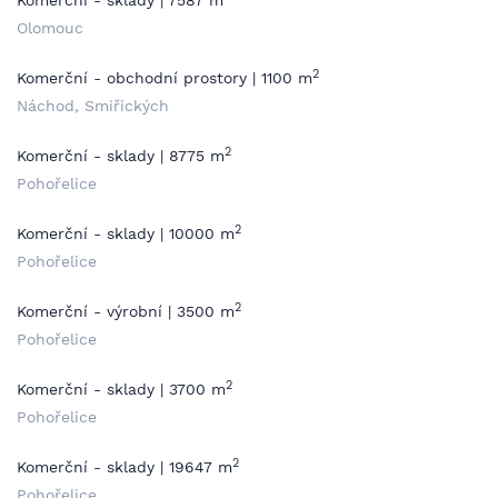
Komerční - sklady | 7587 m
Olomouc
2
Komerční - obchodní prostory | 1100 m
Náchod, Smiřických
2
Komerční - sklady | 8775 m
Pohořelice
2
Komerční - sklady | 10000 m
Pohořelice
2
Komerční - výrobní | 3500 m
Pohořelice
2
Komerční - sklady | 3700 m
Pohořelice
2
Komerční - sklady | 19647 m
Pohořelice