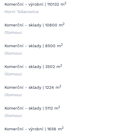
2
Komerční - výrobní | 110132 m
Horní Tošanovice
2
Komerční - sklady | 10800 m
Olomouc
2
Komerční - sklady | 8500 m
Olomouc
2
Komerční - sklady | 3502 m
Olomouc
2
Komerční - sklady | 1224 m
Olomouc
2
Komerční - sklady | 5112 m
Olomouc
2
Komerční - výrobní | 1656 m