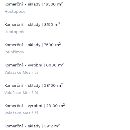
2
Komerční - sklady | 16300 m
Hustopeče
2
Komerční - sklady | 8150 m
Hustopeče
2
Komerční - sklady | 7500 m
Pelhřimov
2
Komerční - výrobní | 6000 m
Valašské Meziříčí
2
Komerční - sklady | 28100 m
Valašské Meziříčí
2
Komerční - výrobní | 28100 m
Valašské Meziříčí
2
Komerční - sklady | 3912 m