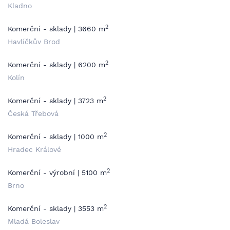
Kladno
2
Komerční - sklady | 3660 m
Havlíčkův Brod
2
Komerční - sklady | 6200 m
Kolín
2
Komerční - sklady | 3723 m
Česká Třebová
2
Komerční - sklady | 1000 m
Hradec Králové
2
Komerční - výrobní | 5100 m
Brno
2
Komerční - sklady | 3553 m
Mladá Boleslav