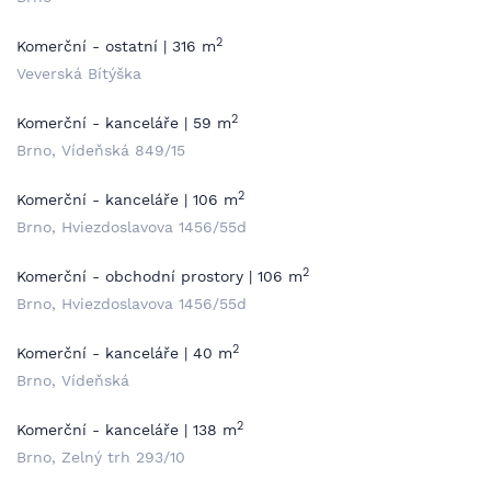
2
Komerční - ostatní | 316 m
Veverská Bítýška
2
Komerční - kanceláře | 59 m
Brno, Vídeňská 849/15
2
Komerční - kanceláře | 106 m
Brno, Hviezdoslavova 1456/55d
2
Komerční - obchodní prostory | 106 m
Brno, Hviezdoslavova 1456/55d
2
Komerční - kanceláře | 40 m
Brno, Vídeňská
2
Komerční - kanceláře | 138 m
Brno, Zelný trh 293/10