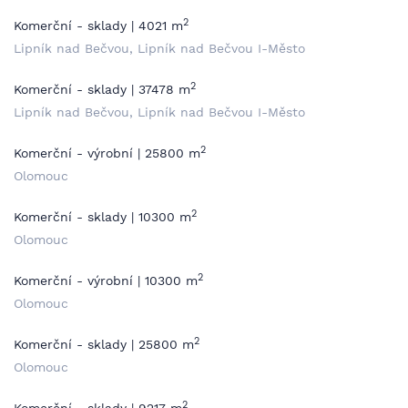
2
Komerční - sklady | 4021 m
Lipník nad Bečvou, Lipník nad Bečvou I-Město
2
Komerční - sklady | 37478 m
Lipník nad Bečvou, Lipník nad Bečvou I-Město
2
Komerční - výrobní | 25800 m
Olomouc
2
Komerční - sklady | 10300 m
Olomouc
2
Komerční - výrobní | 10300 m
Olomouc
2
Komerční - sklady | 25800 m
Olomouc
2