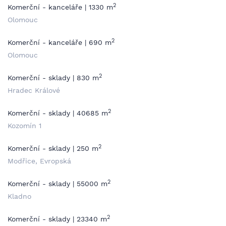
2
Komerční - kanceláře | 1330 m
Olomouc
2
Komerční - kanceláře | 690 m
Olomouc
2
Komerční - sklady | 830 m
Hradec Králové
2
Komerční - sklady | 40685 m
Kozomín 1
2
Komerční - sklady | 250 m
Modřice, Evropská
2
Komerční - sklady | 55000 m
Kladno
2
Komerční - sklady | 23340 m