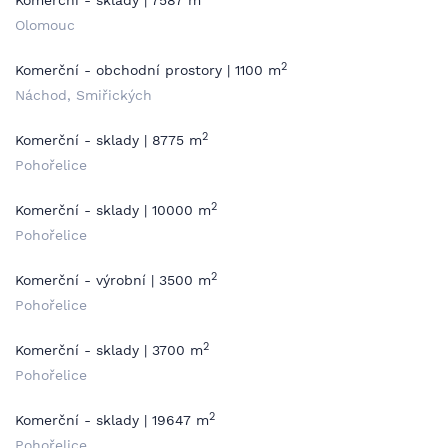
Komerční - sklady | 7587 m
Olomouc
2
Komerční - obchodní prostory | 1100 m
Náchod, Smiřických
2
Komerční - sklady | 8775 m
Pohořelice
2
Komerční - sklady | 10000 m
Pohořelice
2
Komerční - výrobní | 3500 m
Pohořelice
2
Komerční - sklady | 3700 m
Pohořelice
2
Komerční - sklady | 19647 m
Pohořelice