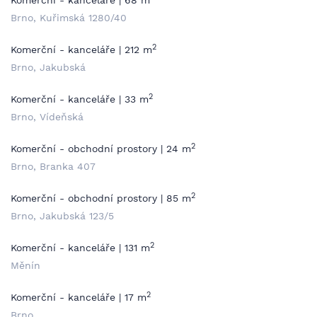
Komerční - kanceláře | 68 m
Brno, Kuřimská 1280/40
2
Komerční - kanceláře | 212 m
Brno, Jakubská
2
Komerční - kanceláře | 33 m
Brno, Vídeňská
2
Komerční - obchodní prostory | 24 m
Brno, Branka 407
2
Komerční - obchodní prostory | 85 m
Brno, Jakubská 123/5
2
Komerční - kanceláře | 131 m
Měnín
2
Komerční - kanceláře | 17 m
Brno