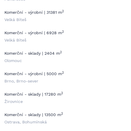
2
Komerční - výrobní | 31381 m
Velká Bíteš
2
Komerční - výrobní | 6928 m
Velká Bíteš
2
Komerční - sklady | 2404 m
Olomouc
2
Komerční - výrobní | 5000 m
Brno, Brno-sever
2
Komerční - sklady | 17280 m
Žirovnice
2
Komerční - sklady | 13500 m
Ostrava, Bohumínská