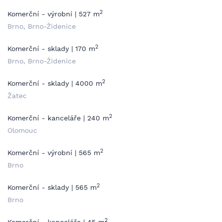
2
Komerční - výrobní | 527 m
Brno, Brno-Židenice
2
Komerční - sklady | 170 m
Brno, Brno-Židenice
2
Komerční - sklady | 4000 m
Žatec
2
Komerční - kanceláře | 240 m
Olomouc
2
Komerční - výrobní | 565 m
Brno
2
Komerční - sklady | 565 m
Brno
2