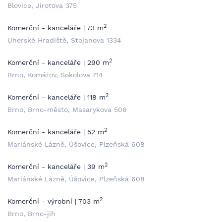
Blovice, Jirotova 375
2
Komerční - kanceláře | 73 m
Uherské Hradiště, Stojanova 1334
2
Komerční - kanceláře | 290 m
Brno, Komárov, Sokolova 714
2
Komerční - kanceláře | 118 m
Brno, Brno-město, Masarykova 506
2
Komerční - kanceláře | 52 m
Mariánské Lázně, Úšovice, Plzeňská 608
2
Komerční - kanceláře | 39 m
Mariánské Lázně, Úšovice, Plzeňská 608
2
Komerční - výrobní | 703 m
Brno, Brno-jih