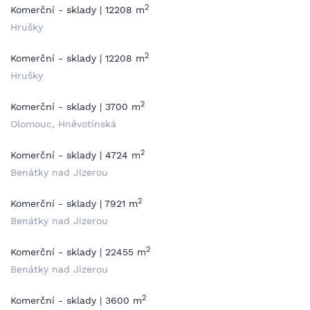
2
Komerční - sklady | 12208 m
Hrušky
2
Komerční - sklady | 12208 m
Hrušky
2
Komerční - sklady | 3700 m
Olomouc, Hněvotínská
2
Komerční - sklady | 4724 m
Benátky nad Jizerou
2
Komerční - sklady | 7921 m
Benátky nad Jizerou
2
Komerční - sklady | 22455 m
Benátky nad Jizerou
2
Komerční - sklady | 3600 m