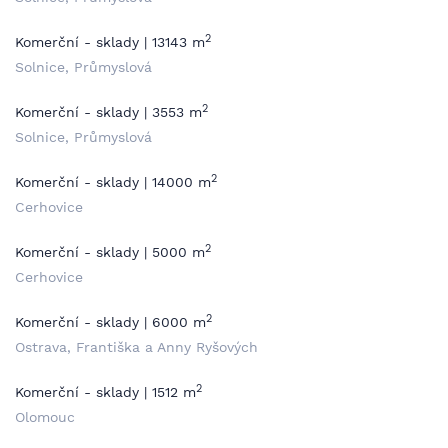
2
Komerční - sklady | 13143 m
Solnice, Průmyslová
2
Komerční - sklady | 3553 m
Solnice, Průmyslová
2
Komerční - sklady | 14000 m
Cerhovice
2
Komerční - sklady | 5000 m
Cerhovice
2
Komerční - sklady | 6000 m
Ostrava, Františka a Anny Ryšových
2
Komerční - sklady | 1512 m
Olomouc