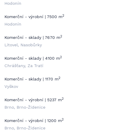
Hodonín
2
Komerční - výrobní | 7500 m
Hodonín
2
Komerční - sklady | 7670 m
Litovel, Nasobůrky
2
Komerční - sklady | 4100 m
Chrášťany, Za Tratí
2
Komerční - sklady | 1170 m
Vyškov
2
Komerční - výrobní | 5237 m
Brno, Brno-Židenice
2
Komerční - výrobní | 1200 m
Brno, Brno-Židenice