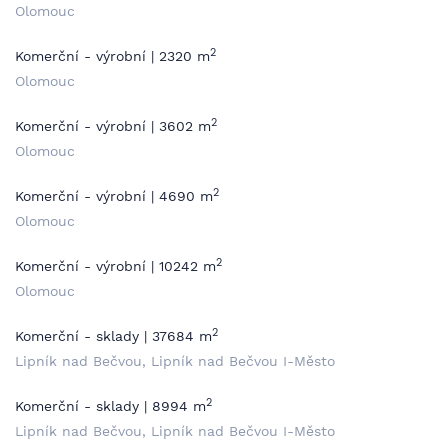
Olomouc
2
Komerční - výrobní | 2320 m
Olomouc
2
Komerční - výrobní | 3602 m
Olomouc
2
Komerční - výrobní | 4690 m
Olomouc
2
Komerční - výrobní | 10242 m
Olomouc
2
Komerční - sklady | 37684 m
Lipník nad Bečvou, Lipník nad Bečvou I-Město
2
Komerční - sklady | 8994 m
Lipník nad Bečvou, Lipník nad Bečvou I-Město