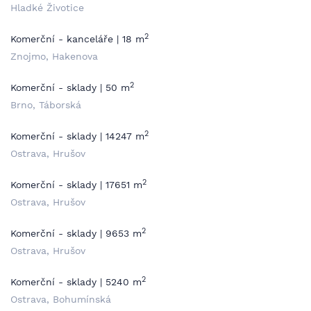
Hladké Životice
2
Komerční - kanceláře | 18 m
Znojmo, Hakenova
2
Komerční - sklady | 50 m
Brno, Táborská
2
Komerční - sklady | 14247 m
Ostrava, Hrušov
2
Komerční - sklady | 17651 m
Ostrava, Hrušov
2
Komerční - sklady | 9653 m
Ostrava, Hrušov
2
Komerční - sklady | 5240 m
Ostrava, Bohumínská