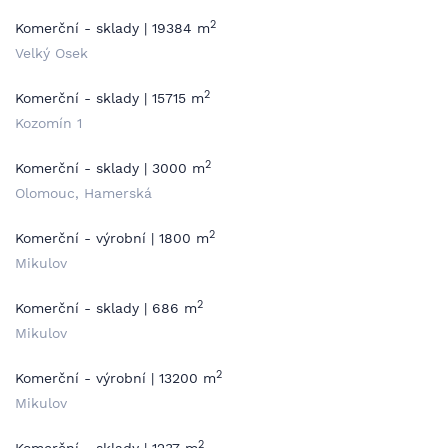
2
Komerční - sklady | 19384 m
Velký Osek
2
Komerční - sklady | 15715 m
Kozomín 1
2
Komerční - sklady | 3000 m
Olomouc, Hamerská
2
Komerční - výrobní | 1800 m
Mikulov
2
Komerční - sklady | 686 m
Mikulov
2
Komerční - výrobní | 13200 m
Mikulov
2