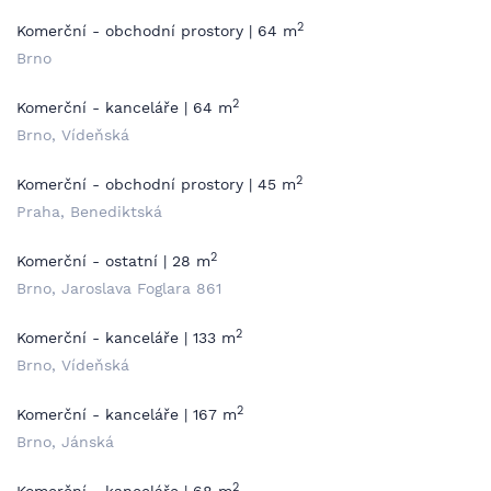
2
Komerční - obchodní prostory | 64 m
Brno
2
Komerční - kanceláře | 64 m
Brno, Vídeňská
2
Komerční - obchodní prostory | 45 m
Praha, Benediktská
2
Komerční - ostatní | 28 m
Brno, Jaroslava Foglara 861
2
Komerční - kanceláře | 133 m
Brno, Vídeňská
2
Komerční - kanceláře | 167 m
Brno, Jánská
2