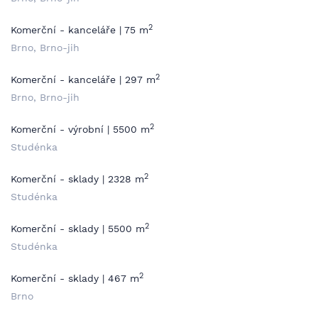
2
Komerční - kanceláře | 75 m
Brno, Brno-jih
2
Komerční - kanceláře | 297 m
Brno, Brno-jih
2
Komerční - výrobní | 5500 m
Studénka
2
Komerční - sklady | 2328 m
Studénka
2
Komerční - sklady | 5500 m
Studénka
2
Komerční - sklady | 467 m
Brno