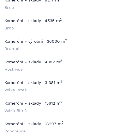
Komerční - sklady | 9217 m
Brno
2
Komerční - sklady | 4535 m
Brno
2
Komerční - výrobní | 36000 m
Bruntál
2
Komerční - sklady | 4382 m
Hostivice
2
Komerční - sklady | 31381 m
Velká Bíteš
2
Komerční - sklady | 15612 m
Velká Bíteš
2
Komerční - sklady | 18297 m
Pohořelice