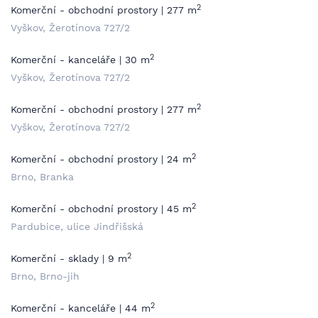
2
Komerční - obchodní prostory | 277 m
Vyškov, Žerotínova 727/2
2
Komerční - kanceláře | 30 m
Vyškov, Žerotínova 727/2
2
Komerční - obchodní prostory | 277 m
Vyškov, Žerotínova 727/2
2
Komerční - obchodní prostory | 24 m
Brno, Branka
2
Komerční - obchodní prostory | 45 m
Pardubice, ulice Jindřišská
2
Komerční - sklady | 9 m
Brno, Brno-jih
2
Komerční - kanceláře | 44 m