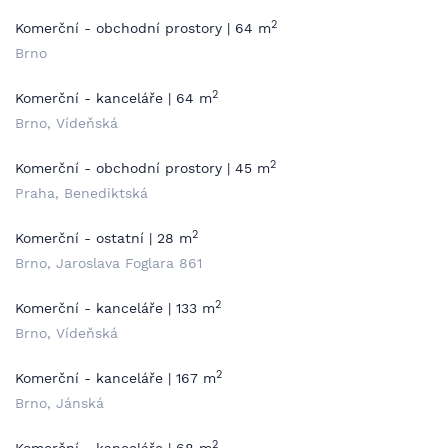
2
Komerční - obchodní prostory | 64 m
Brno
2
Komerční - kanceláře | 64 m
Brno, Vídeňská
2
Komerční - obchodní prostory | 45 m
Praha, Benediktská
2
Komerční - ostatní | 28 m
Brno, Jaroslava Foglara 861
2
Komerční - kanceláře | 133 m
Brno, Vídeňská
2
Komerční - kanceláře | 167 m
Brno, Jánská
2