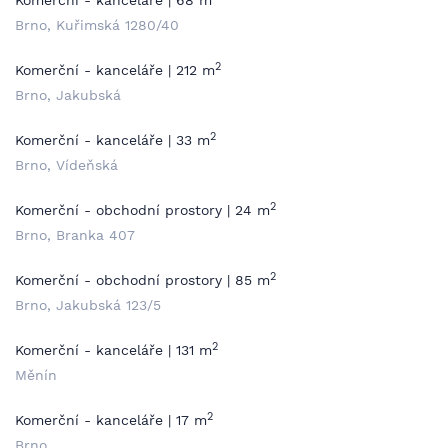
Komerční - kanceláře | 68 m
Brno, Kuřimská 1280/40
2
Komerční - kanceláře | 212 m
Brno, Jakubská
2
Komerční - kanceláře | 33 m
Brno, Vídeňská
2
Komerční - obchodní prostory | 24 m
Brno, Branka 407
2
Komerční - obchodní prostory | 85 m
Brno, Jakubská 123/5
2
Komerční - kanceláře | 131 m
Měnín
2
Komerční - kanceláře | 17 m
Brno