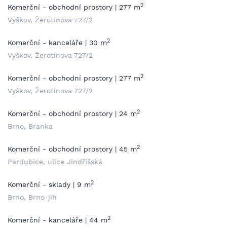
2
Komerční - obchodní prostory | 277 m
Vyškov, Žerotínova 727/2
2
Komerční - kanceláře | 30 m
Vyškov, Žerotínova 727/2
2
Komerční - obchodní prostory | 277 m
Vyškov, Žerotínova 727/2
2
Komerční - obchodní prostory | 24 m
Brno, Branka
2
Komerční - obchodní prostory | 45 m
Pardubice, ulice Jindřišská
2
Komerční - sklady | 9 m
Brno, Brno-jih
2
Komerční - kanceláře | 44 m