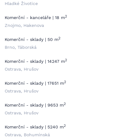
Hladké Životice
2
Komerční - kanceláře | 18 m
Znojmo, Hakenova
2
Komerční - sklady | 50 m
Brno, Táborská
2
Komerční - sklady | 14247 m
Ostrava, Hrušov
2
Komerční - sklady | 17651 m
Ostrava, Hrušov
2
Komerční - sklady | 9653 m
Ostrava, Hrušov
2
Komerční - sklady | 5240 m
Ostrava, Bohumínská