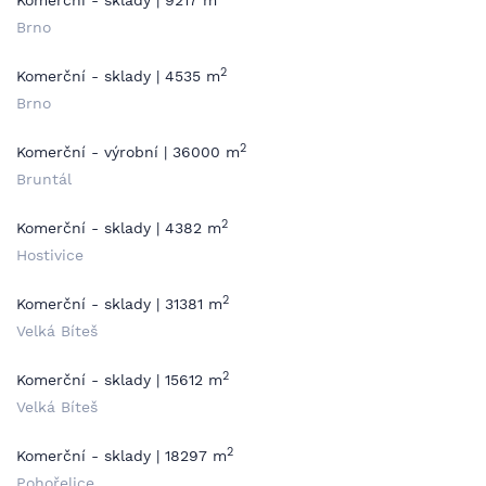
Komerční - sklady | 9217 m
Brno
2
Komerční - sklady | 4535 m
Brno
2
Komerční - výrobní | 36000 m
Bruntál
2
Komerční - sklady | 4382 m
Hostivice
2
Komerční - sklady | 31381 m
Velká Bíteš
2
Komerční - sklady | 15612 m
Velká Bíteš
2
Komerční - sklady | 18297 m
Pohořelice