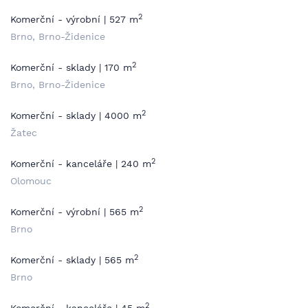
2
Komerční - výrobní | 527 m
Brno, Brno-Židenice
2
Komerční - sklady | 170 m
Brno, Brno-Židenice
2
Komerční - sklady | 4000 m
Žatec
2
Komerční - kanceláře | 240 m
Olomouc
2
Komerční - výrobní | 565 m
Brno
2
Komerční - sklady | 565 m
Brno
2