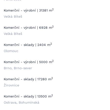
2
Komerční - výrobní | 31381 m
Velká Bíteš
2
Komerční - výrobní | 6928 m
Velká Bíteš
2
Komerční - sklady | 2404 m
Olomouc
2
Komerční - výrobní | 5000 m
Brno, Brno-sever
2
Komerční - sklady | 17280 m
Žirovnice
2
Komerční - sklady | 13500 m
Ostrava, Bohumínská