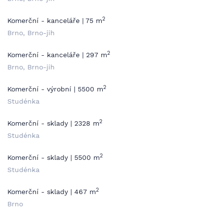
2
Komerční - kanceláře | 75 m
Brno, Brno-jih
2
Komerční - kanceláře | 297 m
Brno, Brno-jih
2
Komerční - výrobní | 5500 m
Studénka
2
Komerční - sklady | 2328 m
Studénka
2
Komerční - sklady | 5500 m
Studénka
2
Komerční - sklady | 467 m
Brno