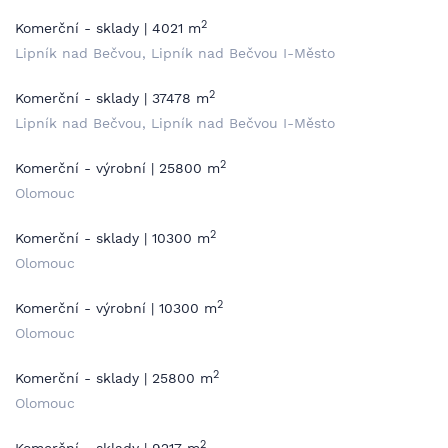
2
Komerční - sklady | 4021 m
Lipník nad Bečvou, Lipník nad Bečvou I-Město
2
Komerční - sklady | 37478 m
Lipník nad Bečvou, Lipník nad Bečvou I-Město
2
Komerční - výrobní | 25800 m
Olomouc
2
Komerční - sklady | 10300 m
Olomouc
2
Komerční - výrobní | 10300 m
Olomouc
2
Komerční - sklady | 25800 m
Olomouc
2