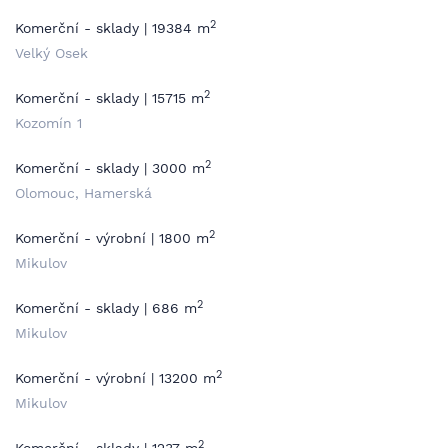
2
Komerční - sklady | 19384 m
Velký Osek
2
Komerční - sklady | 15715 m
Kozomín 1
2
Komerční - sklady | 3000 m
Olomouc, Hamerská
2
Komerční - výrobní | 1800 m
Mikulov
2
Komerční - sklady | 686 m
Mikulov
2
Komerční - výrobní | 13200 m
Mikulov
2