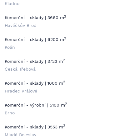
Kladno
2
Komerční - sklady | 3660 m
Havlíčkův Brod
2
Komerční - sklady | 6200 m
Kolín
2
Komerční - sklady | 3723 m
Česká Třebová
2
Komerční - sklady | 1000 m
Hradec Králové
2
Komerční - výrobní | 5100 m
Brno
2
Komerční - sklady | 3553 m
Mladá Boleslav