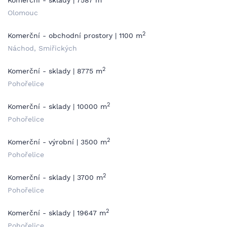
Komerční - sklady | 7587 m
Olomouc
2
Komerční - obchodní prostory | 1100 m
Náchod, Smiřických
2
Komerční - sklady | 8775 m
Pohořelice
2
Komerční - sklady | 10000 m
Pohořelice
2
Komerční - výrobní | 3500 m
Pohořelice
2
Komerční - sklady | 3700 m
Pohořelice
2
Komerční - sklady | 19647 m
Pohořelice