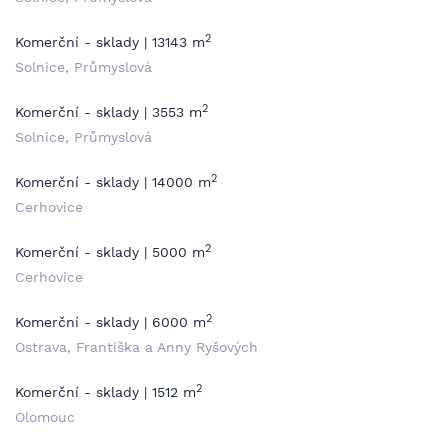
2
Komerční - sklady | 13143 m
Solnice, Průmyslová
2
Komerční - sklady | 3553 m
Solnice, Průmyslová
2
Komerční - sklady | 14000 m
Cerhovice
2
Komerční - sklady | 5000 m
Cerhovice
2
Komerční - sklady | 6000 m
Ostrava, Františka a Anny Ryšových
2
Komerční - sklady | 1512 m
Olomouc