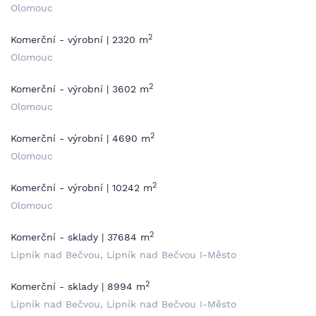
Olomouc
2
Komerční - výrobní | 2320 m
Olomouc
2
Komerční - výrobní | 3602 m
Olomouc
2
Komerční - výrobní | 4690 m
Olomouc
2
Komerční - výrobní | 10242 m
Olomouc
2
Komerční - sklady | 37684 m
Lipník nad Bečvou, Lipník nad Bečvou I-Město
2
Komerční - sklady | 8994 m
Lipník nad Bečvou, Lipník nad Bečvou I-Město