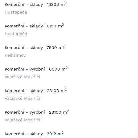
2
Komerční - sklady | 16300 m
Hustopeče
2
Komerční - sklady | 8150 m
Hustopeče
2
Komerční - sklady | 7500 m
Pelhřimov
2
Komerční - výrobní | 6000 m
Valašské Meziříčí
2
Komerční - sklady | 28100 m
Valašské Meziříčí
2
Komerční - výrobní | 28100 m
Valašské Meziříčí
2
Komerční - sklady | 3912 m