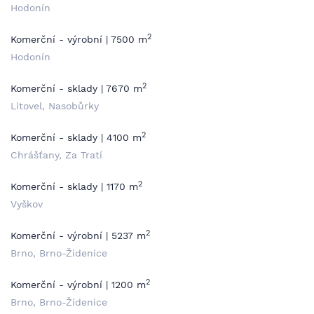
Hodonín
2
Komerční - výrobní | 7500 m
Hodonín
2
Komerční - sklady | 7670 m
Litovel, Nasobůrky
2
Komerční - sklady | 4100 m
Chrášťany, Za Tratí
2
Komerční - sklady | 1170 m
Vyškov
2
Komerční - výrobní | 5237 m
Brno, Brno-Židenice
2
Komerční - výrobní | 1200 m
Brno, Brno-Židenice