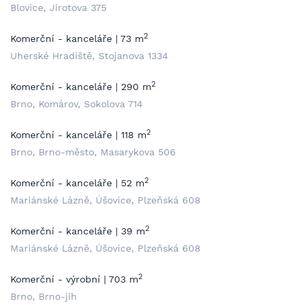
Blovice, Jirotova 375
2
Komerční - kanceláře | 73 m
Uherské Hradiště, Stojanova 1334
2
Komerční - kanceláře | 290 m
Brno, Komárov, Sokolova 714
2
Komerční - kanceláře | 118 m
Brno, Brno-město, Masarykova 506
2
Komerční - kanceláře | 52 m
Mariánské Lázně, Úšovice, Plzeňská 608
2
Komerční - kanceláře | 39 m
Mariánské Lázně, Úšovice, Plzeňská 608
2
Komerční - výrobní | 703 m
Brno, Brno-jih