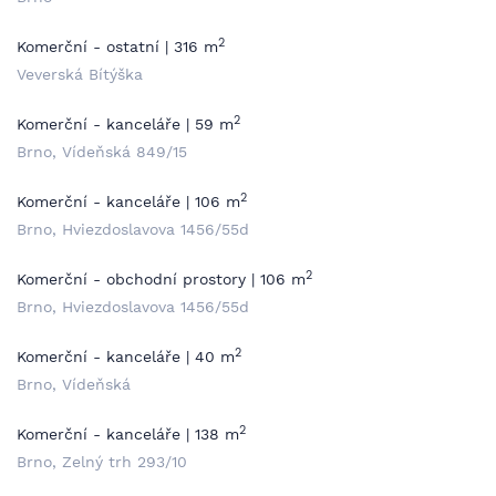
2
Komerční - ostatní | 316 m
Veverská Bítýška
2
Komerční - kanceláře | 59 m
Brno, Vídeňská 849/15
2
Komerční - kanceláře | 106 m
Brno, Hviezdoslavova 1456/55d
2
Komerční - obchodní prostory | 106 m
Brno, Hviezdoslavova 1456/55d
2
Komerční - kanceláře | 40 m
Brno, Vídeňská
2
Komerční - kanceláře | 138 m
Brno, Zelný trh 293/10