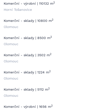
2
Komerční - výrobní | 110132 m
Horní Tošanovice
2
Komerční - sklady | 10800 m
Olomouc
2
Komerční - sklady | 8500 m
Olomouc
2
Komerční - sklady | 3502 m
Olomouc
2
Komerční - sklady | 1224 m
Olomouc
2
Komerční - sklady | 5112 m
Olomouc
2
Komerční - výrobní | 1656 m