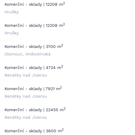
2
Komerční - sklady | 12208 m
Hrušky
2
Komerční - sklady | 12208 m
Hrušky
2
Komerční - sklady | 3700 m
Olomouc, Hněvotínská
2
Komerční - sklady | 4724 m
Benátky nad Jizerou
2
Komerční - sklady | 7921 m
Benátky nad Jizerou
2
Komerční - sklady | 22455 m
Benátky nad Jizerou
2
Komerční - sklady | 3600 m