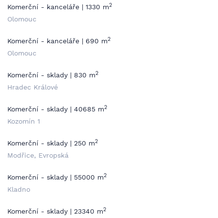
2
Komerční - kanceláře | 1330 m
Olomouc
2
Komerční - kanceláře | 690 m
Olomouc
2
Komerční - sklady | 830 m
Hradec Králové
2
Komerční - sklady | 40685 m
Kozomín 1
2
Komerční - sklady | 250 m
Modřice, Evropská
2
Komerční - sklady | 55000 m
Kladno
2
Komerční - sklady | 23340 m