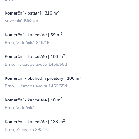
2
Komerční - ostatní | 316 m
Veverská Bítýška
2
Komerční - kanceláře | 59 m
Brno, Vídeňská 849/15
2
Komerční - kanceláře | 106 m
Brno, Hviezdoslavova 1456/55d
2
Komerční - obchodní prostory | 106 m
Brno, Hviezdoslavova 1456/55d
2
Komerční - kanceláře | 40 m
Brno, Vídeňská
2
Komerční - kanceláře | 138 m
Brno, Zelný trh 293/10