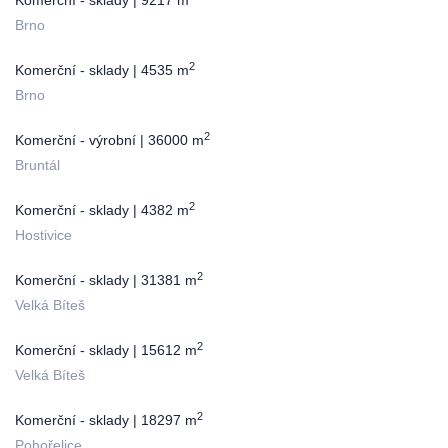
Komerční - sklady | 9217 m
Brno
2
Komerční - sklady | 4535 m
Brno
2
Komerční - výrobní | 36000 m
Bruntál
2
Komerční - sklady | 4382 m
Hostivice
2
Komerční - sklady | 31381 m
Velká Bíteš
2
Komerční - sklady | 15612 m
Velká Bíteš
2
Komerční - sklady | 18297 m
Pohořelice