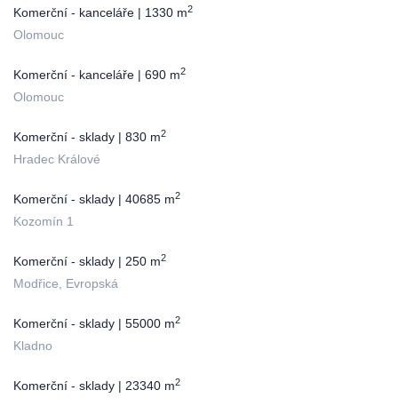
2
Komerční - kanceláře | 1330 m
Olomouc
2
Komerční - kanceláře | 690 m
Olomouc
2
Komerční - sklady | 830 m
Hradec Králové
2
Komerční - sklady | 40685 m
Kozomín 1
2
Komerční - sklady | 250 m
Modřice, Evropská
2
Komerční - sklady | 55000 m
Kladno
2
Komerční - sklady | 23340 m