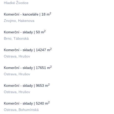
Hladké Životice
2
Komerční - kanceláře | 18 m
Znojmo, Hakenova
2
Komerční - sklady | 50 m
Brno, Táborská
2
Komerční - sklady | 14247 m
Ostrava, Hrušov
2
Komerční - sklady | 17651 m
Ostrava, Hrušov
2
Komerční - sklady | 9653 m
Ostrava, Hrušov
2
Komerční - sklady | 5240 m
Ostrava, Bohumínská