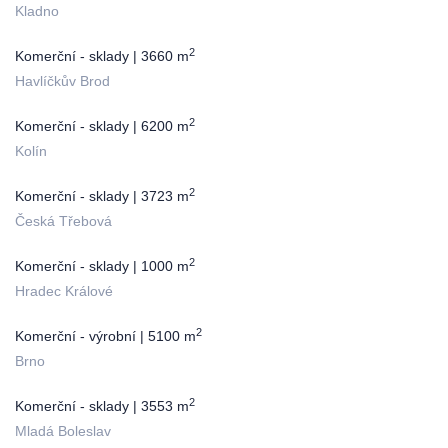
Kladno
2
Komerční - sklady | 3660 m
Havlíčkův Brod
2
Komerční - sklady | 6200 m
Kolín
2
Komerční - sklady | 3723 m
Česká Třebová
2
Komerční - sklady | 1000 m
Hradec Králové
2
Komerční - výrobní | 5100 m
Brno
2
Komerční - sklady | 3553 m
Mladá Boleslav