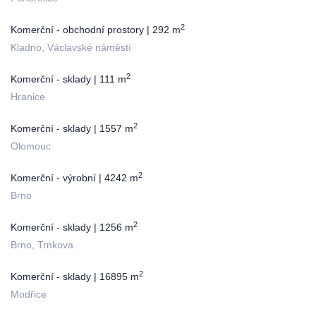
2
Komerční - obchodní prostory | 292 m
Kladno, Václavské náměstí
2
Komerční - sklady | 111 m
Hranice
2
Komerční - sklady | 1557 m
Olomouc
2
Komerční - výrobní | 4242 m
Brno
2
Komerční - sklady | 1256 m
Brno, Trnkova
2
Komerční - sklady | 16895 m
Modřice