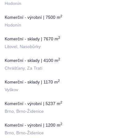
Hodonín
2
Komerční - výrobní | 7500 m
Hodonín
2
Komerční - sklady | 7670 m
Litovel, Nasobůrky
2
Komerční - sklady | 4100 m
Chrášťany, Za Tratí
2
Komerční - sklady | 1170 m
Vyškov
2
Komerční - výrobní | 5237 m
Brno, Brno-Židenice
2
Komerční - výrobní | 1200 m
Brno, Brno-Židenice