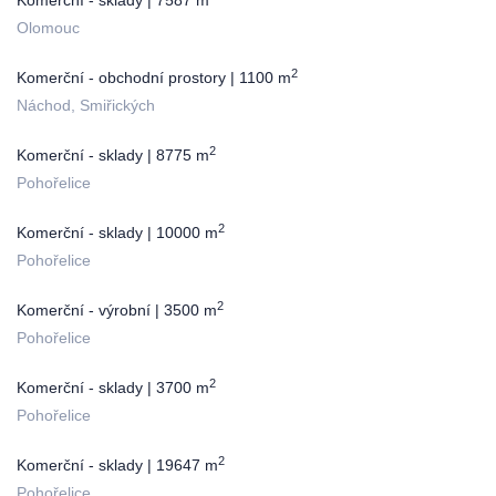
Komerční - sklady | 7587 m
Olomouc
2
Komerční - obchodní prostory | 1100 m
Náchod, Smiřických
2
Komerční - sklady | 8775 m
Pohořelice
2
Komerční - sklady | 10000 m
Pohořelice
2
Komerční - výrobní | 3500 m
Pohořelice
2
Komerční - sklady | 3700 m
Pohořelice
2
Komerční - sklady | 19647 m
Pohořelice