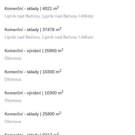
2
Komerční - sklady | 4021 m
Lipník nad Bečvou, Lipník nad Bečvou I-Město
2
Komerční - sklady | 37478 m
Lipník nad Bečvou, Lipník nad Bečvou I-Město
2
Komerční - výrobní | 25800 m
Olomouc
2
Komerční - sklady | 10300 m
Olomouc
2
Komerční - výrobní | 10300 m
Olomouc
2
Komerční - sklady | 25800 m
Olomouc
2