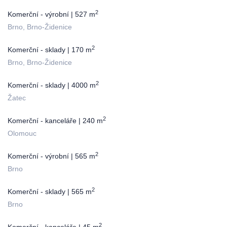
2
Komerční - výrobní | 527 m
Brno, Brno-Židenice
2
Komerční - sklady | 170 m
Brno, Brno-Židenice
2
Komerční - sklady | 4000 m
Žatec
2
Komerční - kanceláře | 240 m
Olomouc
2
Komerční - výrobní | 565 m
Brno
2
Komerční - sklady | 565 m
Brno
2