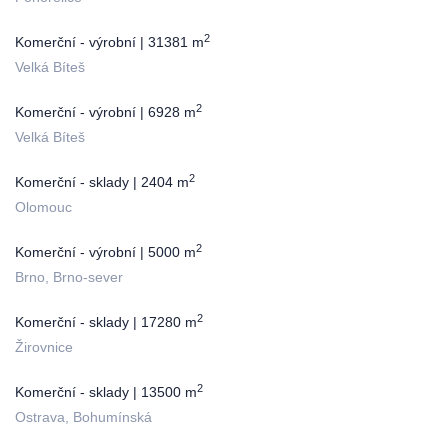
2
Komerční - výrobní | 31381 m
Velká Bíteš
2
Komerční - výrobní | 6928 m
Velká Bíteš
2
Komerční - sklady | 2404 m
Olomouc
2
Komerční - výrobní | 5000 m
Brno, Brno-sever
2
Komerční - sklady | 17280 m
Žirovnice
2
Komerční - sklady | 13500 m
Ostrava, Bohumínská