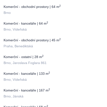
2
Komerční - obchodní prostory | 64 m
Brno
2
Komerční - kanceláře | 64 m
Brno, Vídeňská
2
Komerční - obchodní prostory | 45 m
Praha, Benediktská
2
Komerční - ostatní | 28 m
Brno, Jaroslava Foglara 861
2
Komerční - kanceláře | 133 m
Brno, Vídeňská
2
Komerční - kanceláře | 167 m
Brno, Jánská
2