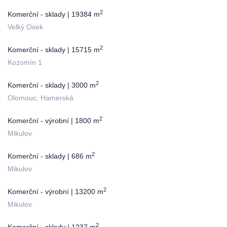
2
Komerční - sklady | 19384 m
Velký Osek
2
Komerční - sklady | 15715 m
Kozomín 1
2
Komerční - sklady | 3000 m
Olomouc, Hamerská
2
Komerční - výrobní | 1800 m
Mikulov
2
Komerční - sklady | 686 m
Mikulov
2
Komerční - výrobní | 13200 m
Mikulov
2