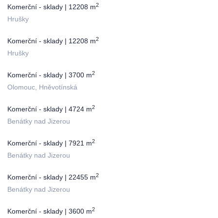
2
Komerční - sklady | 12208 m
Hrušky
2
Komerční - sklady | 12208 m
Hrušky
2
Komerční - sklady | 3700 m
Olomouc, Hněvotínská
2
Komerční - sklady | 4724 m
Benátky nad Jizerou
2
Komerční - sklady | 7921 m
Benátky nad Jizerou
2
Komerční - sklady | 22455 m
Benátky nad Jizerou
2
Komerční - sklady | 3600 m