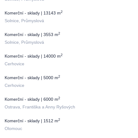
2
Komerční - sklady | 13143 m
Solnice, Průmyslová
2
Komerční - sklady | 3553 m
Solnice, Průmyslová
2
Komerční - sklady | 14000 m
Cerhovice
2
Komerční - sklady | 5000 m
Cerhovice
2
Komerční - sklady | 6000 m
Ostrava, Františka a Anny Ryšových
2
Komerční - sklady | 1512 m
Olomouc