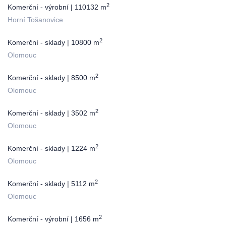
2
Komerční - výrobní | 110132 m
Horní Tošanovice
2
Komerční - sklady | 10800 m
Olomouc
2
Komerční - sklady | 8500 m
Olomouc
2
Komerční - sklady | 3502 m
Olomouc
2
Komerční - sklady | 1224 m
Olomouc
2
Komerční - sklady | 5112 m
Olomouc
2
Komerční - výrobní | 1656 m