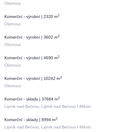
Olomouc
2
Komerční - výrobní | 2320 m
Olomouc
2
Komerční - výrobní | 3602 m
Olomouc
2
Komerční - výrobní | 4690 m
Olomouc
2
Komerční - výrobní | 10242 m
Olomouc
2
Komerční - sklady | 37684 m
Lipník nad Bečvou, Lipník nad Bečvou I-Město
2
Komerční - sklady | 8994 m
Lipník nad Bečvou, Lipník nad Bečvou I-Město