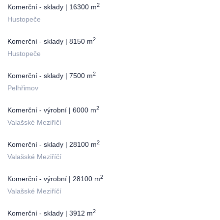
2
Komerční - sklady | 16300 m
Hustopeče
2
Komerční - sklady | 8150 m
Hustopeče
2
Komerční - sklady | 7500 m
Pelhřimov
2
Komerční - výrobní | 6000 m
Valašské Meziříčí
2
Komerční - sklady | 28100 m
Valašské Meziříčí
2
Komerční - výrobní | 28100 m
Valašské Meziříčí
2
Komerční - sklady | 3912 m