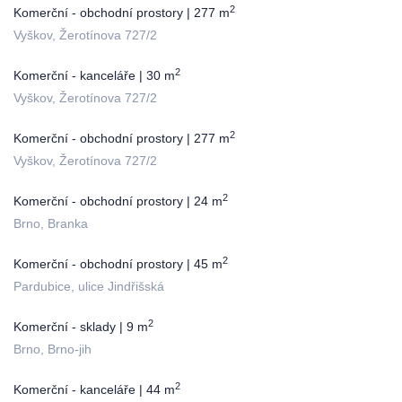
2
Komerční - obchodní prostory | 277 m
Vyškov, Žerotínova 727/2
2
Komerční - kanceláře | 30 m
Vyškov, Žerotínova 727/2
2
Komerční - obchodní prostory | 277 m
Vyškov, Žerotínova 727/2
2
Komerční - obchodní prostory | 24 m
Brno, Branka
2
Komerční - obchodní prostory | 45 m
Pardubice, ulice Jindřišská
2
Komerční - sklady | 9 m
Brno, Brno-jih
2
Komerční - kanceláře | 44 m