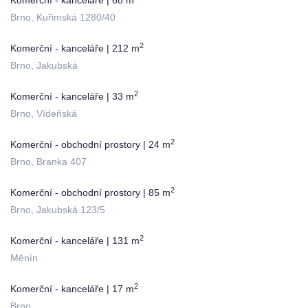
Komerční - kanceláře | 68 m
Brno, Kuřimská 1280/40
2
Komerční - kanceláře | 212 m
Brno, Jakubská
2
Komerční - kanceláře | 33 m
Brno, Vídeňská
2
Komerční - obchodní prostory | 24 m
Brno, Branka 407
2
Komerční - obchodní prostory | 85 m
Brno, Jakubská 123/5
2
Komerční - kanceláře | 131 m
Měnín
2
Komerční - kanceláře | 17 m
Brno