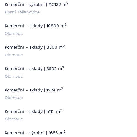
2
Komerční - výrobní | 110132 m
Horní Tošanovice
2
Komerční - sklady | 10800 m
Olomouc
2
Komerční - sklady | 8500 m
Olomouc
2
Komerční - sklady | 3502 m
Olomouc
2
Komerční - sklady | 1224 m
Olomouc
2
Komerční - sklady | 5112 m
Olomouc
2
Komerční - výrobní | 1656 m