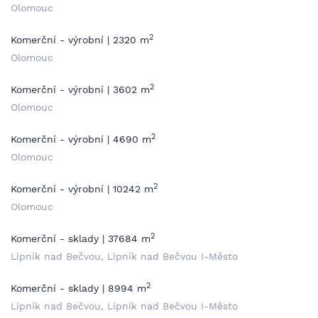
Olomouc
2
Komerční - výrobní | 2320 m
Olomouc
2
Komerční - výrobní | 3602 m
Olomouc
2
Komerční - výrobní | 4690 m
Olomouc
2
Komerční - výrobní | 10242 m
Olomouc
2
Komerční - sklady | 37684 m
Lipník nad Bečvou, Lipník nad Bečvou I-Město
2
Komerční - sklady | 8994 m
Lipník nad Bečvou, Lipník nad Bečvou I-Město