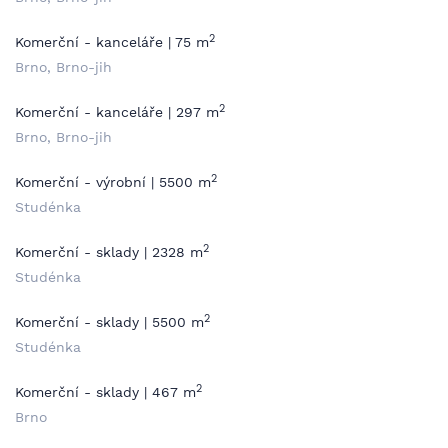
2
Komerční - kanceláře | 75 m
Brno, Brno-jih
2
Komerční - kanceláře | 297 m
Brno, Brno-jih
2
Komerční - výrobní | 5500 m
Studénka
2
Komerční - sklady | 2328 m
Studénka
2
Komerční - sklady | 5500 m
Studénka
2
Komerční - sklady | 467 m
Brno