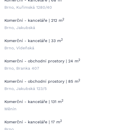
Komerční - kanceláře | 68 m
Brno, Kuřimská 1280/40
2
Komerční - kanceláře | 212 m
Brno, Jakubská
2
Komerční - kanceláře | 33 m
Brno, Vídeňská
2
Komerční - obchodní prostory | 24 m
Brno, Branka 407
2
Komerční - obchodní prostory | 85 m
Brno, Jakubská 123/5
2
Komerční - kanceláře | 131 m
Měnín
2
Komerční - kanceláře | 17 m
Brno