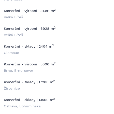
2
Komerční - výrobní | 31381 m
Velká Bíteš
2
Komerční - výrobní | 6928 m
Velká Bíteš
2
Komerční - sklady | 2404 m
Olomouc
2
Komerční - výrobní | 5000 m
Brno, Brno-sever
2
Komerční - sklady | 17280 m
Žirovnice
2
Komerční - sklady | 13500 m
Ostrava, Bohumínská