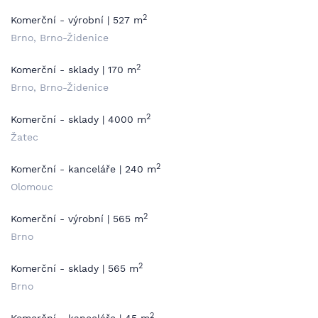
2
Komerční - výrobní | 527 m
Brno, Brno-Židenice
2
Komerční - sklady | 170 m
Brno, Brno-Židenice
2
Komerční - sklady | 4000 m
Žatec
2
Komerční - kanceláře | 240 m
Olomouc
2
Komerční - výrobní | 565 m
Brno
2
Komerční - sklady | 565 m
Brno
2