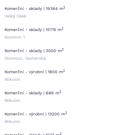
2
Komerční - sklady | 19384 m
Velký Osek
2
Komerční - sklady | 15715 m
Kozomín 1
2
Komerční - sklady | 3000 m
Olomouc, Hamerská
2
Komerční - výrobní | 1800 m
Mikulov
2
Komerční - sklady | 686 m
Mikulov
2
Komerční - výrobní | 13200 m
Mikulov
2