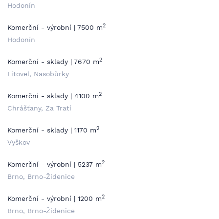
Hodonín
2
Komerční - výrobní | 7500 m
Hodonín
2
Komerční - sklady | 7670 m
Litovel, Nasobůrky
2
Komerční - sklady | 4100 m
Chrášťany, Za Tratí
2
Komerční - sklady | 1170 m
Vyškov
2
Komerční - výrobní | 5237 m
Brno, Brno-Židenice
2
Komerční - výrobní | 1200 m
Brno, Brno-Židenice