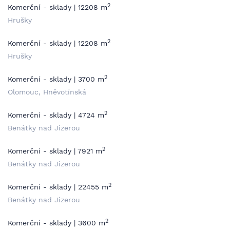
2
Komerční - sklady | 12208 m
Hrušky
2
Komerční - sklady | 12208 m
Hrušky
2
Komerční - sklady | 3700 m
Olomouc, Hněvotínská
2
Komerční - sklady | 4724 m
Benátky nad Jizerou
2
Komerční - sklady | 7921 m
Benátky nad Jizerou
2
Komerční - sklady | 22455 m
Benátky nad Jizerou
2
Komerční - sklady | 3600 m