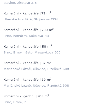
Blovice, Jirotova 375
2
Komerční - kanceláře | 73 m
Uherské Hradiště, Stojanova 1334
2
Komerční - kanceláře | 290 m
Brno, Komárov, Sokolova 714
2
Komerční - kanceláře | 118 m
Brno, Brno-město, Masarykova 506
2
Komerční - kanceláře | 52 m
Mariánské Lázně, Úšovice, Plzeňská 608
2
Komerční - kanceláře | 39 m
Mariánské Lázně, Úšovice, Plzeňská 608
2
Komerční - výrobní | 703 m
Brno, Brno-jih