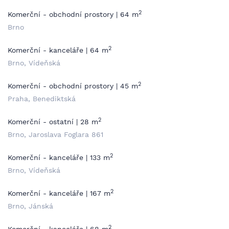
2
Komerční - obchodní prostory | 64 m
Brno
2
Komerční - kanceláře | 64 m
Brno, Vídeňská
2
Komerční - obchodní prostory | 45 m
Praha, Benediktská
2
Komerční - ostatní | 28 m
Brno, Jaroslava Foglara 861
2
Komerční - kanceláře | 133 m
Brno, Vídeňská
2
Komerční - kanceláře | 167 m
Brno, Jánská
2