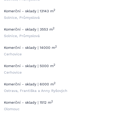
2
Komerční - sklady | 13143 m
Solnice, Průmyslová
2
Komerční - sklady | 3553 m
Solnice, Průmyslová
2
Komerční - sklady | 14000 m
Cerhovice
2
Komerční - sklady | 5000 m
Cerhovice
2
Komerční - sklady | 6000 m
Ostrava, Františka a Anny Ryšových
2
Komerční - sklady | 1512 m
Olomouc