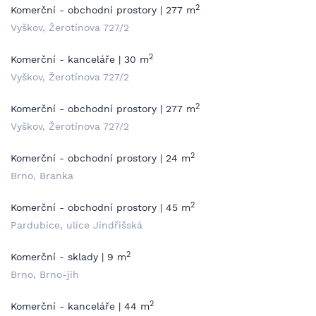
2
Komerční - obchodní prostory | 277 m
Vyškov, Žerotínova 727/2
2
Komerční - kanceláře | 30 m
Vyškov, Žerotínova 727/2
2
Komerční - obchodní prostory | 277 m
Vyškov, Žerotínova 727/2
2
Komerční - obchodní prostory | 24 m
Brno, Branka
2
Komerční - obchodní prostory | 45 m
Pardubice, ulice Jindřišská
2
Komerční - sklady | 9 m
Brno, Brno-jih
2
Komerční - kanceláře | 44 m