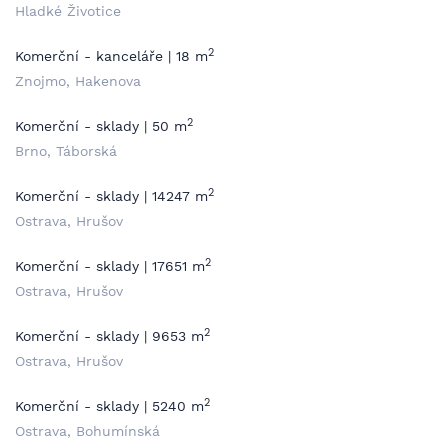
Hladké Životice
2
Komerční - kanceláře | 18 m
Znojmo, Hakenova
2
Komerční - sklady | 50 m
Brno, Táborská
2
Komerční - sklady | 14247 m
Ostrava, Hrušov
2
Komerční - sklady | 17651 m
Ostrava, Hrušov
2
Komerční - sklady | 9653 m
Ostrava, Hrušov
2
Komerční - sklady | 5240 m
Ostrava, Bohumínská