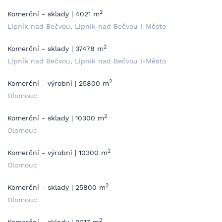
2
Komerční - sklady | 4021 m
Lipník nad Bečvou, Lipník nad Bečvou I-Město
2
Komerční - sklady | 37478 m
Lipník nad Bečvou, Lipník nad Bečvou I-Město
2
Komerční - výrobní | 25800 m
Olomouc
2
Komerční - sklady | 10300 m
Olomouc
2
Komerční - výrobní | 10300 m
Olomouc
2
Komerční - sklady | 25800 m
Olomouc
2