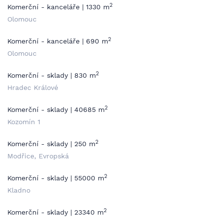
2
Komerční - kanceláře | 1330 m
Olomouc
2
Komerční - kanceláře | 690 m
Olomouc
2
Komerční - sklady | 830 m
Hradec Králové
2
Komerční - sklady | 40685 m
Kozomín 1
2
Komerční - sklady | 250 m
Modřice, Evropská
2
Komerční - sklady | 55000 m
Kladno
2
Komerční - sklady | 23340 m