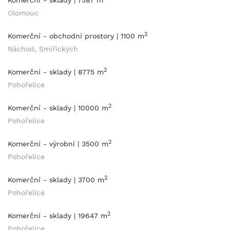
Komerční - sklady | 7587 m
Olomouc
2
Komerční - obchodní prostory | 1100 m
Náchod, Smiřických
2
Komerční - sklady | 8775 m
Pohořelice
2
Komerční - sklady | 10000 m
Pohořelice
2
Komerční - výrobní | 3500 m
Pohořelice
2
Komerční - sklady | 3700 m
Pohořelice
2
Komerční - sklady | 19647 m
Pohořelice