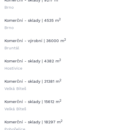
Komerční - sklady | 9217 m
Brno
2
Komerční - sklady | 4535 m
Brno
2
Komerční - výrobní | 36000 m
Bruntál
2
Komerční - sklady | 4382 m
Hostivice
2
Komerční - sklady | 31381 m
Velká Bíteš
2
Komerční - sklady | 15612 m
Velká Bíteš
2
Komerční - sklady | 18297 m
Pohořelice