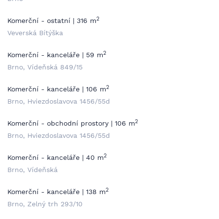
2
Komerční - ostatní | 316 m
Veverská Bítýška
2
Komerční - kanceláře | 59 m
Brno, Vídeňská 849/15
2
Komerční - kanceláře | 106 m
Brno, Hviezdoslavova 1456/55d
2
Komerční - obchodní prostory | 106 m
Brno, Hviezdoslavova 1456/55d
2
Komerční - kanceláře | 40 m
Brno, Vídeňská
2
Komerční - kanceláře | 138 m
Brno, Zelný trh 293/10