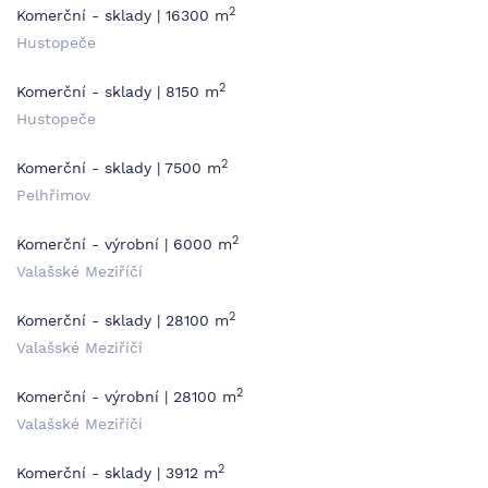
2
Komerční - sklady | 16300 m
Hustopeče
2
Komerční - sklady | 8150 m
Hustopeče
2
Komerční - sklady | 7500 m
Pelhřimov
2
Komerční - výrobní | 6000 m
Valašské Meziříčí
2
Komerční - sklady | 28100 m
Valašské Meziříčí
2
Komerční - výrobní | 28100 m
Valašské Meziříčí
2
Komerční - sklady | 3912 m