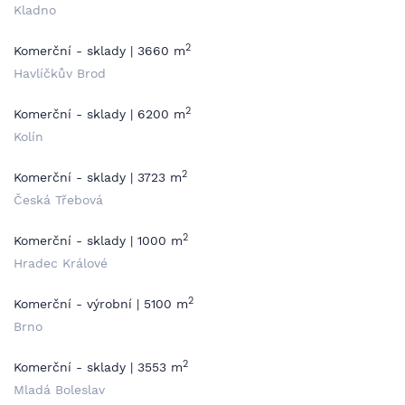
Kladno
2
Komerční - sklady | 3660 m
Havlíčkův Brod
2
Komerční - sklady | 6200 m
Kolín
2
Komerční - sklady | 3723 m
Česká Třebová
2
Komerční - sklady | 1000 m
Hradec Králové
2
Komerční - výrobní | 5100 m
Brno
2
Komerční - sklady | 3553 m
Mladá Boleslav