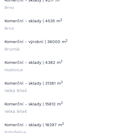
Komerční - sklady | 9217 m
Brno
2
Komerční - sklady | 4535 m
Brno
2
Komerční - výrobní | 36000 m
Bruntál
2
Komerční - sklady | 4382 m
Hostivice
2
Komerční - sklady | 31381 m
Velká Bíteš
2
Komerční - sklady | 15612 m
Velká Bíteš
2
Komerční - sklady | 18297 m
Pohořelice