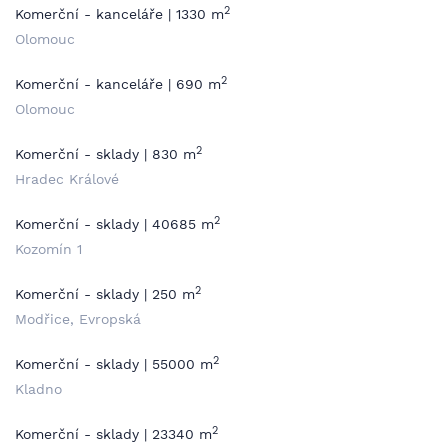
2
Komerční - kanceláře | 1330 m
Olomouc
2
Komerční - kanceláře | 690 m
Olomouc
2
Komerční - sklady | 830 m
Hradec Králové
2
Komerční - sklady | 40685 m
Kozomín 1
2
Komerční - sklady | 250 m
Modřice, Evropská
2
Komerční - sklady | 55000 m
Kladno
2
Komerční - sklady | 23340 m