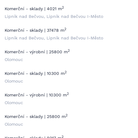
2
Komerční - sklady | 4021 m
Lipník nad Bečvou, Lipník nad Bečvou I-Město
2
Komerční - sklady | 37478 m
Lipník nad Bečvou, Lipník nad Bečvou I-Město
2
Komerční - výrobní | 25800 m
Olomouc
2
Komerční - sklady | 10300 m
Olomouc
2
Komerční - výrobní | 10300 m
Olomouc
2
Komerční - sklady | 25800 m
Olomouc
2