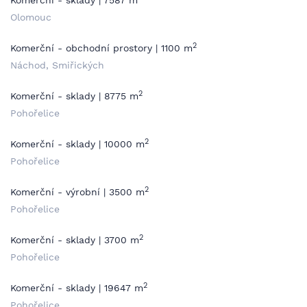
Komerční - sklady | 7587 m
Olomouc
2
Komerční - obchodní prostory | 1100 m
Náchod, Smiřických
2
Komerční - sklady | 8775 m
Pohořelice
2
Komerční - sklady | 10000 m
Pohořelice
2
Komerční - výrobní | 3500 m
Pohořelice
2
Komerční - sklady | 3700 m
Pohořelice
2
Komerční - sklady | 19647 m
Pohořelice