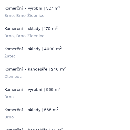
2
Komerční - výrobní | 527 m
Brno, Brno-Židenice
2
Komerční - sklady | 170 m
Brno, Brno-Židenice
2
Komerční - sklady | 4000 m
Žatec
2
Komerční - kanceláře | 240 m
Olomouc
2
Komerční - výrobní | 565 m
Brno
2
Komerční - sklady | 565 m
Brno
2