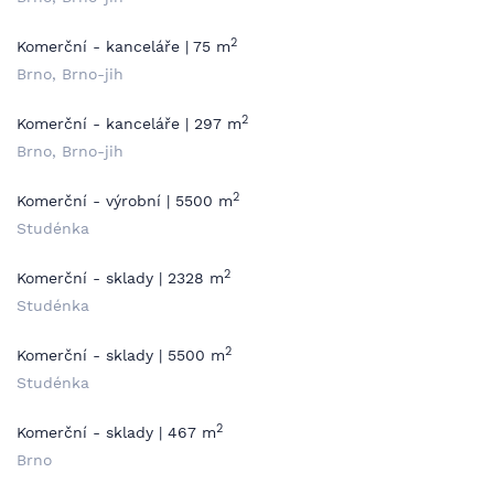
2
Komerční - kanceláře | 75 m
Brno, Brno-jih
2
Komerční - kanceláře | 297 m
Brno, Brno-jih
2
Komerční - výrobní | 5500 m
Studénka
2
Komerční - sklady | 2328 m
Studénka
2
Komerční - sklady | 5500 m
Studénka
2
Komerční - sklady | 467 m
Brno