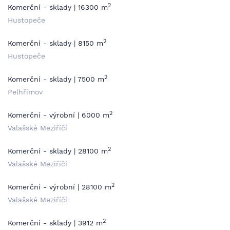
2
Komerční - sklady | 16300 m
Hustopeče
2
Komerční - sklady | 8150 m
Hustopeče
2
Komerční - sklady | 7500 m
Pelhřimov
2
Komerční - výrobní | 6000 m
Valašské Meziříčí
2
Komerční - sklady | 28100 m
Valašské Meziříčí
2
Komerční - výrobní | 28100 m
Valašské Meziříčí
2
Komerční - sklady | 3912 m