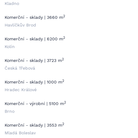
Kladno
2
Komerční - sklady | 3660 m
Havlíčkův Brod
2
Komerční - sklady | 6200 m
Kolín
2
Komerční - sklady | 3723 m
Česká Třebová
2
Komerční - sklady | 1000 m
Hradec Králové
2
Komerční - výrobní | 5100 m
Brno
2
Komerční - sklady | 3553 m
Mladá Boleslav