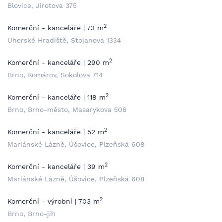
Blovice, Jirotova 375
2
Komerční - kanceláře | 73 m
Uherské Hradiště, Stojanova 1334
2
Komerční - kanceláře | 290 m
Brno, Komárov, Sokolova 714
2
Komerční - kanceláře | 118 m
Brno, Brno-město, Masarykova 506
2
Komerční - kanceláře | 52 m
Mariánské Lázně, Úšovice, Plzeňská 608
2
Komerční - kanceláře | 39 m
Mariánské Lázně, Úšovice, Plzeňská 608
2
Komerční - výrobní | 703 m
Brno, Brno-jih