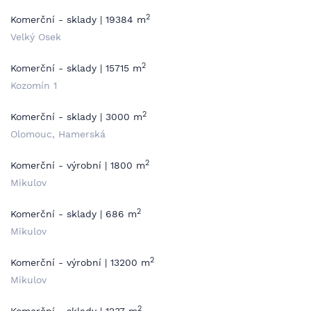
2
Komerční - sklady | 19384 m
Velký Osek
2
Komerční - sklady | 15715 m
Kozomín 1
2
Komerční - sklady | 3000 m
Olomouc, Hamerská
2
Komerční - výrobní | 1800 m
Mikulov
2
Komerční - sklady | 686 m
Mikulov
2
Komerční - výrobní | 13200 m
Mikulov
2