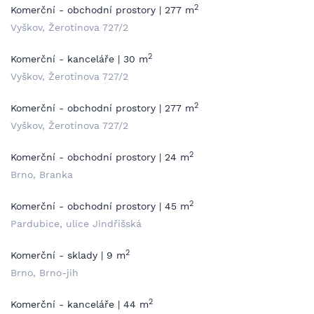
2
Komerční - obchodní prostory | 277 m
Vyškov, Žerotínova 727/2
2
Komerční - kanceláře | 30 m
Vyškov, Žerotínova 727/2
2
Komerční - obchodní prostory | 277 m
Vyškov, Žerotínova 727/2
2
Komerční - obchodní prostory | 24 m
Brno, Branka
2
Komerční - obchodní prostory | 45 m
Pardubice, ulice Jindřišská
2
Komerční - sklady | 9 m
Brno, Brno-jih
2
Komerční - kanceláře | 44 m