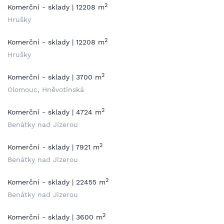
2
Komerční - sklady | 12208 m
Hrušky
2
Komerční - sklady | 12208 m
Hrušky
2
Komerční - sklady | 3700 m
Olomouc, Hněvotínská
2
Komerční - sklady | 4724 m
Benátky nad Jizerou
2
Komerční - sklady | 7921 m
Benátky nad Jizerou
2
Komerční - sklady | 22455 m
Benátky nad Jizerou
2
Komerční - sklady | 3600 m