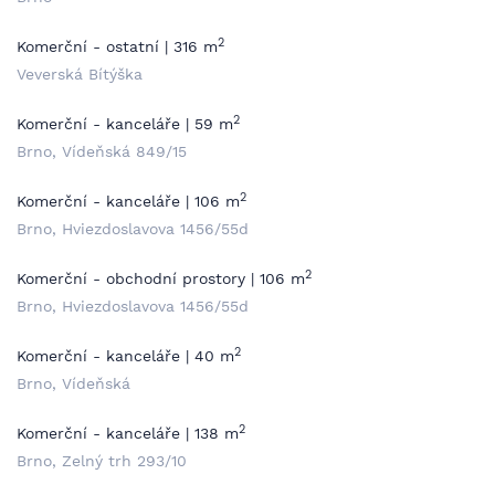
2
Komerční - ostatní | 316 m
Veverská Bítýška
2
Komerční - kanceláře | 59 m
Brno, Vídeňská 849/15
2
Komerční - kanceláře | 106 m
Brno, Hviezdoslavova 1456/55d
2
Komerční - obchodní prostory | 106 m
Brno, Hviezdoslavova 1456/55d
2
Komerční - kanceláře | 40 m
Brno, Vídeňská
2
Komerční - kanceláře | 138 m
Brno, Zelný trh 293/10