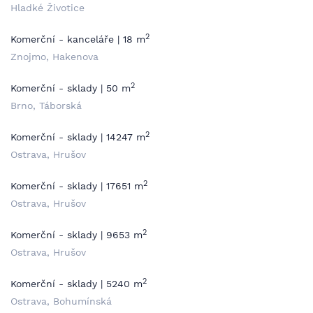
Hladké Životice
2
Komerční - kanceláře | 18 m
Znojmo, Hakenova
2
Komerční - sklady | 50 m
Brno, Táborská
2
Komerční - sklady | 14247 m
Ostrava, Hrušov
2
Komerční - sklady | 17651 m
Ostrava, Hrušov
2
Komerční - sklady | 9653 m
Ostrava, Hrušov
2
Komerční - sklady | 5240 m
Ostrava, Bohumínská