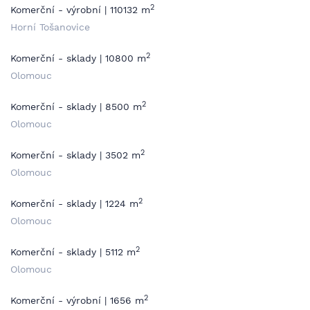
2
Komerční - výrobní | 110132 m
Horní Tošanovice
2
Komerční - sklady | 10800 m
Olomouc
2
Komerční - sklady | 8500 m
Olomouc
2
Komerční - sklady | 3502 m
Olomouc
2
Komerční - sklady | 1224 m
Olomouc
2
Komerční - sklady | 5112 m
Olomouc
2
Komerční - výrobní | 1656 m