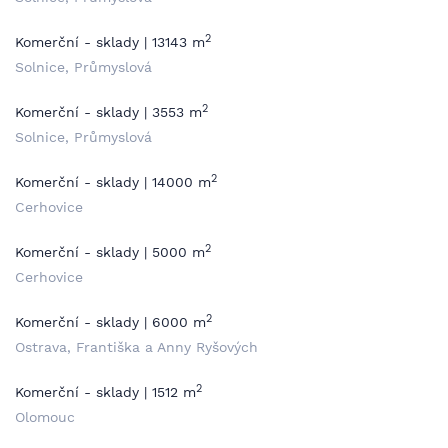
2
Komerční - sklady | 13143 m
Solnice, Průmyslová
2
Komerční - sklady | 3553 m
Solnice, Průmyslová
2
Komerční - sklady | 14000 m
Cerhovice
2
Komerční - sklady | 5000 m
Cerhovice
2
Komerční - sklady | 6000 m
Ostrava, Františka a Anny Ryšových
2
Komerční - sklady | 1512 m
Olomouc