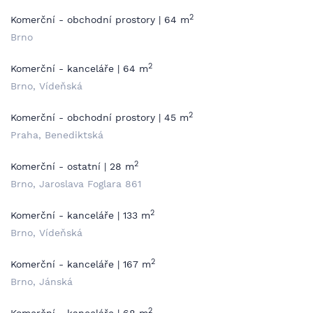
2
Komerční - obchodní prostory | 64 m
Brno
2
Komerční - kanceláře | 64 m
Brno, Vídeňská
2
Komerční - obchodní prostory | 45 m
Praha, Benediktská
2
Komerční - ostatní | 28 m
Brno, Jaroslava Foglara 861
2
Komerční - kanceláře | 133 m
Brno, Vídeňská
2
Komerční - kanceláře | 167 m
Brno, Jánská
2