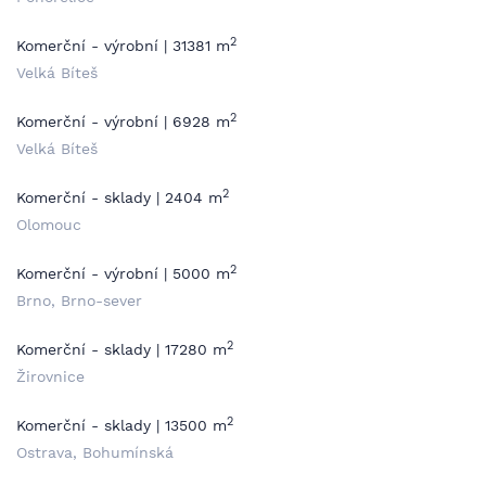
2
Komerční - výrobní | 31381 m
Velká Bíteš
2
Komerční - výrobní | 6928 m
Velká Bíteš
2
Komerční - sklady | 2404 m
Olomouc
2
Komerční - výrobní | 5000 m
Brno, Brno-sever
2
Komerční - sklady | 17280 m
Žirovnice
2
Komerční - sklady | 13500 m
Ostrava, Bohumínská