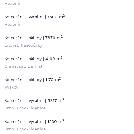
Hodonín
2
Komerční - výrobní | 7500 m
Hodonín
2
Komerční - sklady | 7670 m
Litovel, Nasobůrky
2
Komerční - sklady | 4100 m
Chrášťany, Za Tratí
2
Komerční - sklady | 1170 m
Vyškov
2
Komerční - výrobní | 5237 m
Brno, Brno-Židenice
2
Komerční - výrobní | 1200 m
Brno, Brno-Židenice