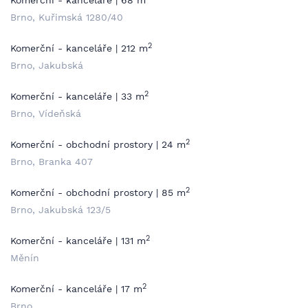
Komerční - kanceláře | 68 m
Brno, Kuřimská 1280/40
2
Komerční - kanceláře | 212 m
Brno, Jakubská
2
Komerční - kanceláře | 33 m
Brno, Vídeňská
2
Komerční - obchodní prostory | 24 m
Brno, Branka 407
2
Komerční - obchodní prostory | 85 m
Brno, Jakubská 123/5
2
Komerční - kanceláře | 131 m
Měnín
2
Komerční - kanceláře | 17 m
Brno