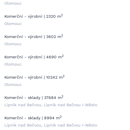
Olomouc
2
Komerční - výrobní | 2320 m
Olomouc
2
Komerční - výrobní | 3602 m
Olomouc
2
Komerční - výrobní | 4690 m
Olomouc
2
Komerční - výrobní | 10242 m
Olomouc
2
Komerční - sklady | 37684 m
Lipník nad Bečvou, Lipník nad Bečvou I-Město
2
Komerční - sklady | 8994 m
Lipník nad Bečvou, Lipník nad Bečvou I-Město