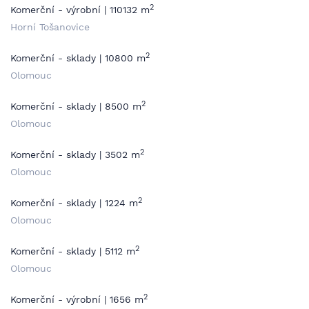
2
Komerční - výrobní | 110132 m
Horní Tošanovice
2
Komerční - sklady | 10800 m
Olomouc
2
Komerční - sklady | 8500 m
Olomouc
2
Komerční - sklady | 3502 m
Olomouc
2
Komerční - sklady | 1224 m
Olomouc
2
Komerční - sklady | 5112 m
Olomouc
2
Komerční - výrobní | 1656 m