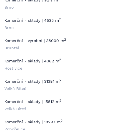
Komerční - sklady | 9217 m
Brno
2
Komerční - sklady | 4535 m
Brno
2
Komerční - výrobní | 36000 m
Bruntál
2
Komerční - sklady | 4382 m
Hostivice
2
Komerční - sklady | 31381 m
Velká Bíteš
2
Komerční - sklady | 15612 m
Velká Bíteš
2
Komerční - sklady | 18297 m
Pohořelice