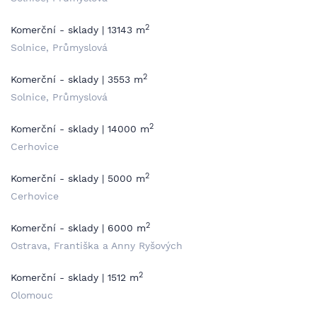
2
Komerční - sklady | 13143 m
Solnice, Průmyslová
2
Komerční - sklady | 3553 m
Solnice, Průmyslová
2
Komerční - sklady | 14000 m
Cerhovice
2
Komerční - sklady | 5000 m
Cerhovice
2
Komerční - sklady | 6000 m
Ostrava, Františka a Anny Ryšových
2
Komerční - sklady | 1512 m
Olomouc