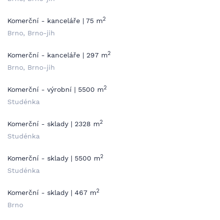
2
Komerční - kanceláře | 75 m
Brno, Brno-jih
2
Komerční - kanceláře | 297 m
Brno, Brno-jih
2
Komerční - výrobní | 5500 m
Studénka
2
Komerční - sklady | 2328 m
Studénka
2
Komerční - sklady | 5500 m
Studénka
2
Komerční - sklady | 467 m
Brno