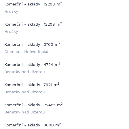
2
Komerční - sklady | 12208 m
Hrušky
2
Komerční - sklady | 12208 m
Hrušky
2
Komerční - sklady | 3700 m
Olomouc, Hněvotínská
2
Komerční - sklady | 4724 m
Benátky nad Jizerou
2
Komerční - sklady | 7921 m
Benátky nad Jizerou
2
Komerční - sklady | 22455 m
Benátky nad Jizerou
2
Komerční - sklady | 3600 m