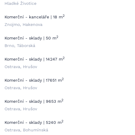
Hladké Životice
2
Komerční - kanceláře | 18 m
Znojmo, Hakenova
2
Komerční - sklady | 50 m
Brno, Táborská
2
Komerční - sklady | 14247 m
Ostrava, Hrušov
2
Komerční - sklady | 17651 m
Ostrava, Hrušov
2
Komerční - sklady | 9653 m
Ostrava, Hrušov
2
Komerční - sklady | 5240 m
Ostrava, Bohumínská