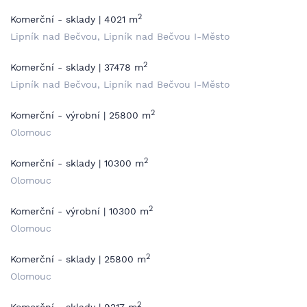
2
Komerční - sklady | 4021 m
Lipník nad Bečvou, Lipník nad Bečvou I-Město
2
Komerční - sklady | 37478 m
Lipník nad Bečvou, Lipník nad Bečvou I-Město
2
Komerční - výrobní | 25800 m
Olomouc
2
Komerční - sklady | 10300 m
Olomouc
2
Komerční - výrobní | 10300 m
Olomouc
2
Komerční - sklady | 25800 m
Olomouc
2