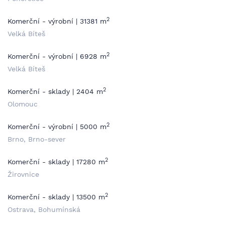
2
Komerční - výrobní | 31381 m
Velká Bíteš
2
Komerční - výrobní | 6928 m
Velká Bíteš
2
Komerční - sklady | 2404 m
Olomouc
2
Komerční - výrobní | 5000 m
Brno, Brno-sever
2
Komerční - sklady | 17280 m
Žirovnice
2
Komerční - sklady | 13500 m
Ostrava, Bohumínská