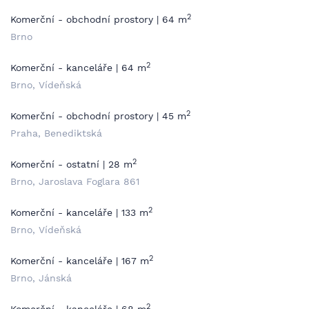
2
Komerční - obchodní prostory | 64 m
Brno
2
Komerční - kanceláře | 64 m
Brno, Vídeňská
2
Komerční - obchodní prostory | 45 m
Praha, Benediktská
2
Komerční - ostatní | 28 m
Brno, Jaroslava Foglara 861
2
Komerční - kanceláře | 133 m
Brno, Vídeňská
2
Komerční - kanceláře | 167 m
Brno, Jánská
2