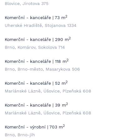
Blovice, Jirotova 375
2
Komerční - kanceláře | 73 m
Uherské Hradiště, Stojanova 1334
2
Komerční - kanceláře | 290 m
Brno, Komárov, Sokolova 714
2
Komerční - kanceláře | 118 m
Brno, Brno-město, Masarykova 506
2
Komerční - kanceláře | 52 m
Mariánské Lázně, Úšovice, Plzeňská 608
2
Komerční - kanceláře | 39 m
Mariánské Lázně, Úšovice, Plzeňská 608
2
Komerční - výrobní | 703 m
Brno, Brno-jih