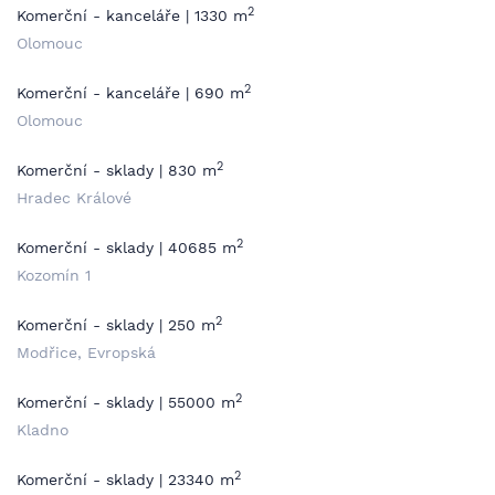
2
Komerční - kanceláře | 1330 m
Olomouc
2
Komerční - kanceláře | 690 m
Olomouc
2
Komerční - sklady | 830 m
Hradec Králové
2
Komerční - sklady | 40685 m
Kozomín 1
2
Komerční - sklady | 250 m
Modřice, Evropská
2
Komerční - sklady | 55000 m
Kladno
2
Komerční - sklady | 23340 m