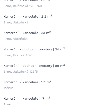
Komerční - kanceláře | 68 m
Brno, Kuřimská 1280/40
2
Komerční - kanceláře | 212 m
Brno, Jakubská
2
Komerční - kanceláře | 33 m
Brno, Vídeňská
2
Komerční - obchodní prostory | 24 m
Brno, Branka 407
2
Komerční - obchodní prostory | 85 m
Brno, Jakubská 123/5
2
Komerční - kanceláře | 131 m
Měnín
2
Komerční - kanceláře | 17 m
Brno