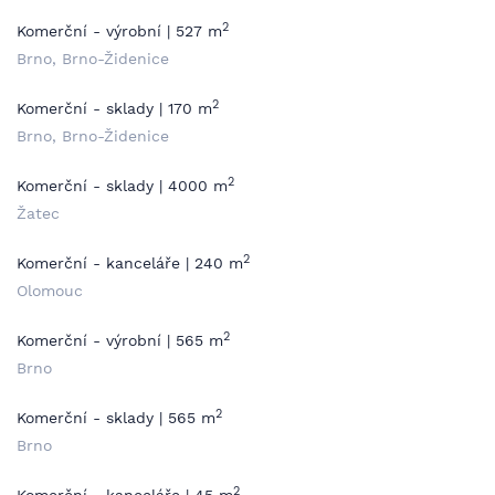
2
Komerční - výrobní | 527 m
Brno, Brno-Židenice
2
Komerční - sklady | 170 m
Brno, Brno-Židenice
2
Komerční - sklady | 4000 m
Žatec
2
Komerční - kanceláře | 240 m
Olomouc
2
Komerční - výrobní | 565 m
Brno
2
Komerční - sklady | 565 m
Brno
2