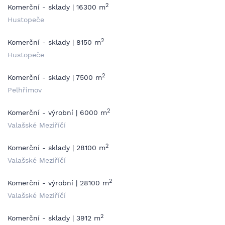
2
Komerční - sklady | 16300 m
Hustopeče
2
Komerční - sklady | 8150 m
Hustopeče
2
Komerční - sklady | 7500 m
Pelhřimov
2
Komerční - výrobní | 6000 m
Valašské Meziříčí
2
Komerční - sklady | 28100 m
Valašské Meziříčí
2
Komerční - výrobní | 28100 m
Valašské Meziříčí
2
Komerční - sklady | 3912 m