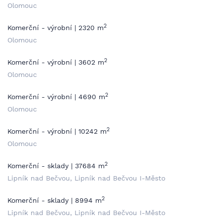
Olomouc
2
Komerční - výrobní | 2320 m
Olomouc
2
Komerční - výrobní | 3602 m
Olomouc
2
Komerční - výrobní | 4690 m
Olomouc
2
Komerční - výrobní | 10242 m
Olomouc
2
Komerční - sklady | 37684 m
Lipník nad Bečvou, Lipník nad Bečvou I-Město
2
Komerční - sklady | 8994 m
Lipník nad Bečvou, Lipník nad Bečvou I-Město