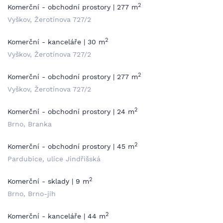
2
Komerční - obchodní prostory | 277 m
Vyškov, Žerotínova 727/2
2
Komerční - kanceláře | 30 m
Vyškov, Žerotínova 727/2
2
Komerční - obchodní prostory | 277 m
Vyškov, Žerotínova 727/2
2
Komerční - obchodní prostory | 24 m
Brno, Branka
2
Komerční - obchodní prostory | 45 m
Pardubice, ulice Jindřišská
2
Komerční - sklady | 9 m
Brno, Brno-jih
2
Komerční - kanceláře | 44 m