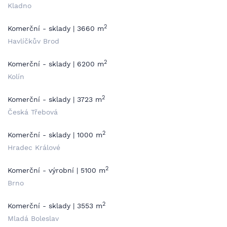
Kladno
2
Komerční - sklady | 3660 m
Havlíčkův Brod
2
Komerční - sklady | 6200 m
Kolín
2
Komerční - sklady | 3723 m
Česká Třebová
2
Komerční - sklady | 1000 m
Hradec Králové
2
Komerční - výrobní | 5100 m
Brno
2
Komerční - sklady | 3553 m
Mladá Boleslav