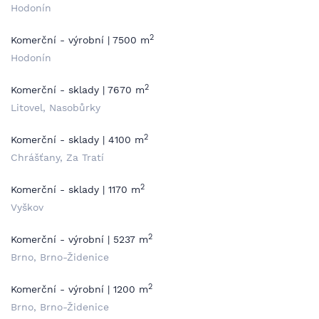
Hodonín
2
Komerční - výrobní | 7500 m
Hodonín
2
Komerční - sklady | 7670 m
Litovel, Nasobůrky
2
Komerční - sklady | 4100 m
Chrášťany, Za Tratí
2
Komerční - sklady | 1170 m
Vyškov
2
Komerční - výrobní | 5237 m
Brno, Brno-Židenice
2
Komerční - výrobní | 1200 m
Brno, Brno-Židenice