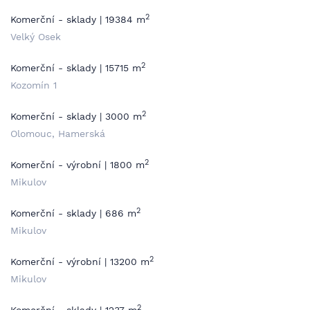
2
Komerční - sklady | 19384 m
Velký Osek
2
Komerční - sklady | 15715 m
Kozomín 1
2
Komerční - sklady | 3000 m
Olomouc, Hamerská
2
Komerční - výrobní | 1800 m
Mikulov
2
Komerční - sklady | 686 m
Mikulov
2
Komerční - výrobní | 13200 m
Mikulov
2