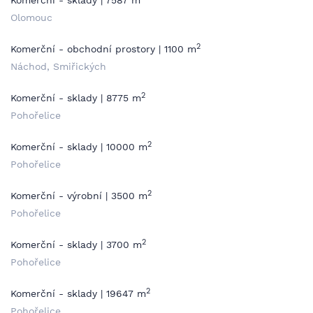
Komerční - sklady | 7587 m
Olomouc
2
Komerční - obchodní prostory | 1100 m
Náchod, Smiřických
2
Komerční - sklady | 8775 m
Pohořelice
2
Komerční - sklady | 10000 m
Pohořelice
2
Komerční - výrobní | 3500 m
Pohořelice
2
Komerční - sklady | 3700 m
Pohořelice
2
Komerční - sklady | 19647 m
Pohořelice