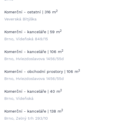
2
Komerční - ostatní | 316 m
Veverská Bítýška
2
Komerční - kanceláře | 59 m
Brno, Vídeňská 849/15
2
Komerční - kanceláře | 106 m
Brno, Hviezdoslavova 1456/55d
2
Komerční - obchodní prostory | 106 m
Brno, Hviezdoslavova 1456/55d
2
Komerční - kanceláře | 40 m
Brno, Vídeňská
2
Komerční - kanceláře | 138 m
Brno, Zelný trh 293/10