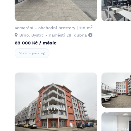
2
Komerční - obchodní prostory | 118 m
Brno, Bystrc - náměstí 28. dubna
69 000 Kč / měsíc
Vlastní parking