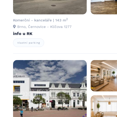
2
Komerční - kanceláře | 143 m
Brno, Černovice - Klíčova 1277
info u RK
Vlastní parking