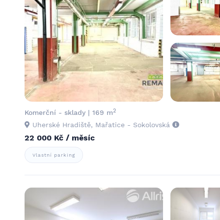
2
Komerční - sklady | 169 m
Uherské Hradiště, Mařatice - Sokolovská
22 000 Kč / měsíc
Vlastní parking