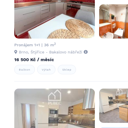
2
Pronájem 1+1 | 36 m
Brno, Štýřice - Bakalovo nábřeží
16 500 Kč / měsíc
Balkon
Výtah
Sklep