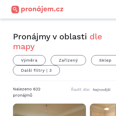
Pronájmy v oblasti
dle
mapy
Výměra
Zařízený
Sklep
Další filtry |
3
Nalezeno
622
Řadit dle:
pronájmů