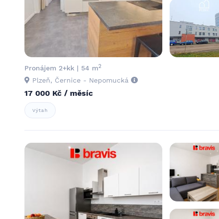
2
Pronájem 2+kk | 54 m
Plzeň, Černice - Nepomucká
17 000 Kč / měsíc
Výtah