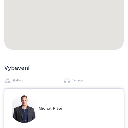
představíme.
Vybavení
Balkon
Terasa
Michal Fišer