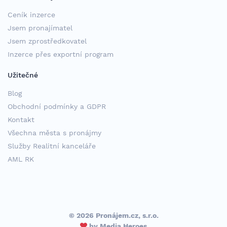
Ceník inzerce
Jsem pronajímatel
Jsem zprostředkovatel
Inzerce přes exportní program
Užitečné
Blog
Obchodní podmínky a GDPR
Kontakt
Všechna města s pronájmy
Služby Realitní kanceláře
AML RK
© 2026 Pronájem.cz, s.r.o.
by
Media Heroes