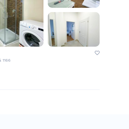
á 1166