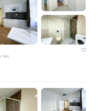
á 1166