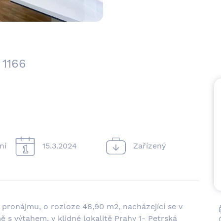
 1166
ní
15.3.2024
Zařízený
pronájmu, o rozloze 48,90 m2, nacházející se v
 výtahem, v klidné lokalitě Prahy 1- Petrská