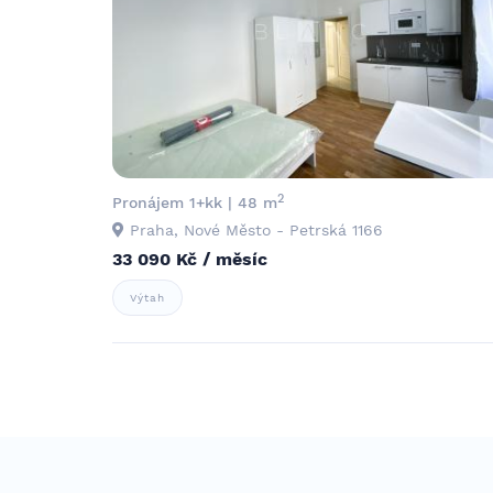
2
Pronájem 1+kk | 48 m
Praha, Nové Město - Petrská 1166
33 090 Kč / měsíc
Výtah