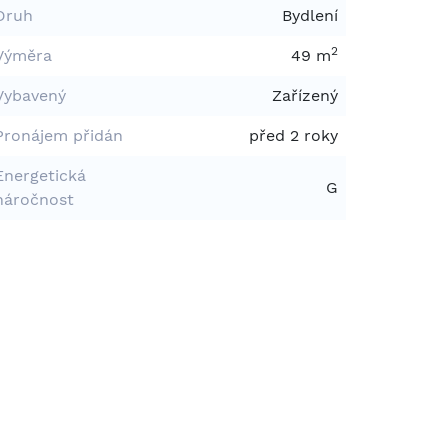
Druh
Bydlení
2
Výměra
49 m
Vybavený
Zařízený
Pronájem přidán
před 2 roky
Energetická
G
náročnost