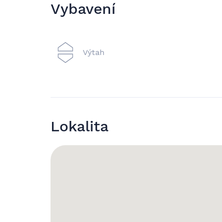
Vybavení
Výtah
Lokalita