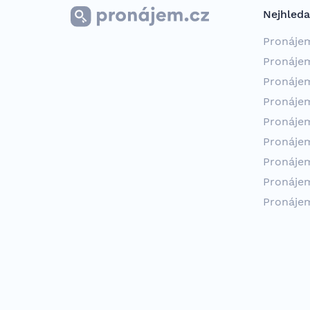
Nejhleda
Pronáje
Pronáje
Pronáje
Pronáje
Pronáje
Pronáje
Pronáje
Pronáje
Pronáje