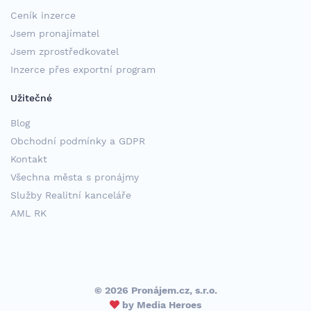
Ceník inzerce
Jsem pronajímatel
Jsem zprostředkovatel
Inzerce přes exportní program
Užitečné
Blog
Obchodní podmínky a GDPR
Kontakt
Všechna města s pronájmy
Služby Realitní kanceláře
AML RK
© 2026 Pronájem.cz, s.r.o.
by
Media Heroes