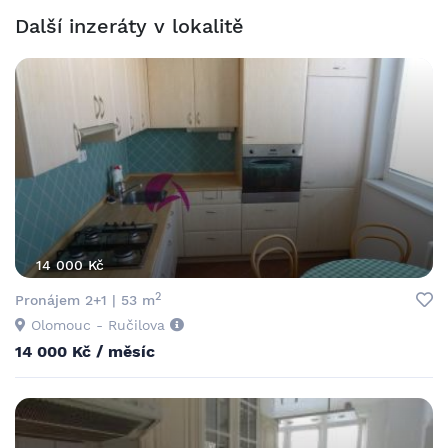
Další inzeráty v lokalitě
14 000 Kč
2
Pronájem 2+1 | 53 m
Olomouc - Ručilova
14 000 Kč / měsíc