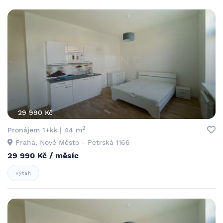
29 990 Kč
2
Pronájem 1+kk | 44 m
Praha, Nové Město - Petrská 1166
29 990 Kč / měsíc
Výtah