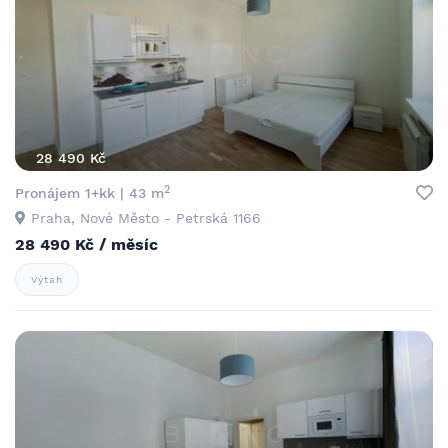
28 490 Kč
2
Pronájem 1+kk | 43 m
Praha, Nové Město - Petrská 1166
28 490 Kč / měsíc
Výtah