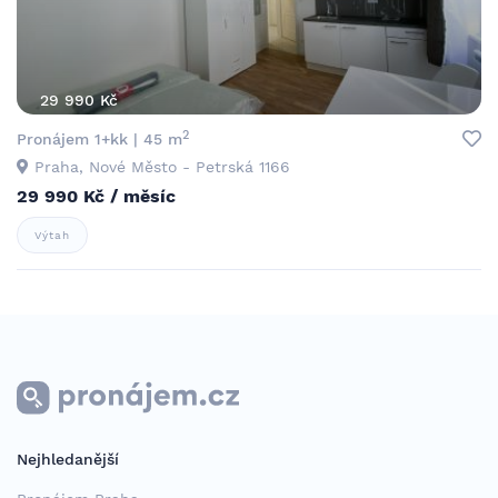
29 990 Kč
2
Pronájem 1+kk | 45 m
Praha, Nové Město - Petrská 1166
29 990 Kč / měsíc
Výtah
Nejhledanější