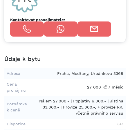
Kontaktovat pronajímatele:
Údaje k bytu
Adresa
Praha, Modřany, Urbánkova 3368
Cena
27 000 Kč / měsíc
pronájmu
Nájem 27.000,- | Poplatky 6.000,- | Jistina
Poznámka
33.000,- | Provize 25.000,-, + provize RK,
k ceně
včetně právního servisu
Dispozice
3+1