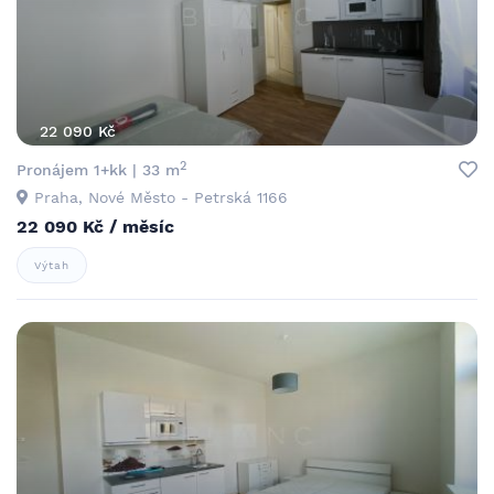
22 090 Kč
2
Pronájem 1+kk | 33 m
Praha, Nové Město - Petrská 1166
22 090 Kč / měsíc
Výtah