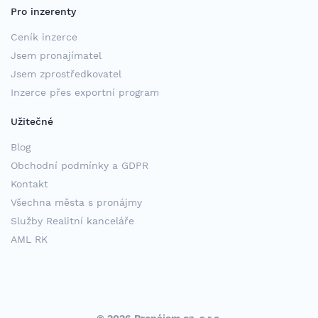
Pro inzerenty
Ceník inzerce
Jsem pronajímatel
Jsem zprostředkovatel
Inzerce přes exportní program
Užitečné
Blog
Obchodní podmínky a GDPR
Kontakt
Všechna města s pronájmy
Služby Realitní kanceláře
AML RK
© 2026 Pronájem.cz, s.r.o.