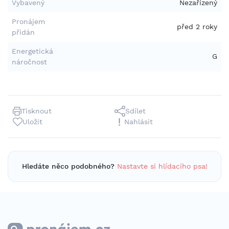
Vybavený
Nezařízený
Pronájem
před 2 roky
přidán
Energetická
G
náročnost
Tisknout
Sdílet
Uložit
Nahlásit
Hledáte něco podobného?
Nastavte si hlídacího psa!