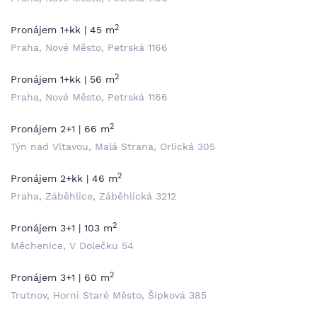
2
Pronájem 1+kk | 45 m
Praha, Nové Město, Petrská 1166
2
Pronájem 1+kk | 56 m
Praha, Nové Město, Petrská 1166
2
Pronájem 2+1 | 66 m
Týn nad Vltavou, Malá Strana, Orlická 305
2
Pronájem 2+kk | 46 m
Praha, Záběhlice, Záběhlická 3212
2
Pronájem 3+1 | 103 m
Měchenice, V Dolečku 54
2
Pronájem 3+1 | 60 m
Trutnov, Horní Staré Město, Šípková 385