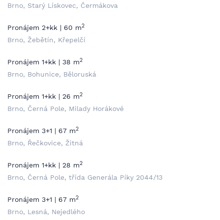
Brno, Starý Lískovec, Čermákova
2
Pronájem 2+kk | 60 m
Brno, Žebětín, Křepelčí
2
Pronájem 1+kk | 38 m
Brno, Bohunice, Běloruská
2
Pronájem 1+kk | 26 m
Brno, Černá Pole, Milady Horákové
2
Pronájem 3+1 | 67 m
Brno, Řečkovice, Žitná
2
Pronájem 1+kk | 28 m
Brno, Černá Pole, třída Generála Píky 2044/13
2
Pronájem 3+1 | 67 m
Brno, Lesná, Nejedlého