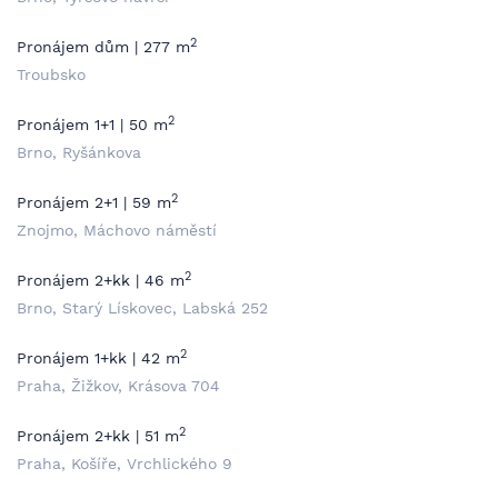
2
Pronájem dům | 277 m
Troubsko
2
Pronájem 1+1 | 50 m
Brno, Ryšánkova
2
Pronájem 2+1 | 59 m
Znojmo, Máchovo náměstí
2
Pronájem 2+kk | 46 m
Brno, Starý Lískovec, Labská 252
2
Pronájem 1+kk | 42 m
Praha, Žižkov, Krásova 704
2
Pronájem 2+kk | 51 m
Praha, Košíře, Vrchlického 9