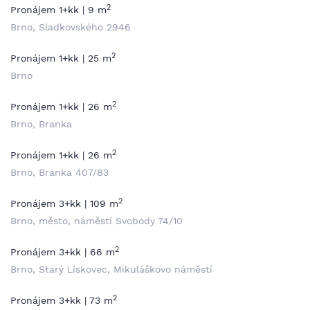
2
Pronájem 1+kk | 9 m
Brno, Sladkovského 2946
2
Pronájem 1+kk | 25 m
Brno
2
Pronájem 1+kk | 26 m
Brno, Branka
2
Pronájem 1+kk | 26 m
Brno, Branka 407/83
2
Pronájem 3+kk | 109 m
Brno, město, náměstí Svobody 74/10
2
Pronájem 3+kk | 66 m
Brno, Starý Lískovec, Mikuláškovo náměstí
2
Pronájem 3+kk | 73 m