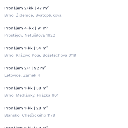
2
Pronájem 2+kk | 47 m
Brno, Židenice, Svatoplukova
2
Pronájem 4+kk | 91 m
Prostějov, Netušilova 1622
2
Pronájem 1+kk | 54 m
Brno, Královo Pole, Božetěchova 3119
2
Pronájem 2+1 | 92 m
Letovice, Zámek 4
2
Pronájem 1+kk | 38 m
Brno, Medlánky, Hrázka 601
2
Pronájem 1+kk | 28 m
Blansko, Chelčického 1178
2