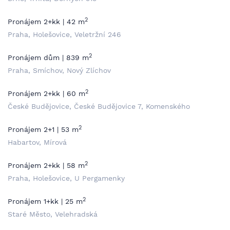
2
Pronájem 2+kk | 42 m
Praha, Holešovice, Veletržní 246
2
Pronájem dům | 839 m
Praha, Smíchov, Nový Zlíchov
2
Pronájem 2+kk | 60 m
České Budějovice, České Budějovice 7, Komenského
2
Pronájem 2+1 | 53 m
Habartov, Mírová
2
Pronájem 2+kk | 58 m
Praha, Holešovice, U Pergamenky
2
Pronájem 1+kk | 25 m
Staré Město, Velehradská