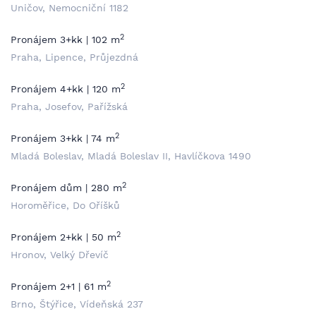
Uničov, Nemocniční 1182
2
Pronájem 3+kk | 102 m
Praha, Lipence, Průjezdná
2
Pronájem 4+kk | 120 m
Praha, Josefov, Pařížská
2
Pronájem 3+kk | 74 m
Mladá Boleslav, Mladá Boleslav II, Havlíčkova 1490
2
Pronájem dům | 280 m
Horoměřice, Do Oříšků
2
Pronájem 2+kk | 50 m
Hronov, Velký Dřevíč
2
Pronájem 2+1 | 61 m
Brno, Štýřice, Vídeňská 237