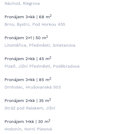
Náchod, Riegrova
2
Pronájem 3+kk | 68 m
Brno, Bystrc, Pod Horkou 455
2
Pronájem 2+1 | 50 m
Litoměřice, Předměstí, Smetanova
2
Pronájem 2+kk | 45 m
Plzeň, Jižní Předměstí, Poděbradova
2
Pronájem 3+kk | 85 m
Drnholec, Hrušovanská 503
2
Pronájem 2+kk | 35 m
Stráž pod Ralskem, Jižní
2
Pronájem 1+kk | 30 m
Hodonín, Horní Plesová