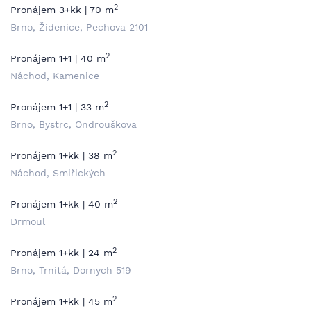
2
Pronájem 3+kk | 70 m
Brno, Židenice, Pechova 2101
2
Pronájem 1+1 | 40 m
Náchod, Kamenice
2
Pronájem 1+1 | 33 m
Brno, Bystrc, Ondrouškova
2
Pronájem 1+kk | 38 m
Náchod, Smiřických
2
Pronájem 1+kk | 40 m
Drmoul
2
Pronájem 1+kk | 24 m
Brno, Trnitá, Dornych 519
2
Pronájem 1+kk | 45 m