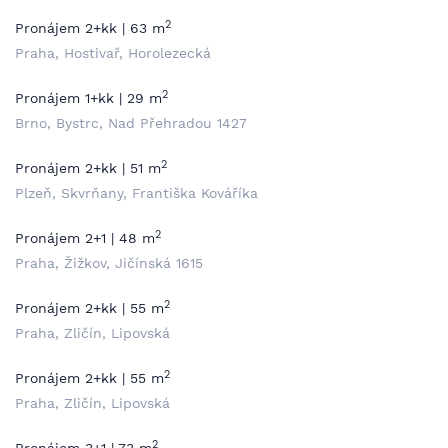
2
Pronájem 2+kk | 63 m
Praha, Hostivař, Horolezecká
2
Pronájem 1+kk | 29 m
Brno, Bystrc, Nad Přehradou 1427
2
Pronájem 2+kk | 51 m
Plzeň, Skvrňany, Františka Kováříka
2
Pronájem 2+1 | 48 m
Praha, Žižkov, Jičínská 1615
2
Pronájem 2+kk | 55 m
Praha, Zličín, Lipovská
2
Pronájem 2+kk | 55 m
Praha, Zličín, Lipovská
2