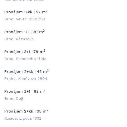
2
Pronájem 1+kk | 27 m
Brno, Veveří 2585/121
2
Pronájem 1+1 | 30 m
Brno, Rázusova
2
Pronájem 3+1 | 78 m
Brno, Palackého třída
2
Pronájem 2+kk | 45 m
Praha, Koněvova 2894
2
Pronájem 2+1 | 63 m
Brno, Cejl
2
Pronájem 2+kk | 35 m
Rosice, Lipová 1332