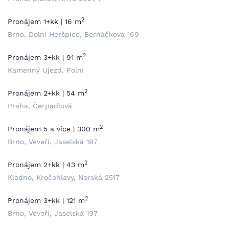
2
Pronájem 1+kk | 16 m
Brno, Dolní Heršpice, Bernáčkova 169
2
Pronájem 3+kk | 91 m
Kamenný Újezd, Polní
2
Pronájem 2+kk | 54 m
Praha, Čerpadlová
2
Pronájem 5 a více | 300 m
Brno, Veveří, Jaselská 197
2
Pronájem 2+kk | 43 m
Kladno, Kročehlavy, Norská 2517
2
Pronájem 3+kk | 121 m
Brno, Veveří, Jaselská 197