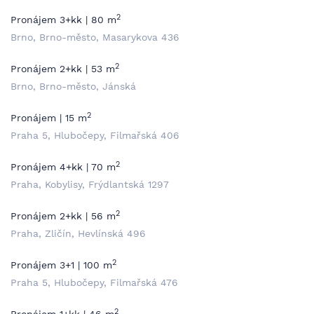
2
Pronájem 3+kk | 80 m
Brno, Brno-město, Masarykova 436
2
Pronájem 2+kk | 53 m
Brno, Brno-město, Jánská
2
Pronájem | 15 m
Praha 5, Hlubočepy, Filmařská 406
2
Pronájem 4+kk | 70 m
Praha, Kobylisy, Frýdlantská 1297
2
Pronájem 2+kk | 56 m
Praha, Zličín, Hevlínská 496
2
Pronájem 3+1 | 100 m
Praha 5, Hlubočepy, Filmařská 476
2