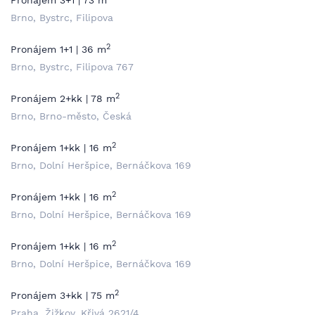
Pronájem 3+1 | 73 m
Brno, Bystrc, Filipova
2
Pronájem 1+1 | 36 m
Brno, Bystrc, Filipova 767
2
Pronájem 2+kk | 78 m
Brno, Brno-město, Česká
2
Pronájem 1+kk | 16 m
Brno, Dolní Heršpice, Bernáčkova 169
2
Pronájem 1+kk | 16 m
Brno, Dolní Heršpice, Bernáčkova 169
2
Pronájem 1+kk | 16 m
Brno, Dolní Heršpice, Bernáčkova 169
2
Pronájem 3+kk | 75 m
Praha, Žižkov, Křivá 2621/4