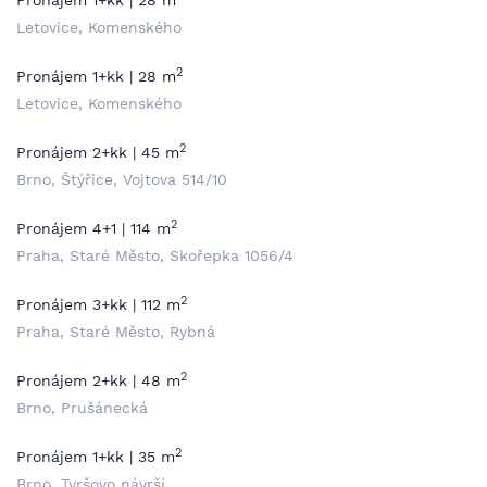
Pronájem 1+kk | 28 m
Letovice, Komenského
2
Pronájem 1+kk | 28 m
Letovice, Komenského
2
Pronájem 2+kk | 45 m
Brno, Štýřice, Vojtova 514/10
2
Pronájem 4+1 | 114 m
Praha, Staré Město, Skořepka 1056/4
2
Pronájem 3+kk | 112 m
Praha, Staré Město, Rybná
2
Pronájem 2+kk | 48 m
Brno, Prušánecká
2
Pronájem 1+kk | 35 m
Brno, Tyršovo návrší