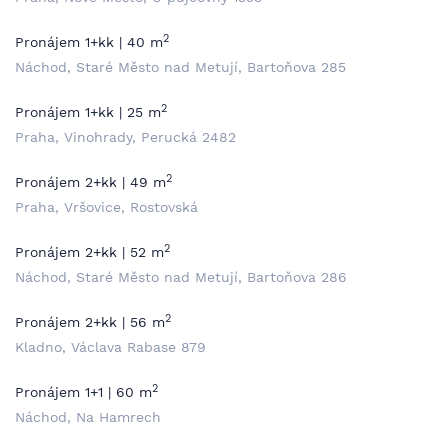
2
Pronájem 1+kk | 40 m
Náchod, Staré Město nad Metují, Bartoňova 285
2
Pronájem 1+kk | 25 m
Praha, Vinohrady, Perucká 2482
2
Pronájem 2+kk | 49 m
Praha, Vršovice, Rostovská
2
Pronájem 2+kk | 52 m
Náchod, Staré Město nad Metují, Bartoňova 286
2
Pronájem 2+kk | 56 m
Kladno, Václava Rabase 879
2
Pronájem 1+1 | 60 m
Náchod, Na Hamrech