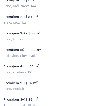
Pronájem 2+1 | 52 m
Brno, Měřičkova 1447
2
Pronájem 2+1 | 85 m
Brno, Mezírka
2
Pronájem 2+kk | 55 m
Brno, Hlinky
2
Pronájem dům | 130 m
Bučovice, Slavkovská
2
Pronájem 4+1 | 130 m
Brno, Grohova 154
2
Pronájem 2+1 | 76 m
Brno, Koliště
2
Pronájem 3+1 | 86 m
Řícmanice, Na Skále