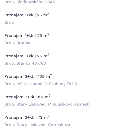
Brno, Sladkovského 2946
2
Pronájem 1+kk | 25 m
Brno
2
Pronájem 1+kk | 26 m
Brno, Branka
2
Pronájem 1+kk | 26 m
Brno, Branka 407/83
2
Pronájem 3+kk | 109 m
Brno, město, náměstí Svobody 74/10
2
Pronájem 3+kk | 66 m
Brno, Starý Lískovec, Mikuláškovo náměstí
2
Pronájem 3+kk | 73 m
Brno, Starý Lískovec, Čermákova