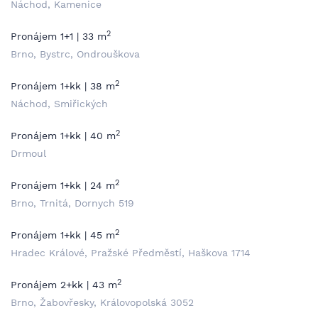
Náchod, Kamenice
2
Pronájem 1+1 | 33 m
Brno, Bystrc, Ondrouškova
2
Pronájem 1+kk | 38 m
Náchod, Smiřických
2
Pronájem 1+kk | 40 m
Drmoul
2
Pronájem 1+kk | 24 m
Brno, Trnitá, Dornych 519
2
Pronájem 1+kk | 45 m
Hradec Králové, Pražské Předměstí, Haškova 1714
2
Pronájem 2+kk | 43 m
Brno, Žabovřesky, Královopolská 3052