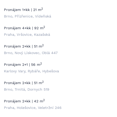
2
Pronájem 1+kk | 21 m
Brno, Přízřenice, Vídeňská
2
Pronájem 4+kk | 92 m
Praha, Vršovice, Kazašská
2
Pronájem 2+kk | 51 m
Brno, Nový Lískovec, Oblá 447
2
Pronájem 2+1 | 56 m
Karlovy Vary, Rybáře, Hybešova
2
Pronájem 2+kk | 51 m
Brno, Trnitá, Dornych 519
2
Pronájem 2+kk | 42 m
Praha, Holešovice, Veletržní 246