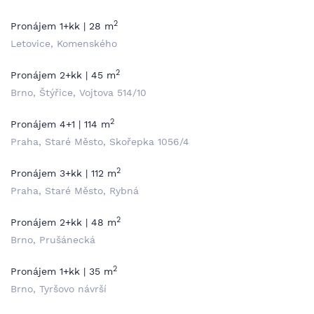
2
Pronájem 1+kk | 28 m
Letovice, Komenského
2
Pronájem 2+kk | 45 m
Brno, Štýřice, Vojtova 514/10
2
Pronájem 4+1 | 114 m
Praha, Staré Město, Skořepka 1056/4
2
Pronájem 3+kk | 112 m
Praha, Staré Město, Rybná
2
Pronájem 2+kk | 48 m
Brno, Prušánecká
2
Pronájem 1+kk | 35 m
Brno, Tyršovo návrší