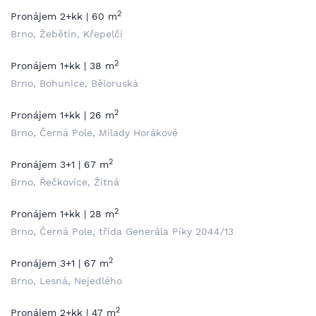
2
Pronájem 2+kk | 60 m
Brno, Žebětín, Křepelčí
2
Pronájem 1+kk | 38 m
Brno, Bohunice, Běloruská
2
Pronájem 1+kk | 26 m
Brno, Černá Pole, Milady Horákové
2
Pronájem 3+1 | 67 m
Brno, Řečkovice, Žitná
2
Pronájem 1+kk | 28 m
Brno, Černá Pole, třída Generála Píky 2044/13
2
Pronájem 3+1 | 67 m
Brno, Lesná, Nejedlého
2
Pronájem 2+kk | 47 m