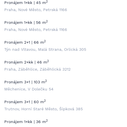
2
Pronájem 1+kk | 45 m
Praha, Nové Město, Petrská 1166
2
Pronájem 1+kk | 56 m
Praha, Nové Město, Petrská 1166
2
Pronájem 2+1 | 66 m
Týn nad Vltavou, Malá Strana, Orlická 305
2
Pronájem 2+kk | 46 m
Praha, Záběhlice, Záběhlická 3212
2
Pronájem 3+1 | 103 m
Měchenice, V Dolečku 54
2
Pronájem 3+1 | 60 m
Trutnov, Horní Staré Město, Šípková 385
2
Pronájem 1+kk | 36 m