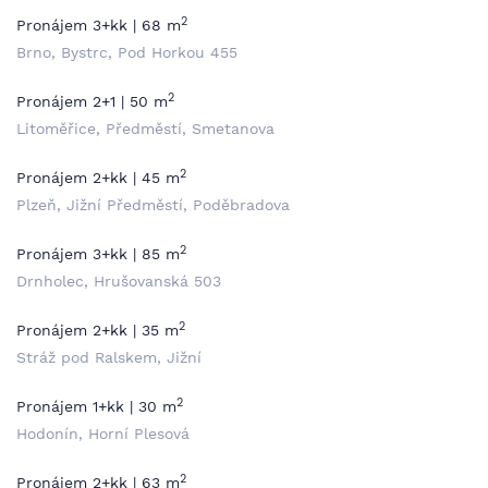
2
Pronájem 3+kk | 68 m
Brno, Bystrc, Pod Horkou 455
2
Pronájem 2+1 | 50 m
Litoměřice, Předměstí, Smetanova
2
Pronájem 2+kk | 45 m
Plzeň, Jižní Předměstí, Poděbradova
2
Pronájem 3+kk | 85 m
Drnholec, Hrušovanská 503
2
Pronájem 2+kk | 35 m
Stráž pod Ralskem, Jižní
2
Pronájem 1+kk | 30 m
Hodonín, Horní Plesová
2
Pronájem 2+kk | 63 m