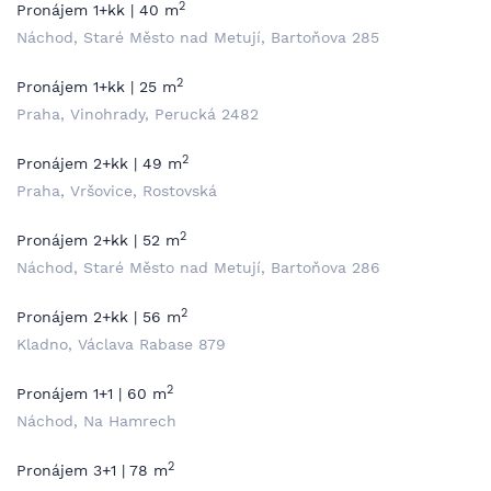
2
Pronájem 1+kk | 40 m
Náchod, Staré Město nad Metují, Bartoňova 285
2
Pronájem 1+kk | 25 m
Praha, Vinohrady, Perucká 2482
2
Pronájem 2+kk | 49 m
Praha, Vršovice, Rostovská
2
Pronájem 2+kk | 52 m
Náchod, Staré Město nad Metují, Bartoňova 286
2
Pronájem 2+kk | 56 m
Kladno, Václava Rabase 879
2
Pronájem 1+1 | 60 m
Náchod, Na Hamrech
2
Pronájem 3+1 | 78 m