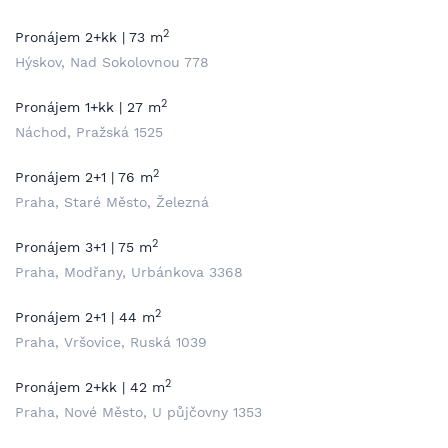
2
Pronájem 2+kk | 73 m
Hýskov, Nad Sokolovnou 778
2
Pronájem 1+kk | 27 m
Náchod, Pražská 1525
2
Pronájem 2+1 | 76 m
Praha, Staré Město, Železná
2
Pronájem 3+1 | 75 m
Praha, Modřany, Urbánkova 3368
2
Pronájem 2+1 | 44 m
Praha, Vršovice, Ruská 1039
2
Pronájem 2+kk | 42 m
Praha, Nové Město, U půjčovny 1353