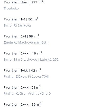
2
Pronájem dům | 277 m
Troubsko
2
Pronájem 1+1 | 50 m
Brno, Ryšánkova
2
Pronájem 2+1 | 59 m
Znojmo, Máchovo náměstí
2
Pronájem 2+kk | 46 m
Brno, Starý Lískovec, Labská 252
2
Pronájem 1+kk | 42 m
Praha, Žižkov, Krásova 704
2
Pronájem 2+kk | 51 m
Praha, Košíře, Vrchlického 9
2
Pronájem 2+kk | 36 m