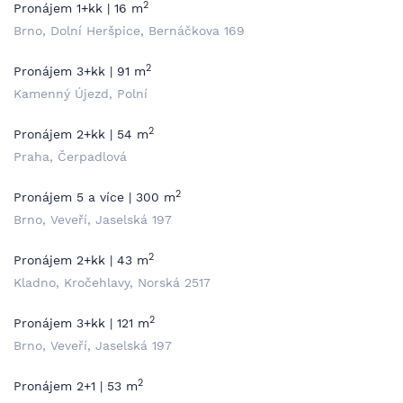
2
Pronájem 1+kk | 16 m
Brno, Dolní Heršpice, Bernáčkova 169
2
Pronájem 3+kk | 91 m
Kamenný Újezd, Polní
2
Pronájem 2+kk | 54 m
Praha, Čerpadlová
2
Pronájem 5 a více | 300 m
Brno, Veveří, Jaselská 197
2
Pronájem 2+kk | 43 m
Kladno, Kročehlavy, Norská 2517
2
Pronájem 3+kk | 121 m
Brno, Veveří, Jaselská 197
2
Pronájem 2+1 | 53 m