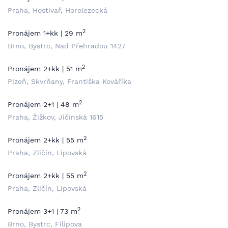
Praha, Hostivař, Horolezecká
2
Pronájem 1+kk | 29 m
Brno, Bystrc, Nad Přehradou 1427
2
Pronájem 2+kk | 51 m
Plzeň, Skvrňany, Františka Kováříka
2
Pronájem 2+1 | 48 m
Praha, Žižkov, Jičínská 1615
2
Pronájem 2+kk | 55 m
Praha, Zličín, Lipovská
2
Pronájem 2+kk | 55 m
Praha, Zličín, Lipovská
2
Pronájem 3+1 | 73 m
Brno, Bystrc, Filipova