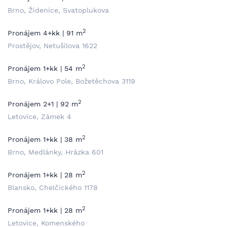
Brno, Židenice, Svatoplukova
2
Pronájem 4+kk | 91 m
Prostějov, Netušilova 1622
2
Pronájem 1+kk | 54 m
Brno, Královo Pole, Božetěchova 3119
2
Pronájem 2+1 | 92 m
Letovice, Zámek 4
2
Pronájem 1+kk | 38 m
Brno, Medlánky, Hrázka 601
2
Pronájem 1+kk | 28 m
Blansko, Chelčického 1178
2
Pronájem 1+kk | 28 m
Letovice, Komenského