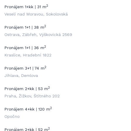
2
Pronájem 1+kk | 31 m
Veselí nad Moravou, Sokolovská
2
Pronájem 1+1 | 38 m
Ostrava, Zábřeh, Výškovická 2569
2
Pronájem 1+1 | 36 m
Kraslice, Hradební 1822
2
Pronájem 3+1 | 74 m
Jihlava, Demlova
2
Pronájem 2+kk | 53 m
Praha, Žižkov, Štítného 202
2
Pronájem 4+kk | 120 m
Opočno
2
Pronájem 2+kk | 52 m