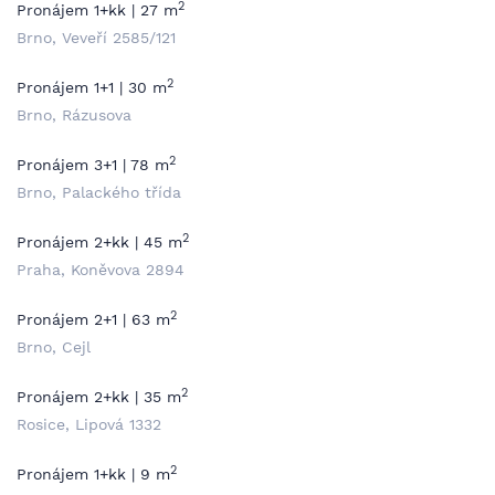
2
Pronájem 1+kk | 27 m
Brno, Veveří 2585/121
2
Pronájem 1+1 | 30 m
Brno, Rázusova
2
Pronájem 3+1 | 78 m
Brno, Palackého třída
2
Pronájem 2+kk | 45 m
Praha, Koněvova 2894
2
Pronájem 2+1 | 63 m
Brno, Cejl
2
Pronájem 2+kk | 35 m
Rosice, Lipová 1332
2
Pronájem 1+kk | 9 m