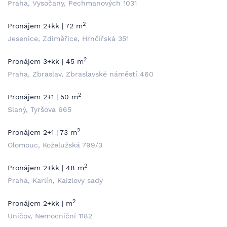
Praha, Vysočany, Pechmanových 1031
2
Pronájem 2+kk | 72 m
Jesenice, Zdiměřice, Hrnčířská 351
2
Pronájem 3+kk | 45 m
Praha, Zbraslav, Zbraslavské náměstí 460
2
Pronájem 2+1 | 50 m
Slaný, Tyršova 665
2
Pronájem 2+1 | 73 m
Olomouc, Koželužská 799/3
2
Pronájem 2+kk | 48 m
Praha, Karlín, Kaizlovy sady
2
Pronájem 2+kk | m
Uničov, Nemocniční 1182