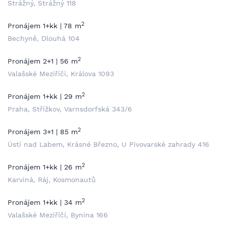
Strážný, Strážný 118
2
Pronájem 1+kk | 78 m
Bechyně, Dlouhá 104
2
Pronájem 2+1 | 56 m
Valašské Meziříčí, Králova 1093
2
Pronájem 1+kk | 29 m
Praha, Střížkov, Varnsdorfská 343/6
2
Pronájem 3+1 | 85 m
Ústí nad Labem, Krásné Březno, U Pivovarské zahrady 416
2
Pronájem 1+kk | 26 m
Karviná, Ráj, Kosmonautů
2
Pronájem 1+kk | 34 m
Valašské Meziříčí, Bynina 166