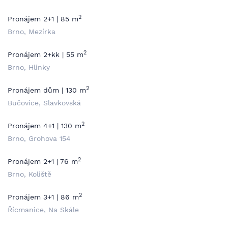
2
Pronájem 2+1 | 85 m
Brno, Mezírka
2
Pronájem 2+kk | 55 m
Brno, Hlinky
2
Pronájem dům | 130 m
Bučovice, Slavkovská
2
Pronájem 4+1 | 130 m
Brno, Grohova 154
2
Pronájem 2+1 | 76 m
Brno, Koliště
2
Pronájem 3+1 | 86 m
Řícmanice, Na Skále