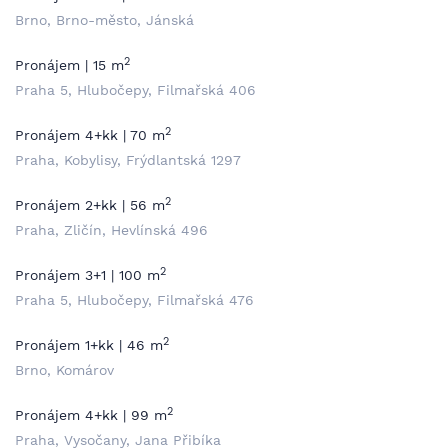
Brno, Brno-město, Jánská
2
Pronájem | 15 m
Praha 5, Hlubočepy, Filmařská 406
2
Pronájem 4+kk | 70 m
Praha, Kobylisy, Frýdlantská 1297
2
Pronájem 2+kk | 56 m
Praha, Zličín, Hevlínská 496
2
Pronájem 3+1 | 100 m
Praha 5, Hlubočepy, Filmařská 476
2
Pronájem 1+kk | 46 m
Brno, Komárov
2
Pronájem 4+kk | 99 m
Praha, Vysočany, Jana Přibíka