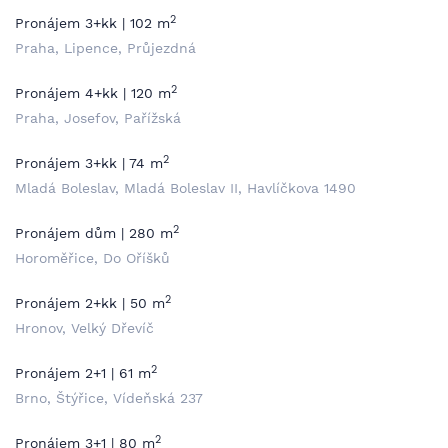
2
Pronájem 3+kk | 102 m
Praha, Lipence, Průjezdná
2
Pronájem 4+kk | 120 m
Praha, Josefov, Pařížská
2
Pronájem 3+kk | 74 m
Mladá Boleslav, Mladá Boleslav II, Havlíčkova 1490
2
Pronájem dům | 280 m
Horoměřice, Do Oříšků
2
Pronájem 2+kk | 50 m
Hronov, Velký Dřevíč
2
Pronájem 2+1 | 61 m
Brno, Štýřice, Vídeňská 237
2
Pronájem 3+1 | 80 m