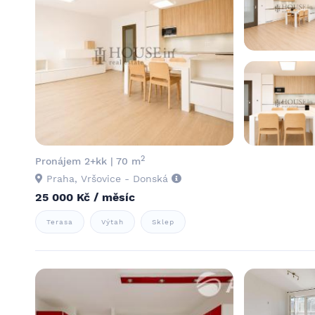
2
Pronájem 2+kk | 70 m
Praha, Vršovice - Donská
25 000 Kč / měsíc
Terasa
Výtah
Sklep