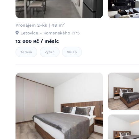
2
Pronájem 2+kk | 48 m
Letovice - Komenského 1175
12 000 Kč / měsíc
Terasa
Výtah
Sklep