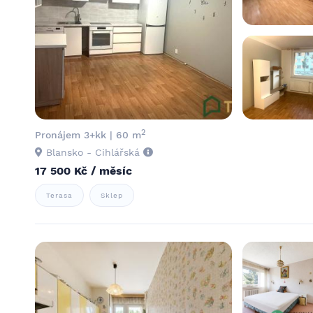
2
Pronájem 3+kk | 60 m
Blansko - Cihlářská
17 500 Kč / měsíc
Terasa
Sklep